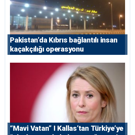
Pakistan’da Kıbrıs bağlantılı insan
kaçakçılığı operasyonu
“Mavi Vatan” I Kallas’tan Türkiye’ye