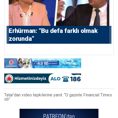
Erhürman: “Bu defa farklı olmak
zorunda”
Tatar’dan video tepkilerine yanıt: “O gazete Financial Times
idi”