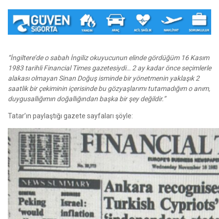
“İngiltere’de o sabah İngiliz okuyucunun elinde gördüğüm 16 Kasım
1983 tarihli Financial Times gazetesiydi… 2 ay kadar önce seçimlerle
alakası olmayan Sinan Doğuş isminde bir yönetmenin yaklaşık 2
saatlik bir çekiminin içerisinde bu gözyaşlarımı tutamadığım o anım,
duygusallığımın doğallığından başka bir şey değildir.”
Tatar’ın paylaştığı gazete sayfaları şöyle: