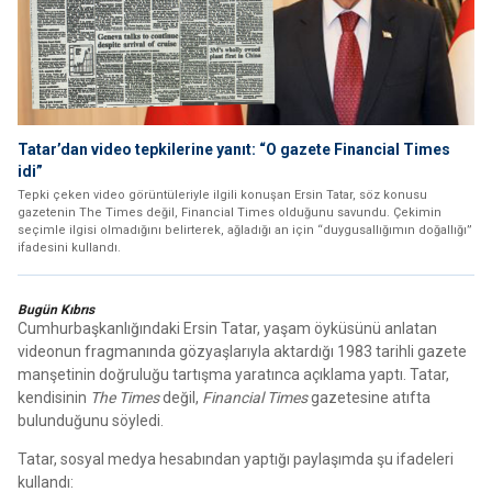
Tatar’dan video tepkilerine yanıt: “O gazete Financial Times
idi”
Tepki çeken video görüntüleriyle ilgili konuşan Ersin Tatar, söz konusu
gazetenin The Times değil, Financial Times olduğunu savundu. Çekimin
seçimle ilgisi olmadığını belirterek, ağladığı an için “duygusallığımın doğallığı”
ifadesini kullandı.
Bugün Kıbrıs
Cumhurbaşkanlığındaki Ersin Tatar, yaşam öyküsünü anlatan
videonun fragmanında gözyaşlarıyla aktardığı 1983 tarihli gazete
manşetinin doğruluğu tartışma yaratınca açıklama yaptı. Tatar,
kendisinin
The Times
değil,
Financial Times
gazetesine atıfta
bulunduğunu söyledi.
Tatar, sosyal medya hesabından yaptığı paylaşımda şu ifadeleri
kullandı: