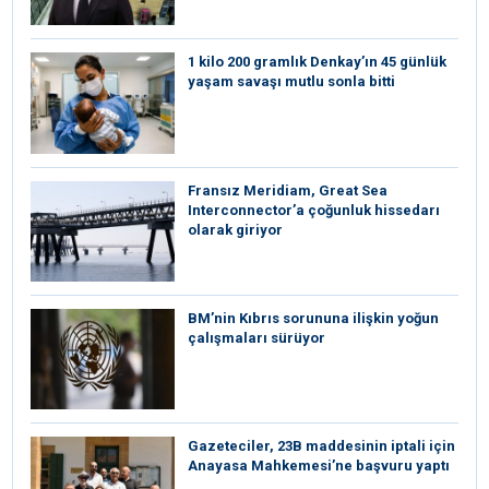
1 kilo 200 gramlık Denkay’ın 45 günlük
yaşam savaşı mutlu sonla bitti
Fransız Meridiam, Great Sea
Interconnector’a çoğunluk hissedarı
olarak giriyor
BM’nin Kıbrıs sorununa ilişkin yoğun
çalışmaları sürüyor
Gazeteciler, 23B maddesinin iptali için
Anayasa Mahkemesi’ne başvuru yaptı