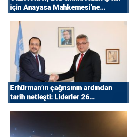
için Anayasa Mahkemesi’ne
başvuru yaptı
Erhürman’ın çağrısının ardından
tarih netleşti: Liderler 26
Ağustos’ta buluşacak