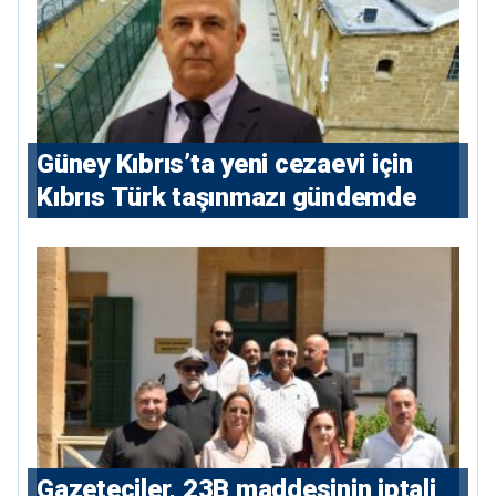
Güney Kıbrıs’ta yeni cezaevi için
Kıbrıs Türk taşınmazı gündemde
Gazeteciler, 23B maddesinin iptali