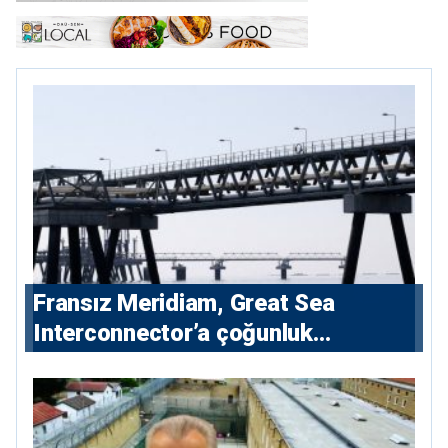
Fransız Meridiam, Great Sea
Interconnector’a çoğunluk
hissedarı olarak giriyor