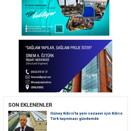
SON EKLENENLER
Güney Kıbrıs’ta yeni cezaevi için Kıbrıs
Türk taşınmazı gündemde