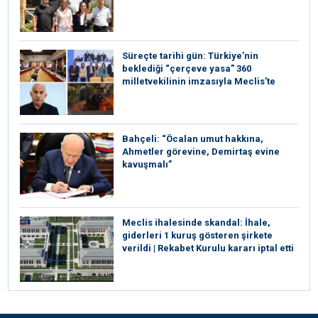
Süreçte tarihi gün: Türkiye’nin
beklediği “çerçeve yasa” 360
milletvekilinin imzasıyla Meclis’te
Bahçeli: “Öcalan umut hakkına,
Ahmetler görevine, Demirtaş evine
kavuşmalı”
Meclis ihalesinde skandal: İhale,
giderleri 1 kuruş gösteren şirkete
verildi | Rekabet Kurulu kararı iptal etti