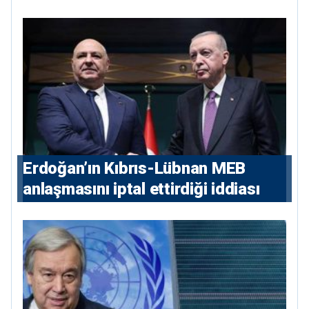
Erdoğan’ın Kıbrıs-Lübnan MEB
anlaşmasını iptal ettirdiği iddiası