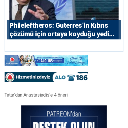
Phileleftheros: Guterres’in Kıbrıs
çözümü için ortaya koyduğu yedi
parametre açıklandı
Tatar’dan Anastasiadis’e 4 öneri