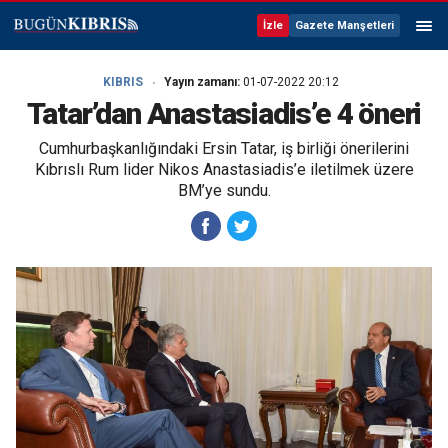
İzle
Gazete Manşetleri
KIBRIS
Yayın zamanı:
01-07-2022 20:12
Tatar’dan Anastasiadis’e 4 öneri
Cumhurbaşkanlığındaki Ersin Tatar, iş birliği önerilerini
Kıbrıslı Rum lider Nikos Anastasiadis’e iletilmek üzere
BM’ye sundu.