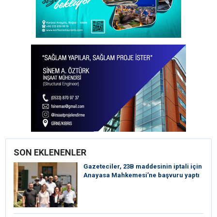
SON EKLENENLER
Gazeteciler, 23B maddesinin iptali için
Anayasa Mahkemesi’ne başvuru yaptı