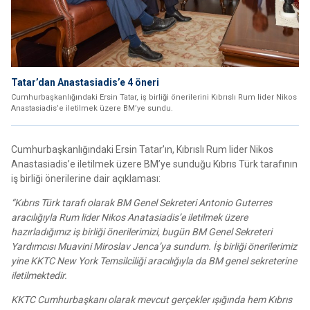
Tatar’dan Anastasiadis’e 4 öneri
Cumhurbaşkanlığındaki Ersin Tatar, iş birliği önerilerini Kıbrıslı Rum lider Nikos
Anastasiadis’e iletilmek üzere BM’ye sundu.
Cumhurbaşkanlığındaki Ersin Tatar’ın, Kıbrıslı Rum lider Nikos
Anastasiadis’e iletilmek üzere BM’ye sunduğu Kıbrıs Türk tarafının
iş birliği önerilerine dair açıklaması:
“Kıbrıs Türk tarafı olarak BM Genel Sekreteri Antonio Guterres
aracılığıyla Rum lider Nikos Anatasiadis’e iletilmek üzere
hazırladığımız iş birliği önerilerimizi, bugün BM Genel Sekreteri
Yardımcısı Muavini Miroslav Jenca’ya sundum. İş birliği önerilerimiz
yine KKTC New York Temsilciliği aracılığıyla da BM genel sekreterine
iletilmektedir.
KKTC Cumhurbaşkanı olarak mevcut gerçekler ışığında hem Kıbrıs