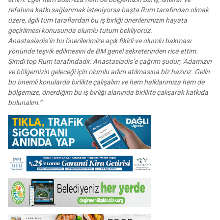
refahına katkı sağlanmak isteniyorsa başta Rum tarafından olmak
üzere, ilgili tüm taraflardan bu iş birliği önerilerimizin hayata
geçirilmesi konusunda olumlu tutum bekliyoruz.
Anastasiadis’in bu önerilerimize açık fikirli ve olumlu bakması
yönünde teşvik edilmesini de BM genel sekreterinden rica ettim.
Şimdi top Rum tarafındadır. Anastasiadis’e çağrım şudur; ‘Adamızın
ve bölgemizin geleceği için olumlu adım atılmasına biz hazırız. Gelin
bu önemli konularda birlikte çalışalım ve hem halklarımıza hem de
bölgemize, önerdiğim bu iş birliği alanında birlikte çalışarak katkıda
bulunalım.”