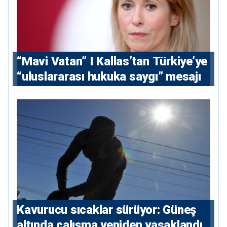
“Mavi Vatan” I Kallas’tan Türkiye’ye
“uluslararası hukuka saygı” mesajı
Kavurucu sıcaklar sürüyor: Güneş
altında çalışma yeniden yasaklandı