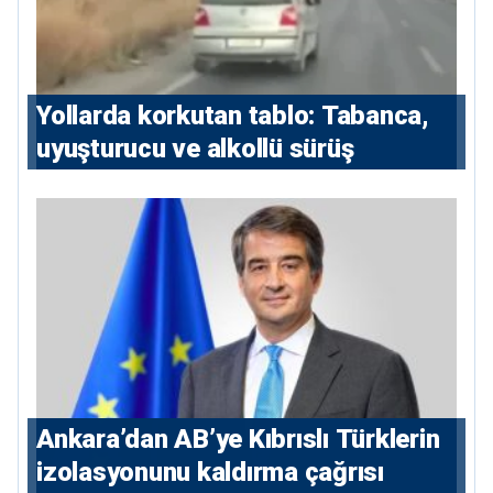
Yollarda korkutan tablo: Tabanca,
uyuşturucu ve alkollü sürüş
Ankara’dan AB’ye Kıbrıslı Türklerin
izolasyonunu kaldırma çağrısı