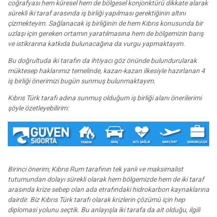
coğrafyası hem küresel hem de bölgesel konjonktürü dikkate alarak
sürekli iki taraf arasında iş birliği yapılması gerektiğinin altını
çizmekteyim. Sağlanacak iş birliğinin de hem Kıbrıs konusunda bir
uzlaşı için gereken ortamın yaratılmasına hem de bölgemizin barış
ve istikrarına katkıda bulunacağına da vurgu yapmaktayım.
Bu doğrultuda iki tarafın da ihtiyacı göz önünde bulundurularak
müktesep haklarımız temelinde, kazan-kazan ilkesiyle hazırlanan 4
iş birliği önerimizi bugün sunmuş bulunmaktayım.
Kıbrıs Türk tarafı adına sunmuş olduğum iş birliği alanı önerilerimi
şöyle özetleyebilirim:
Birinci önerim; Kıbrıs Rum tarafının tek yanlı ve maksimalist
tutumundan dolayı sürekli olarak hem bölgemizde hem de iki taraf
arasında krize sebep olan ada etrafındaki hidrokarbon kaynaklarına
dairdir. Biz Kıbrıs Türk tarafı olarak krizlerin çözümü için hep
diplomasi yolunu seçtik. Bu anlayışla iki tarafa da ait olduğu, ilgili