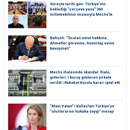
Süreçte tarihi gün: Türkiye’nin
beklediği “çerçeve yasa” 360
milletvekilinin imzasıyla Meclis’te
Bahçeli: “Öcalan umut hakkına,
Ahmetler görevine, Demirtaş evine
kavuşmalı”
Meclis ihalesinde skandal: İhale,
giderleri 1 kuruş gösteren şirkete
verildi | Rekabet Kurulu kararı iptal etti
“Mavi Vatan” I Kallas’tan Türkiye’ye
“uluslararası hukuka saygı” mesajı