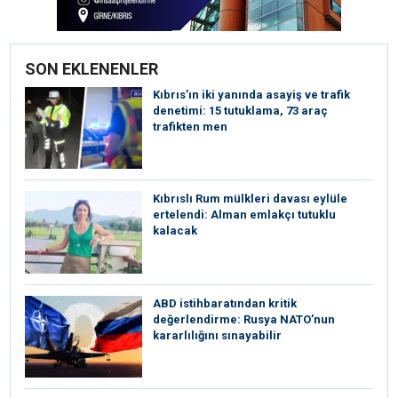
SON EKLENENLER
Kıbrıs’ın iki yanında asayiş ve trafik
denetimi: 15 tutuklama, 73 araç
trafikten men
Kıbrıslı Rum mülkleri davası eylüle
ertelendi: Alman emlakçı tutuklu
kalacak
ABD istihbaratından kritik
değerlendirme: Rusya NATO’nun
kararlılığını sınayabilir