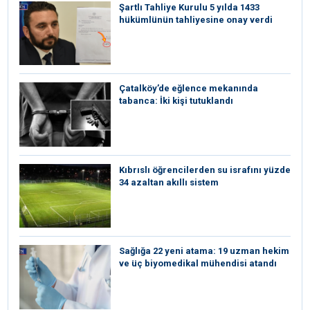
Şartlı Tahliye Kurulu 5 yılda 1433
hükümlünün tahliyesine onay verdi
Çatalköy’de eğlence mekanında
tabanca: İki kişi tutuklandı
Kıbrıslı öğrencilerden su israfını yüzde
34 azaltan akıllı sistem
Sağlığa 22 yeni atama: 19 uzman hekim
ve üç biyomedikal mühendisi atandı