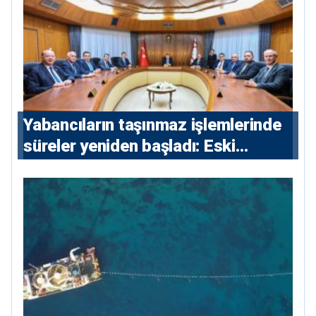
Yabancıların taşınmaz işlemlerinde
süreler yeniden başladı: Eski
sözleşmelere 6, teslim edilen
konutlara 36 ay