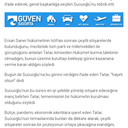
ifade ederek, genel başkanlığa seçilen Sucuoğlu’nu tebrik etti.
Ersan Saner hükümetinin İstifası sonrası çeşitli istişarelerde
bulunduğunu, meclisteki tüm parti ve milletvekilleri ile
görüştüğünü anlatan Tatar, kimseden Hükümet kurma talebinin
olmadığını, bunun üzerine kurultayı bekleyip görevi kazanana
verme kararı aldığını söyledi.
Bugün de Sucuoğlu’na bu görevi verdiğini ifade eden Tatar, “hayırlı
olsun” dedi.
Sucuoğlu’nun bu süreci en iyi şekilde yönetip istişare edeceğine
inanç belirten Tatar, temennisinin bir hükümetin kurulması
olduğunu söyledi.
Bütçe, pandemi, ekonomik sıkıntılara işaret eden Tatar,
Sucuoğlu’nun temaslarında bunları da dikkate alarak, çeşitli
istişareler sonrası bir pozisyonun ortaya çıkacağına inandığını,