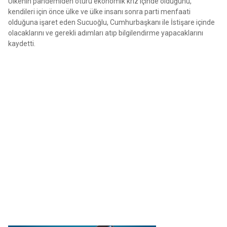
Ülkenin pandemiden ötürü ekonomik kriz içinde olduğunu,
kendileri için önce ülke ve ülke insanı sonra parti menfaati
olduğuna işaret eden Sucuoğlu, Cumhurbaşkanı ile İstişare içinde
olacaklarını ve gerekli adımları atıp bilgilendirme yapacaklarını
kaydetti.