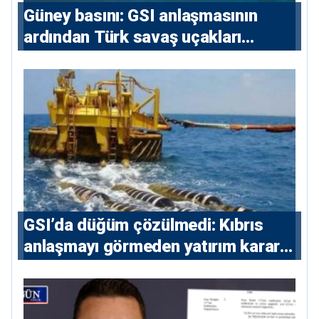
Güney basını: ⁠GSI anlaşmasının
ardından Türk savaş uçakları
yeniden Ege’de
GSI’da düğüm çözülmedi: Kıbrıs
anlaşmayı görmeden yatırım kararı
vermeyecek