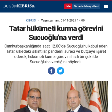
İzle
Gazete Manşetleri
KIBRIS
Yayın zamanı:
01-11-2021 14:00
Tatar hükümeti kurma görevini
Sucuoğlu’na verdi
Cumhurbaşkanlığında saat 12.00’de Sucuoğlu’nu kabul eden
Tatar, ülkedeki sıkıntılar, pandemi süreci ve bütçeye işaret
ederek, hükümeti kurma görevini hızlı bir şekilde
Sucuoğlu’na verdiğini söyledi.