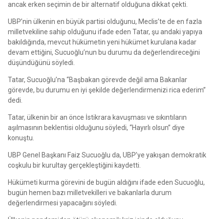
ancak erken seçimin de bir alternatif olduğuna dikkat çekti.
UBP’nin ülkenin en büyük partisi olduğunu, Meclis’te de en fazla
milletvekiline sahip olduğunu ifade eden Tatar, şu andaki yapıya
bakıldığında, mevcut hükümetin yeni hükümet kurulana kadar
devam ettiğini, Sucuoğlu’nun bu durumu da değerlendireceğini
düşündüğünü söyledi.
Tatar, Sucuoğlu’na “Başbakan görevde değil ama Bakanlar
görevde, bu durumu en iyi şekilde değerlendirmenizi rica ederim”
dedi.
Tatar, ülkenin bir an önce İstikrara kavuşması ve sıkıntıların
aşılmasının beklentisi olduğunu söyledi, “Hayırlı olsun” diye
konuştu.
UBP Genel Başkanı Faiz Sucuoğlu da, UBP’ye yakışan demokratik
coşkulu bir kurultay gerçekleştiğini kaydetti.
Hükümeti kurma görevini de bugün aldığını ifade eden Sucuoğlu,
bugün hemen bazı milletvekilleri ve bakanlarla durum
değerlendirmesi yapacağını söyledi.