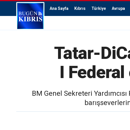
Ana Sayfa
Kıbrıs
Türkiye
Avrupa
Tatar-DiC
I Federal
BM Genel Sekreteri Yardımcısı 
barışseverleri