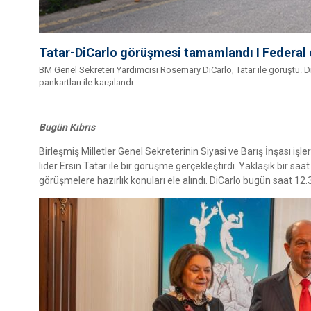
Tatar-DiCarlo görüşmesi tamamlandı I Federal
BM Genel Sekreteri Yardımcısı Rosemary DiCarlo, Tatar ile görüştü. 
pankartları ile karşılandı.
Bugün Kıbrıs
Birleşmiş Milletler Genel Sekreterinin Siyasi ve Barış İnşası i
lider Ersin Tatar ile bir görüşme gerçekleştirdi. Yaklaşık bir 
görüşmelere hazırlık konuları ele alındı. DiCarlo bugün saat 12.3