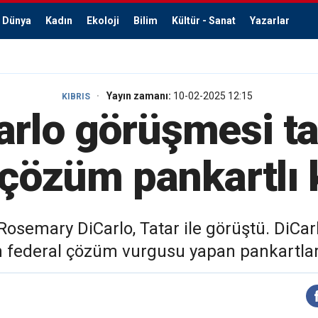
Dünya
Kadın
Ekoloji
Bilim
Kültür - Sanat
Yazarlar
Yayın zamanı:
10-02-2025 12:15
KIBRIS
arlo görüşmesi 
 çözüm pankartlı
Rosemary DiCarlo, Tatar ile görüştü. DiCar
n federal çözüm vurgusu yapan pankartları 