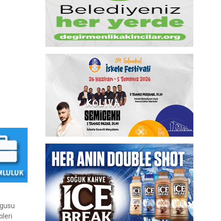
rgusu
ileri