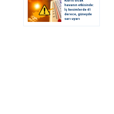
Kıbrıs sıcak
havanın etkisinde:
İç kesimlerde 41
derece, güneyde
sarı uyarı