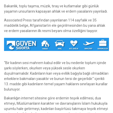
Bakanlık, toplu taşıma, müzik, tıraş ve kutlamalar gibi günlük
yaşamın unsurlarını kapsayan ahlak ve erdem yasalarını yayınladı.
Associated Press tarafından yayınlanan 114 sayfalık ve 35
maddelik belge, Afganistan’ın ele geçirilmesinden bu yana ahlak
ve erdem yasalarının ilk resmi beyanı olma özelliğini taşıyor.
“Bir kadının sesi mahrem kabul edilir ve bu nedenle toplum içinde
şarkı söylerken, okurken veya yüksek sesle okurken
duyulmamalıdır. Kadınların kan veya evlilik bağıyla bağlı olmadıkları
erkeklere bakmaları yasaktır ve bunun tersi de geçerlidir.” içerikli
13. madde gibi kadınların temel yaşam haklarını sınırlayan kurallar
bulunuyor.
Bakanlığın internet sitesine göre erdemin teşvik edilmesi, dua
etmeyi, Müslümanların karakter ve davranışlarını İslam hukukuyla
uyumlu hale getirmeyi, kadınları başörtüsü takmaya teşvik etmeyi