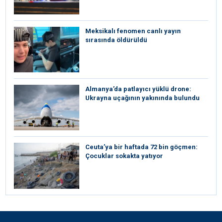
Meksikalı fenomen canlı yayın
sırasında öldürüldü
Almanya’da patlayıcı yüklü drone:
Ukrayna uçağının yakınında bulundu
Ceuta’ya bir haftada 72 bin göçmen:
Çocuklar sokakta yatıyor