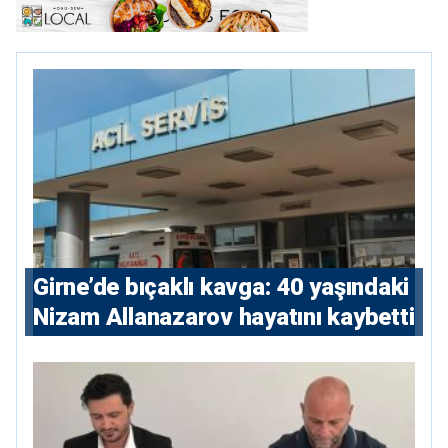
Girne’de bıçaklı kavga: 40 yaşındaki
Nizam Allanazarov hayatını kaybetti