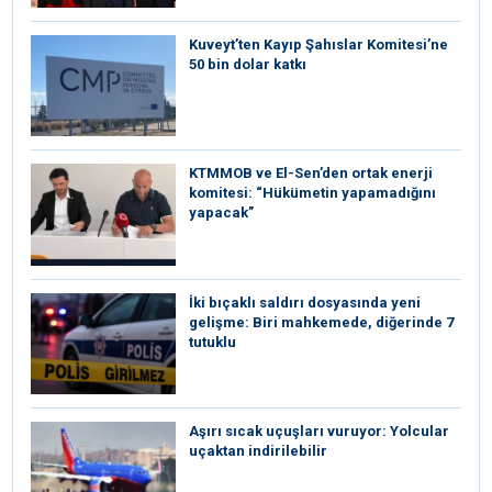
Kuveyt’ten Kayıp Şahıslar Komitesi’ne
50 bin dolar katkı
KTMMOB ve El-Sen’den ortak enerji
komitesi: “Hükümetin yapamadığını
yapacak”
İki bıçaklı saldırı dosyasında yeni
gelişme: Biri mahkemede, diğerinde 7
tutuklu
Aşırı sıcak uçuşları vuruyor: Yolcular
uçaktan indirilebilir