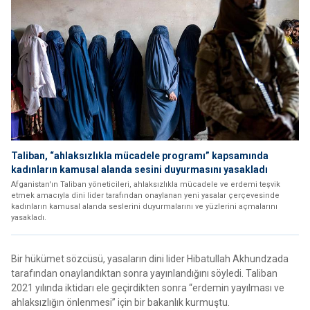
Taliban, “ahlaksızlıkla mücadele programı” kapsamında
kadınların kamusal alanda sesini duyurmasını yasakladı
Afganistan'ın Taliban yöneticileri, ahlaksızlıkla mücadele ve erdemi teşvik
etmek amacıyla dini lider tarafından onaylanan yeni yasalar çerçevesinde
kadınların kamusal alanda seslerini duyurmalarını ve yüzlerini açmalarını
yasakladı.
Bir hükümet sözcüsü, yasaların dini lider Hibatullah Akhundzada
tarafından onaylandıktan sonra yayınlandığını söyledi. Taliban
2021 yılında iktidarı ele geçirdikten sonra “erdemin yayılması ve
ahlaksızlığın önlenmesi” için bir bakanlık kurmuştu.