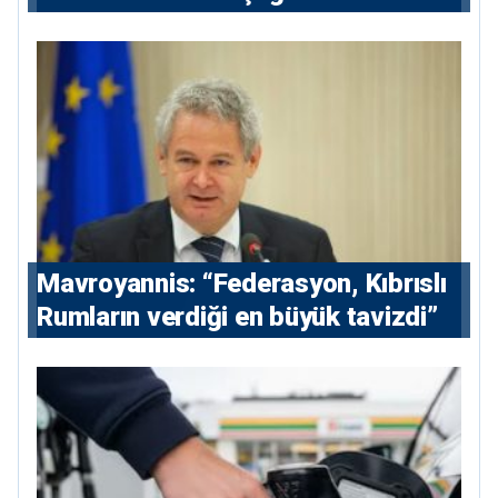
hissedarı olarak giriyor
Mavroyannis: “Federasyon, Kıbrıslı
Rumların verdiği en büyük tavizdi”