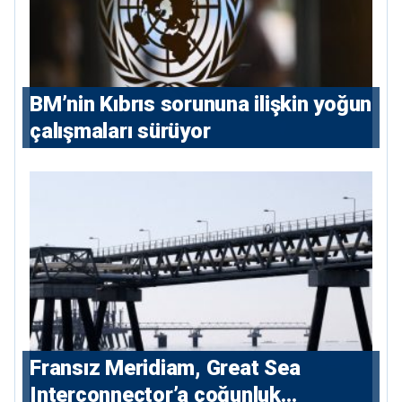
BM’nin Kıbrıs sorununa ilişkin yoğun
çalışmaları sürüyor
Fransız Meridiam, Great Sea
Interconnector’a çoğunluk