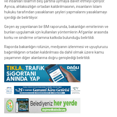
ve insanları İslam’ın beş şartına uymaya davet etmeyi içeriyor.
Ayrıca, ahlaksızlığın ortadan kaldırılmasının, insanların İslam
hukuku tarafından yasaklanan şeyleri yapmalarını yasaklamayı
içerdiği de belirtiliyor.
Geçen ay yayınlanan bir BM raporunda, bakanlığın emirlerinin ve
bunları uygulamak için kullanılan yöntemlerin Afganlar arasında
korku ve sindirme ortamına katkıda bulunduğu belirtildi.
Raporda bakanlığın rolünün, medyanın izlenmesi ve uyuşturucu
bağımlılığının ortadan kaldırılması da dahil olmak üzere kamu
yaşamının diğer alanlarına doğru genişlediği belirtildi.