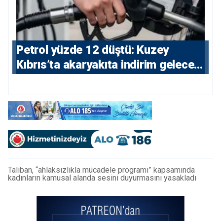
Petrol yüzde 12 düştü: Kuzey
Kıbrıs’ta akaryakıta indirim gelecek
mi?
Taliban, “ahlaksızlıkla mücadele programı” kapsamında
kadınların kamusal alanda sesini duyurmasını yasakladı