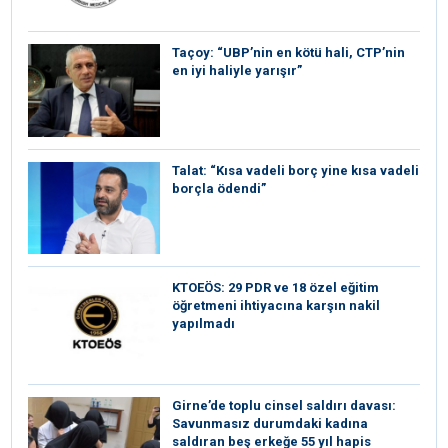
Taçoy: “UBP’nin en kötü hali, CTP’nin
en iyi haliyle yarışır”
Talat: “Kısa vadeli borç yine kısa vadeli
borçla ödendi”
KTOEÖS: 29 PDR ve 18 özel eğitim
öğretmeni ihtiyacına karşın nakil
yapılmadı
Girne’de toplu cinsel saldırı davası:
Savunmasız durumdaki kadına
saldıran beş erkeğe 55 yıl hapis