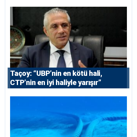
amacıyla durduruldu
Taçoy: “UBP’nin en kötü hali,
CTP’nin en iyi haliyle yarışır”