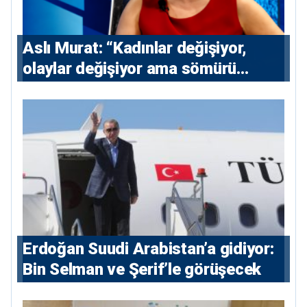
Aslı Murat: “Kadınlar değişiyor,
olaylar değişiyor ama sömürü
düzeni değişmiyor”
Erdoğan Suudi Arabistan’a gidiyor:
Bin Selman ve Şerif’le görüşecek