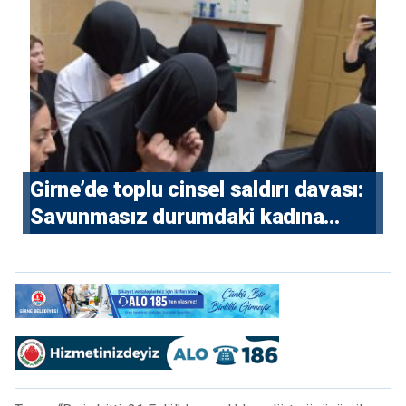
Girne’de toplu cinsel saldırı davası:
Savunmasız durumdaki kadına
saldıran beş erkeğe 55 yıl hapis