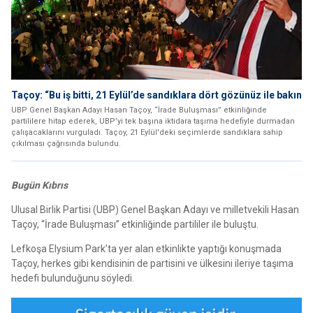
Taçoy: “Bu iş bitti, 21 Eylül’de sandıklara dört gözünüz ile bakın
UBP Genel Başkan Adayı Hasan Taçoy, “İrade Buluşması” etkinliğinde
partililere hitap ederek, UBP’yi tek başına iktidara taşıma hedefiyle durmadan
çalışacaklarını vurguladı. Taçoy, 21 Eylül'deki seçimlerde sandıklara sahip
çıkılması çağrısında bulundu.
Bugün Kıbrıs
Ulusal Birlik Partisi (UBP) Genel Başkan Adayı ve milletvekili Hasan
Taçoy, “İrade Buluşması” etkinliğinde partililer ile buluştu.
Lefkoşa Elysium Park’ta yer alan etkinlikte yaptığı konuşmada
Taçoy, herkes gibi kendisinin de partisini ve ülkesini ileriye taşıma
hedefi bulunduğunu söyledi.