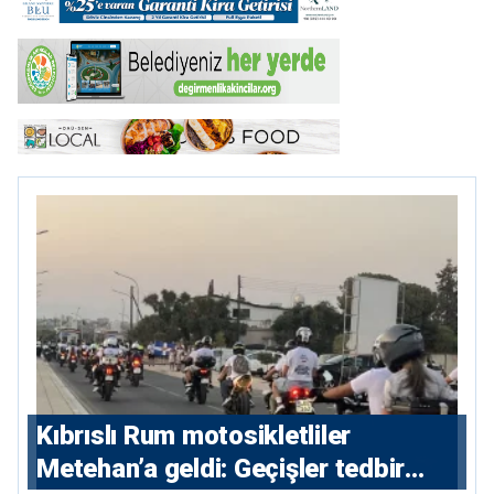
Kıbrıslı Rum motosikletliler
Metehan’a geldi: Geçişler tedbir