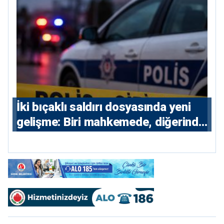
İki bıçaklı saldırı dosyasında yeni
gelişme: Biri mahkemede, diğerinde
7 tutuklu