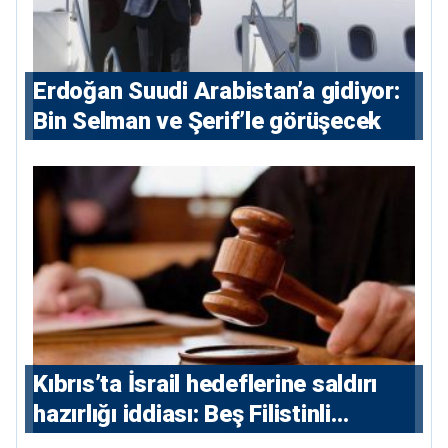
Erdoğan Suudi Arabistan’a gidiyor:
Bin Selman ve Şerif’le görüşecek
Kıbrıs’ta İsrail hedeflerine saldırı
hazırlığı iddiası: Beş Filistinli
yargılanacak