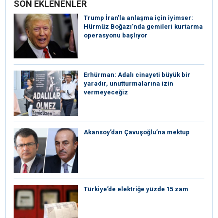
SON EKLENENLER
Trump İran’la anlaşma için iyimser:
Hürmüz Boğazı’nda gemileri kurtarma
operasyonu başlıyor
Erhürman: Adalı cinayeti büyük bir
yaradır, unutturmalarına izin
vermeyeceğiz
Akansoy’dan Çavuşoğlu’na mektup
Türkiye’de elektriğe yüzde 15 zam