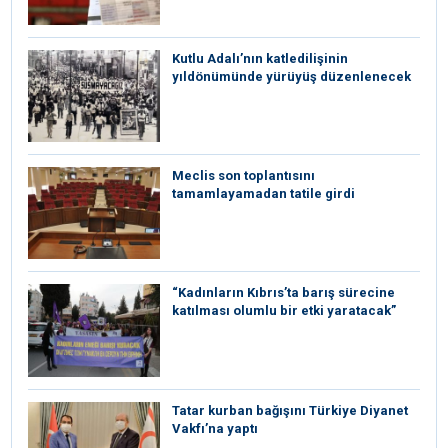
Kutlu Adalı’nın katledilişinin
yıldönümünde yürüyüş düzenlenecek
Meclis son toplantısını
tamamlayamadan tatile girdi
“Kadınların Kıbrıs’ta barış sürecine
katılması olumlu bir etki yaratacak”
Tatar kurban bağışını Türkiye Diyanet
Vakfı’na yaptı