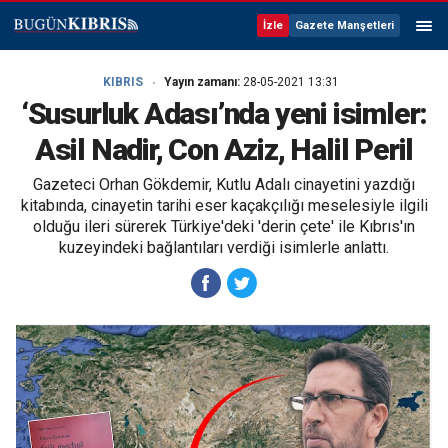
İzle
Gazete Manşetleri
KIBRIS
Yayın zamanı:
28-05-2021 13:31
‘Susurluk Adası’nda yeni isimler:
Asil Nadir, Con Aziz, Halil Peril
Gazeteci Orhan Gökdemir, Kutlu Adalı cinayetini yazdığı
kitabında, cinayetin tarihi eser kaçakçılığı meselesiyle ilgili
olduğu ileri sürerek Türkiye'deki 'derin çete' ile Kıbrıs'ın
kuzeyindeki bağlantıları verdiği isimlerle anlattı.