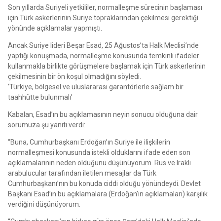
Son yıllarda Suriyeli yetkililer, normalleşme sürecinin başlaması
için Türk askerlerinin Suriye topraklarından çekilmesi gerektiği
yönünde açıklamalar yapmıştı.
Ancak Suriye lideri Beşar Esad, 25 Ağustos’ta Halk Meclisi’nde
yaptığı konuşmada, normalleşme konusunda temkinli ifadeler
kullanmakla birlikte görüşmelere başlamak için Türk askerlerinin
çekilmesinin bir ön koşul olmadığını söyledi.
‘Türkiye, bölgesel ve uluslararası garantörlerle sağlam bir
taahhütte bulunmalı’
Kabalan, Esad’ın bu açıklamasının neyin sonucu olduğuna dair
sorumuza şu yanıtı verdi:
“Buna, Cumhurbaşkanı Erdoğan’ın Suriye ile ilişkilerin
normalleşmesi konusunda istekli olduklarını ifade eden son
açıklamalarının neden olduğunu düşünüyorum. Rus ve Iraklı
arabulucular tarafından iletilen mesajlar da Türk
Cumhurbaşkanı’nın bu konuda ciddi olduğu yönündeydi. Devlet
Başkanı Esad’ın bu açıklamalara (Erdoğan’ın açıklamaları) karşılık
verdiğini düşünüyorum.