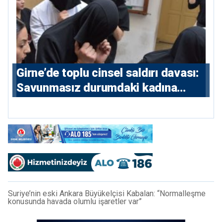
Girne’de toplu cinsel saldırı davası:
Savunmasız durumdaki kadına
saldıran beş erkeğe 55 yıl hapis
Suriye’nin eski Ankara Büyükelçisi Kabalan: “Normalleşme
konusunda havada olumlu işaretler var”