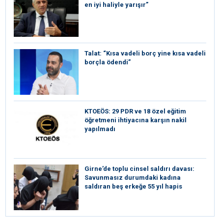
en iyi haliyle yarışır”
Talat: “Kısa vadeli borç yine kısa vadeli
borçla ödendi”
KTOEÖS: 29 PDR ve 18 özel eğitim
öğretmeni ihtiyacına karşın nakil
yapılmadı
Girne’de toplu cinsel saldırı davası:
Savunmasız durumdaki kadına
saldıran beş erkeğe 55 yıl hapis