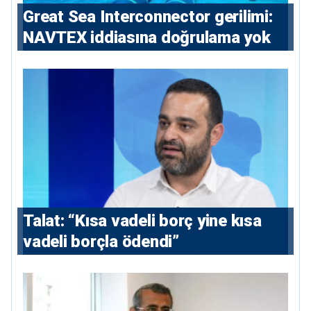
Great Sea Interconnector gerilimi:
NAVTEX iddiasına doğrulama yok
Talat: “Kısa vadeli borç yine kısa
vadeli borçla ödendi”