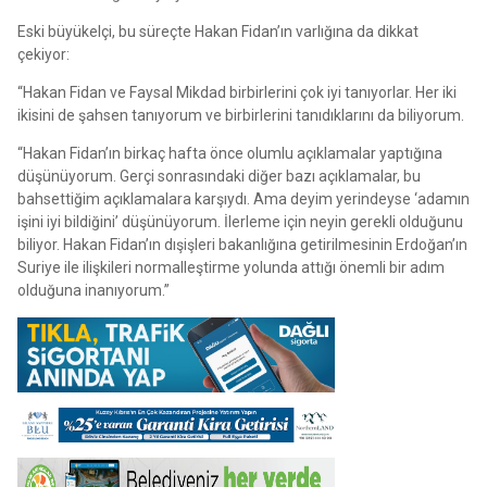
Eski büyükelçi, bu süreçte Hakan Fidan’ın varlığına da dikkat
çekiyor:
“Hakan Fidan ve Faysal Mikdad birbirlerini çok iyi tanıyorlar. Her iki
ikisini de şahsen tanıyorum ve birbirlerini tanıdıklarını da biliyorum.
“Hakan Fidan’ın birkaç hafta önce olumlu açıklamalar yaptığına
düşünüyorum. Gerçi sonrasındaki diğer bazı açıklamalar, bu
bahsettiğim açıklamalara karşıydı. Ama deyim yerindeyse ‘adamın
işini iyi bildiğini’ düşünüyorum. İlerleme için neyin gerekli olduğunu
biliyor. Hakan Fidan’ın dışişleri bakanlığına getirilmesinin Erdoğan’ın
Suriye ile ilişkileri normalleştirme yolunda attığı önemli bir adım
olduğuna inanıyorum.”