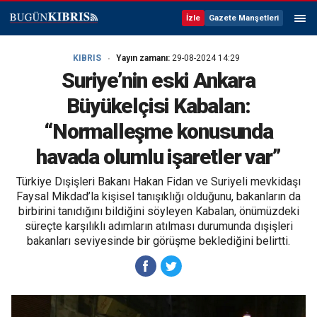
İzle
Gazete Manşetleri
KIBRIS
Yayın zamanı:
29-08-2024 14:29
Suriye’nin eski Ankara
Büyükelçisi Kabalan:
“Normalleşme konusunda
havada olumlu işaretler var”
Türkiye Dışişleri Bakanı Hakan Fidan ve Suriyeli mevkidaşı
Faysal Mikdad’la kişisel tanışıklığı olduğunu, bakanların da
birbirini tanıdığını bildiğini söyleyen Kabalan, önümüzdeki
süreçte karşılıklı adımların atılması durumunda dışişleri
bakanları seviyesinde bir görüşme beklediğini belirtti.