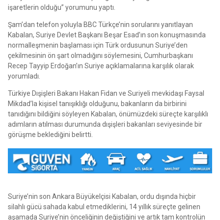
işaretlerin olduğu” yorumunu yaptı.
Şam’dan telefon yoluyla BBC Türkçe’nin sorularını yanıtlayan
Kabalan, Suriye Devlet Başkanı Beşar Esad’ın son konuşmasında
normalleşmenin başlaması için Türk ordusunun Suriye’den
çekilmesinin ön şart olmadığını söylemesini, Cumhurbaşkanı
Recep Tayyip Erdoğan’ın Suriye açıklamalarına karşılık olarak
yorumladı.
Türkiye Dışişleri Bakanı Hakan Fidan ve Suriyeli mevkidaşı Faysal
Mikdad’la kişisel tanışıklığı olduğunu, bakanların da birbirini
tanıdığını bildiğini söyleyen Kabalan, önümüzdeki süreçte karşılıklı
adımların atılması durumunda dışişleri bakanları seviyesinde bir
görüşme beklediğini belirtti.
Suriye’nin son Ankara Büyükelçisi Kabalan, ordu dışında hiçbir
silahlı gücü sahada kabul etmediklerini, 14 yıllık süreçte gelinen
aşamada Suriye’nin önceliğinin değiştiğini ve artık tam kontrolün