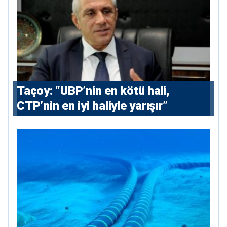
Taçoy: “UBP’nin en kötü hali,
CTP’nin en iyi haliyle yarışır”