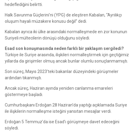
hedeflediğini belirtti.
Halk Savunma Güçlerini’ni (YPG) de eleştiren Kabalan, “Ayrılıkçı
oluşum hayali müzakere konusu değil” dedi.
Kabalan ayrıca iki ülke arasındaki normalleşmede en zor konunun
Suriyeli mültecilerin dönüşü olduğunu söyledi.
Esad son konuşmasında neden farklı bir yaklaşım sergiledi?
Türkiye ile Suriye arasında, ilişkileri normalleştirmek için geçtiğimiz
yıllarda da girişimler olmuş ancak bunlar olumlu sonuçlanmamıştı.
Son süreç, Mayıs 2023’teki bakanlar düzeyindeki görüşmeler
ardından tıkanmıştı.
Ancak süreç, Haziran ayında yeniden canlanma emareleri
göstermeye başladı.
Cumhurbaşkanı Erdoğan 28 Haziran’da yaptığı açıklamada Suriye
ile ilişkilerin normalleşme isteğini yansıtan mesajlar verdi.
Erdoğan 5 Temmuz’da ise Esad’ı görüşmeye davet edeceğini
söyledi.