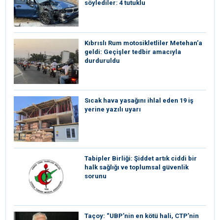
söylediler: 4 tutuklu
Kıbrıslı Rum motosikletliler Metehan’a
geldi: Geçişler tedbir amacıyla
durduruldu
Sıcak hava yasağını ihlal eden 19 iş
yerine yazılı uyarı
Tabipler Birliği: Şiddet artık ciddi bir
halk sağlığı ve toplumsal güvenlik
sorunu
Taçoy: “UBP’nin en kötü hali, CTP’nin