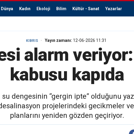
Dünya
Kadın
Ekoloji
Bilim
Kültür - Sanat
Yazarlar
Yayın zamanı:
12-06-2026 11:31
KIBRIS
si alarm veriyor:
kabusu kapıda
 su dengesinin “gergin ipte” olduğunu ya
r, desalinasyon projelerindeki gecikmeler 
planlarını yeniden gözden geçiriyor.