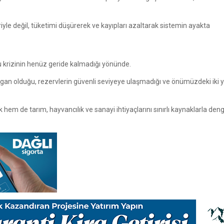
riyle değil, tüketimi düşürerek ve kayıpları azaltarak sistemin ayakta
u krizinin henüz geride kalmadığı yönünde.
ılgan olduğu, rezervlerin güvenli seviyeye ulaşmadığı ve önümüzdeki iki yı
m de tarım, hayvancılık ve sanayi ihtiyaçlarını sınırlı kaynaklarla de