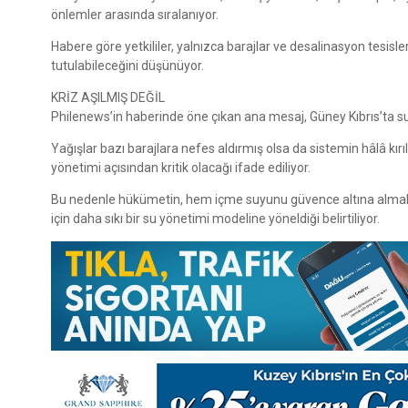
önlemler arasında sıralanıyor.
Habere göre yetkililer, yalnızca barajlar ve desalinasyon tesisle
tutulabileceğini düşünüyor.
KRİZ AŞILMIŞ DEĞİL
Philenews’in haberinde öne çıkan ana mesaj, Güney Kıbrıs’ta s
Yağışlar bazı barajlara nefes aldırmış olsa da sistemin hâlâ kır
yönetimi açısından kritik olacağı ifade ediliyor.
Bu nedenle hükümetin, hem içme suyunu güvence altına almak he
için daha sıkı bir su yönetimi modeline yöneldiği belirtiliyor.