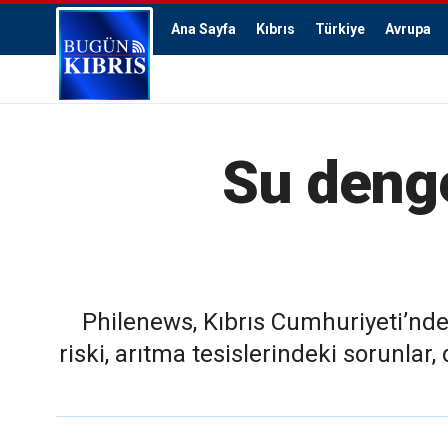
Ana Sayfa
Kıbrıs
Türkiye
Avrupa
Su denge
Philenews, Kıbrıs Cumhuriyeti’nde
riski, arıtma tesislerindeki sorunla