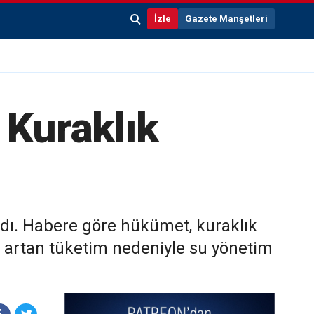
İzle
Gazete Manşetleri
 Kuraklık
zdı. Habere göre hükümet, kuraklık
ve artan tüketim nedeniyle su yönetim