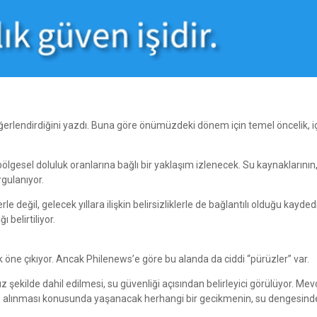
eğerlendirdiğini yazdı. Buna göre önümüzdeki dönem için temel öncelik, 
lgesel doluluk oranlarına bağlı bir yaklaşım izlenecek. Su kaynaklarının,
gulanıyor.
 değil, gelecek yıllara ilişkin belirsizliklerle de bağlantılı olduğu kayded
 belirtiliyor.
ak öne çıkıyor. Ancak Philenews’e göre bu alanda da ciddi “pürüzler” var.
ekilde dahil edilmesi, su güvenliği açısından belirleyici görülüyor. Mev
reye alınması konusunda yaşanacak herhangi bir gecikmenin, su dengesind