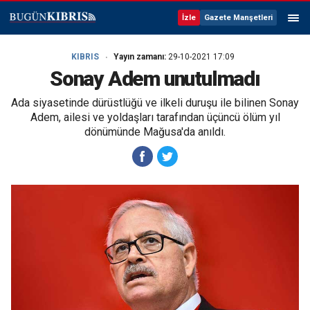
İzle
Gazete Manşetleri
KIBRIS
Yayın zamanı:
29-10-2021 17:09
Sonay Adem unutulmadı
Ada siyasetinde dürüstlüğü ve ilkeli duruşu ile bilinen Sonay
Adem, ailesi ve yoldaşları tarafından üçüncü ölüm yıl
dönümünde Mağusa'da anıldı.