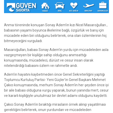
Anma töreninde konuşan Sonay Adem’in kızı Nicel Masaroğulları ,
babasının yaşamı boyunca ilkelerine bağlı, özgürlük ve barış için
mücadele eden biri olduğunu belirterek, ona olan özlemlerinin hiç
bitmeyeceğini vurguladı.
Masaroğulları, babası Sonay Adem’in yurdu için mücadeleden asla
vazgeçmeyen bir kişiliğe sahip olduğunu anımsattığı
konuşmasında, mücadeleci, dürüst ve cesur insan olarak
nitelendirdiği babasını özlem ve rahmetle andı.
Adem’in hayatını kaybetmeden önce Genel Sekreterliğini yaptığı
Toplumcu Kurtuluş Partisi- Yeni Güçler’in Genel Başkanı Mehmet
Çakıcı konuşmasında, merhum Sonay Adem’in her şeyden önce iyi
bir aile babası olduğuna vurgu yaparak, bunun yanında mert, cesur
ve kararlı kişiliğiyle unutulmaz bir devlet adamı olduğunu kaydetti.
Çakıcı Sonay Adem’in bıraktığı mirasların örnek alınıp yaşatılması
gerektiğini belirterek, onun yurdundan ve mücadeleden