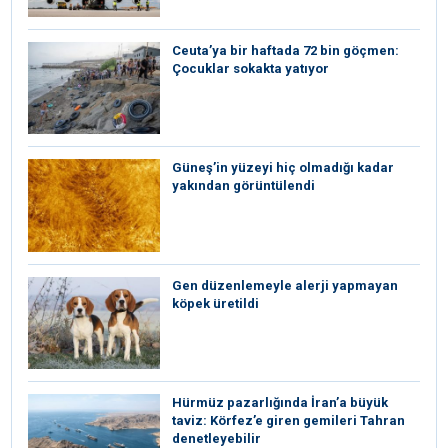
Ceuta’ya bir haftada 72 bin göçmen:
Çocuklar sokakta yatıyor
Güneş’in yüzeyi hiç olmadığı kadar
yakından görüntülendi
Gen düzenlemeyle alerji yapmayan
köpek üretildi
Hürmüz pazarlığında İran’a büyük
taviz: Körfez’e giren gemileri Tahran
denetleyebilir