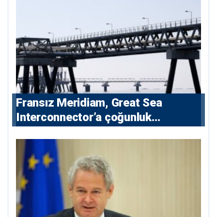
Fransız Meridiam, Great Sea
Interconnector’a çoğunluk
hissedarı olarak giriyor