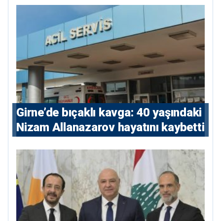
Girne’de bıçaklı kavga: 40 yaşındaki
Nizam Allanazarov hayatını kaybetti