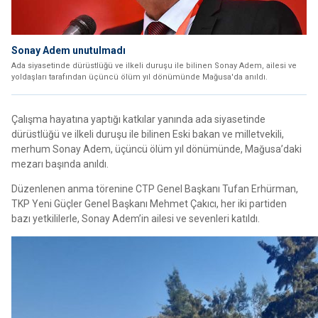
Sonay Adem unutulmadı
Ada siyasetinde dürüstlüğü ve ilkeli duruşu ile bilinen Sonay Adem, ailesi ve
yoldaşları tarafından üçüncü ölüm yıl dönümünde Mağusa'da anıldı.
Çalışma hayatına yaptığı katkılar yanında ada siyasetinde
dürüstlüğü ve ilkeli duruşu ile bilinen Eski bakan ve milletvekili,
merhum Sonay Adem, üçüncü ölüm yıl dönümünde, Mağusa’daki
mezarı başında anıldı.
Düzenlenen anma törenine CTP Genel Başkanı Tufan Erhürman,
TKP Yeni Güçler Genel Başkanı Mehmet Çakıcı, her iki partiden
bazı yetkililerle, Sonay Adem’in ailesi ve sevenleri katıldı.