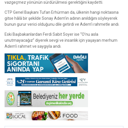
vazgeçmez yönünün sürdürülmesi gerektiğini kaydetti.
CTP Genel Başkanı Tufan Erhürman da, ülkenin hangi noktasına
gitse hâlâ bir şekilde Sonay Adem’in adının anıldığını söyleyerek
bunun gurur verici olduğunu dile getirdi ve Adem’i rahmetle andı.
Eski Başbakanlardan Ferdi Sabit Soyer ise “O’nu asla
unutmayacağız” diyerek sevgi ve insanlık için yaşayan merhum
Adem’i rahmet ve saygıyla andı.