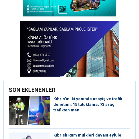
SON EKLENENLER
Kıbrıs’ın iki yanında asayiş ve trafik
denetimi: 15 tutuklama, 73 araç
trafikten men
Kıbrıslı Rum mülkleri davası eylüle