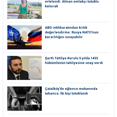
ertelendi: Alman emlakçı tutuklu
kalacak
ABD istihbaratından kritik
değerlendirme: Rusya NATO’nun
kararlılığını sınayabilir
Şartlı Tahliye Kurulu 5 yılda 1433
hükümlünün tahliyesine onay verdi
Çatalköy’de eğlence mekanında
tabanca: İki kişi tutuklandı