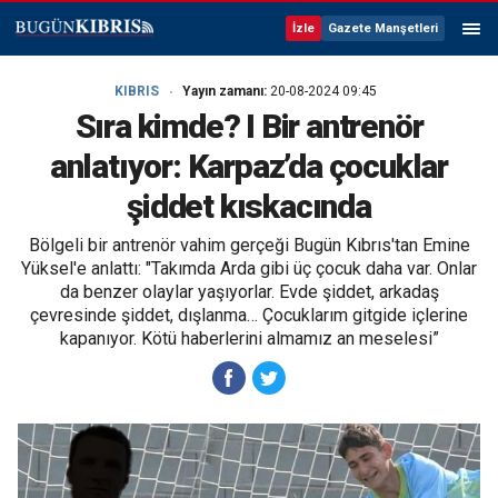
İzle
Gazete Manşetleri
KIBRIS
Yayın zamanı:
20-08-2024 09:45
Sıra kimde? I Bir antrenör
anlatıyor: Karpaz’da çocuklar
şiddet kıskacında
Bölgeli bir antrenör vahim gerçeği Bugün Kıbrıs'tan Emine
Yüksel'e anlattı: "Takımda Arda gibi üç çocuk daha var. Onlar
da benzer olaylar yaşıyorlar. Evde şiddet, arkadaş
çevresinde şiddet, dışlanma… Çocuklarım gitgide içlerine
kapanıyor. Kötü haberlerini almamız an meselesi”