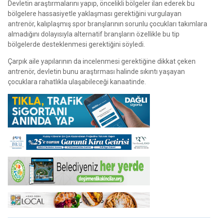
Devletin araştırmalarını yapıp, öncelikli bölgeler ilan ederek bu
bölgelere hassasiyetle yaklaşması gerektiğini vurgulayan
antrenör, kalıplaşmış spor branşlarının sorunlu çocukları takımlara
almadığını dolayısıyla alternatif branşların özellikle bu tip
bölgelerde desteklenmesi gerektiğini söyledi.
Çarpık aile yapılarının da incelenmesi gerektiğine dikkat çeken
antrenör, devletin bunu araştırması halinde sıkıntı yaşayan
çocuklara rahatlıkla ulaşabileceği kanaatinde.