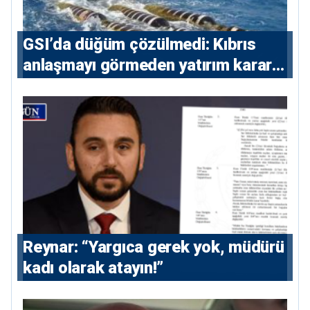
GSI’da düğüm çözülmedi: Kıbrıs
anlaşmayı görmeden yatırım kararı
vermeyecek
Reynar: “Yargıca gerek yok, müdürü
kadı olarak atayın!”