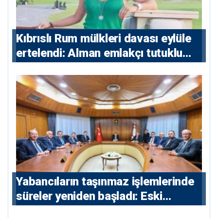
Kıbrıslı Rum mülkleri davası eylüle
ertelendi: Alman emlakçı tutuklu
kalacak
Yabancıların taşınmaz işlemlerinde
süreler yeniden başladı: Eski
sözleşmelere 6, teslim edilen