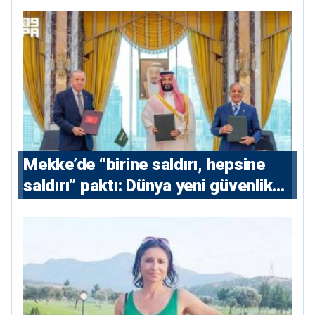
Mekke’de “birine saldırı, hepsine
saldırı” paktı: Dünya yeni güvenlik
eksenini tartışıyor