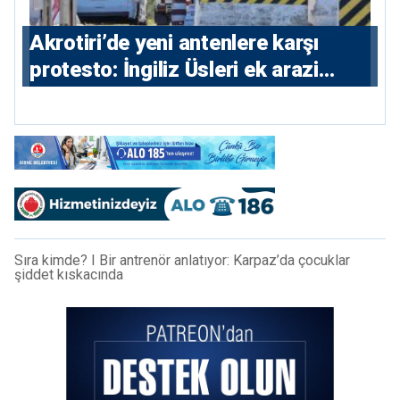
⁠Akrotiri’de yeni antenlere karşı
protesto: İngiliz Üsleri ek arazi
istiyor
Sıra kimde? I Bir antrenör anlatıyor: Karpaz’da çocuklar
şiddet kıskacında