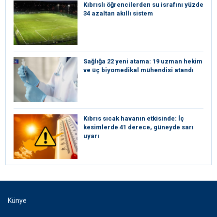
Kıbrıslı öğrencilerden su israfını yüzde
34 azaltan akıllı sistem
Sağlığa 22 yeni atama: 19 uzman hekim
ve üç biyomedikal mühendisi atandı
Kıbrıs sıcak havanın etkisinde: İç
kesimlerde 41 derece, güneyde sarı
uyarı
Künye