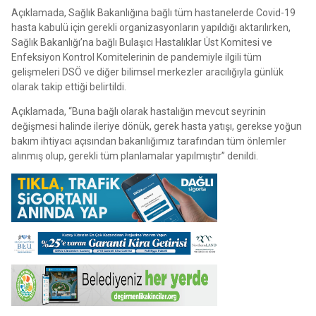
Açıklamada, Sağlık Bakanlığına bağlı tüm hastanelerde Covid-19
hasta kabulü için gerekli organizasyonların yapıldığı aktarılırken,
Sağlık Bakanlığı’na bağlı Bulaşıcı Hastalıklar Üst Komitesi ve
Enfeksiyon Kontrol Komitelerinin de pandemiyle ilgili tüm
gelişmeleri DSÖ ve diğer bilimsel merkezler aracılığıyla günlük
olarak takip ettiği belirtildi.
Açıklamada, “Buna bağlı olarak hastalığın mevcut seyrinin
değişmesi halinde ileriye dönük, gerek hasta yatışı, gerekse yoğun
bakım ihtiyacı açısından bakanlığımız tarafından tüm önlemler
alınmış olup, gerekli tüm planlamalar yapılmıştır” denildi.