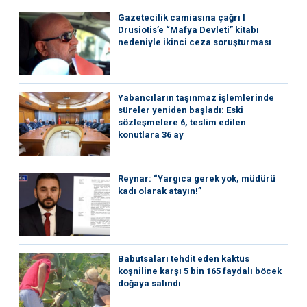
Gazetecilik camiasına çağrı I
⁠Drusiotis’e “Mafya Devleti” kitabı
nedeniyle ikinci ceza soruşturması
Yabancıların taşınmaz işlemlerinde
süreler yeniden başladı: Eski
sözleşmelere 6, teslim edilen
konutlara 36 ay
Reynar: “Yargıca gerek yok, müdürü
kadı olarak atayın!”
Babutsaları tehdit eden kaktüs
koşniline karşı 5 bin 165 faydalı böcek
doğaya salındı