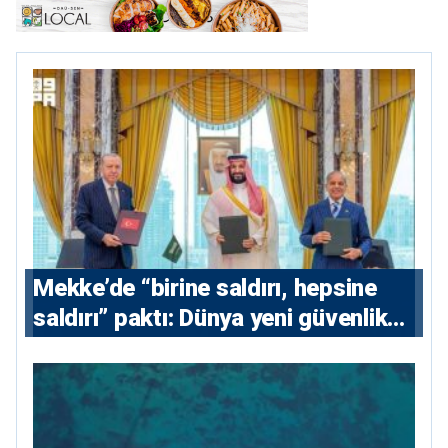
Mekke’de “birine saldırı, hepsine
saldırı” paktı: Dünya yeni güvenlik
eksenini tartışıyor