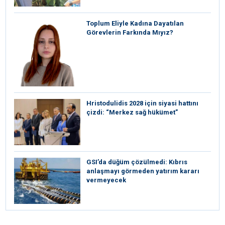
Toplum Eliyle Kadına Dayatılan
Görevlerin Farkında Mıyız?
⁠Hristodulidis 2028 için siyasi hattını
çizdi: “Merkez sağ hükümet”
GSI’da düğüm çözülmedi: Kıbrıs
anlaşmayı görmeden yatırım kararı
vermeyecek