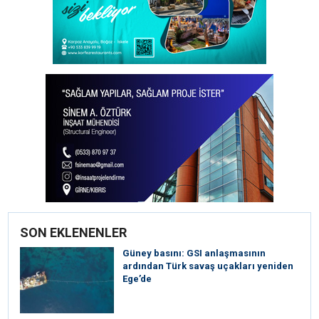
SON EKLENENLER
Güney basını: ⁠GSI anlaşmasının
ardından Türk savaş uçakları yeniden
Ege’de