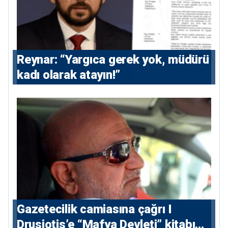
Reynar: “Yargıca gerek yok, müdürü
kadı olarak atayın!”
Gazetecilik camiasına çağrı I
⁠Drusiotis’e “Mafya Devleti” kitabı