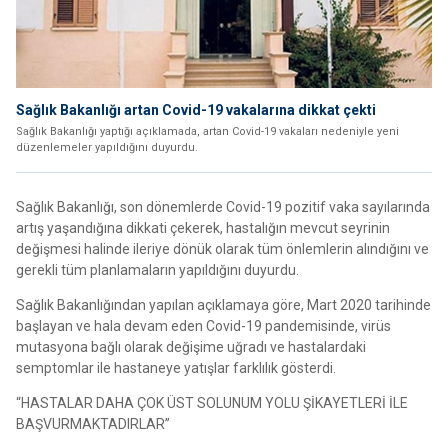
Sağlık Bakanlığı artan Covid-19 vakalarına dikkat çekti
Sağlık Bakanlığı yaptığı açıklamada, artan Covid-19 vakaları nedeniyle yeni
düzenlemeler yapıldığını duyurdu.
Sağlık Bakanlığı, son dönemlerde Covid-19 pozitif vaka sayılarında
artış yaşandığına dikkati çekerek, hastalığın mevcut seyrinin
değişmesi halinde ileriye dönük olarak tüm önlemlerin alındığını ve
gerekli tüm planlamaların yapıldığını duyurdu.
Sağlık Bakanlığından yapılan açıklamaya göre, Mart 2020 tarihinde
başlayan ve hala devam eden Covid-19 pandemisinde, virüs
mutasyona bağlı olarak değişime uğradı ve hastalardaki
semptomlar ile hastaneye yatışlar farklılık gösterdi.
“HASTALAR DAHA ÇOK ÜST SOLUNUM YOLU ŞİKAYETLERİ İLE
BAŞVURMAKTADIRLAR”