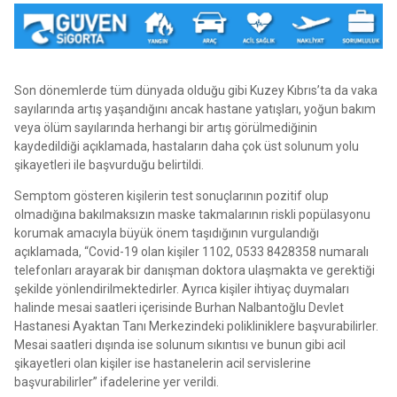
Son dönemlerde tüm dünyada olduğu gibi Kuzey Kıbrıs’ta da vaka
sayılarında artış yaşandığını ancak hastane yatışları, yoğun bakım
veya ölüm sayılarında herhangi bir artış görülmediğinin
kaydedildiği açıklamada, hastaların daha çok üst solunum yolu
şikayetleri ile başvurduğu belirtildi.
Semptom gösteren kişilerin test sonuçlarının pozitif olup
olmadığına bakılmaksızın maske takmalarının riskli popülasyonu
korumak amacıyla büyük önem taşıdığının vurgulandığı
açıklamada, “Covid-19 olan kişiler 1102, 0533 8428358 numaralı
telefonları arayarak bir danışman doktora ulaşmakta ve gerektiği
şekilde yönlendirilmektedirler. Ayrıca kişiler ihtiyaç duymaları
halinde mesai saatleri içerisinde Burhan Nalbantoğlu Devlet
Hastanesi Ayaktan Tanı Merkezindeki polikliniklere başvurabilirler.
Mesai saatleri dışında ise solunum sıkıntısı ve bunun gibi acil
şikayetleri olan kişiler ise hastanelerin acil servislerine
başvurabilirler” ifadelerine yer verildi.