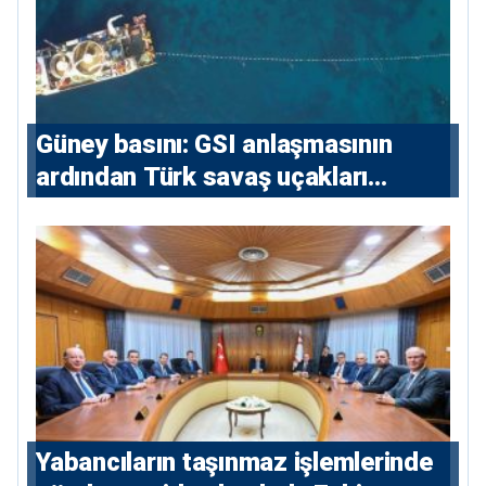
Güney basını: ⁠GSI anlaşmasının
ardından Türk savaş uçakları
yeniden Ege’de
Yabancıların taşınmaz işlemlerinde