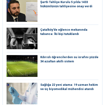
Şartlı Tahliye Kurulu 5 yılda 1433
hükümlünün tahliyesine onay verdi
Çatalköy’de eğlence mekanında
tabanca: İki kişi tutuklandı
Kıbrıslı öğrencilerden su israfını yüzde
34 azaltan akıllı sistem
Sağlığa 22 yeni atama: 19 uzman hekim
ve üç biyomedikal mühendisi atandı