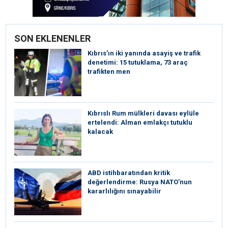
SON EKLENENLER
Kıbrıs’ın iki yanında asayiş ve trafik
denetimi: 15 tutuklama, 73 araç
trafikten men
Kıbrıslı Rum mülkleri davası eylüle
ertelendi: Alman emlakçı tutuklu
kalacak
ABD istihbaratından kritik
değerlendirme: Rusya NATO’nun
kararlılığını sınayabilir