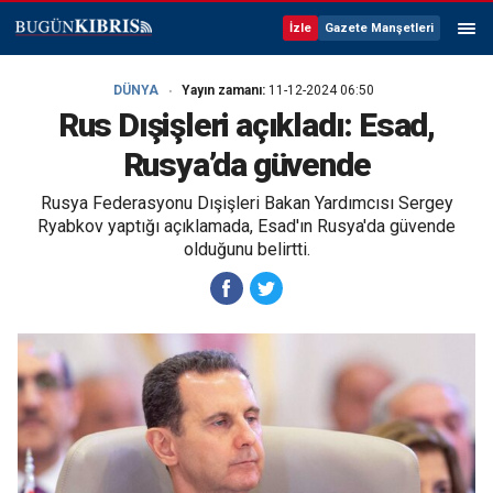
İzle
Gazete Manşetleri
DÜNYA
Yayın zamanı:
11-12-2024 06:50
Rus Dışişleri açıkladı: Esad,
Rusya’da güvende
Rusya Federasyonu Dışişleri Bakan Yardımcısı Sergey
Ryabkov yaptığı açıklamada, Esad'ın Rusya'da güvende
olduğunu belirtti.