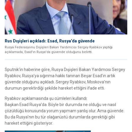
Rus Dışişleri açıkladı: Esad, Rusya’da güvende
Rusya Federasyonu Dışişleri Bakan Yardımcısı Sergey Ryabkov yaptığı
açıklamada, Esad'ın Rusya'da güvende olduğunu belirtti.
Sputnik’in haberine göre, Rusya Dışişleri Bakan Yardımcısı Sergey
Ryabkov, Rusya’ya sığınma hakkı tanınan Beşar Esad’ın artık
güvende olduğunu açıkladı. Sergey Ryabkov, Moskova’nın
durumun gerektirdiği şekilde hareket ettiğini ifade etti.
Ryabkov açıklamasında şu cümleleri kullandı:
Başkan Esad Rusya’da. Böyle bir durumda ne olduğu ve nasıl
çözüldüğü konusunda yorum yapmam yanlış olur. Ama güvende.
Bu da Rusya’nın bu tür olağanüstü durumlarda gerektiği gibi
hareket ettiğini gösteriyor.