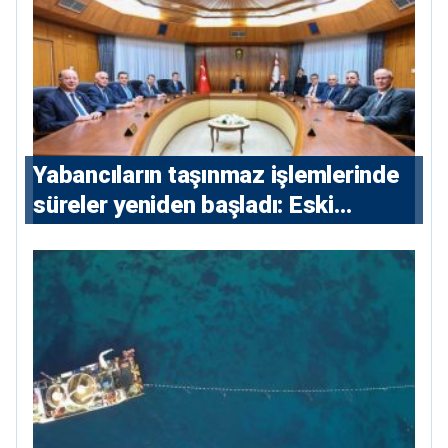
Yabancıların taşınmaz işlemlerinde
süreler yeniden başladı: Eski
sözleşmelere 6, teslim edilen
konutlara 36 ay