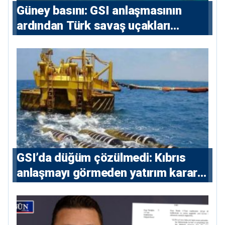
Güney basını: ⁠GSI anlaşmasının
ardından Türk savaş uçakları
yeniden Ege’de
GSI’da düğüm çözülmedi: Kıbrıs
anlaşmayı görmeden yatırım kararı
vermeyecek