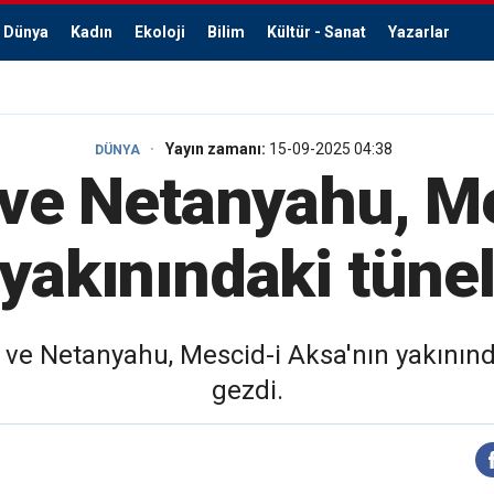
Dünya
Kadın
Ekoloji
Bilim
Kültür - Sanat
Yazarlar
Yayın zamanı:
15-09-2025 04:38
DÜNYA
ve Netanyahu, M
yakınındaki tünel
e Netanyahu, Mescid-i Aksa'nın yakınında 
gezdi.