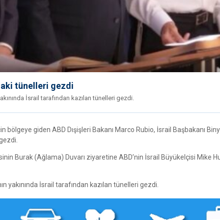
ki tünelleri gezdi
ınında İsrail tarafından kazılan tünelleri gezdi.
et için bölgeye giden ABD Dışişleri Bakanı Marco Rubio, İsrail Başbakanı Bi
 gezdi.
isinin Burak (Ağlama) Duvarı ziyaretine ABD’nin İsrail Büyükelçisi Mike 
 yakınında İsrail tarafından kazılan tünelleri gezdi.