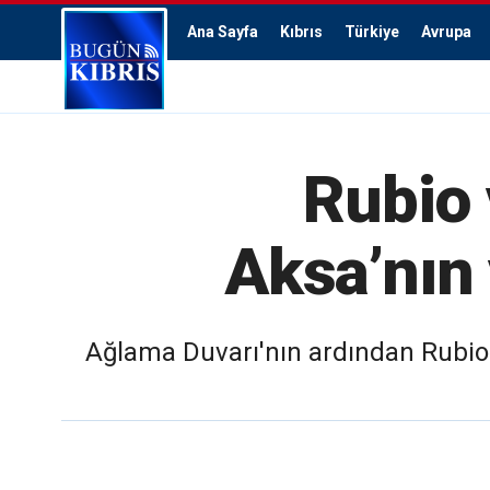
Ana Sayfa
Kıbrıs
Türkiye
Avrupa
Rubio 
Aksa’nın 
Ağlama Duvarı'nın ardından Rubio v