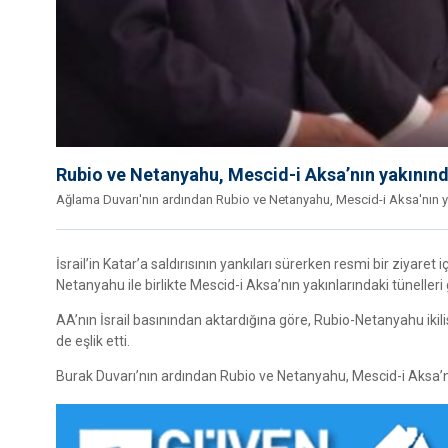
Rubio ve Netanyahu, Mescid-i Aksa’nın yakınında
Ağlama Duvarı'nın ardından Rubio ve Netanyahu, Mescid-i Aksa'nın yak
İsrail’in Katar’a saldırısının yankıları sürerken resmi bir ziyar
Netanyahu ile birlikte Mescid-i Aksa’nın yakınlarındaki tünelleri
AA’nın İsrail basınından aktardığına göre, Rubio-Netanyahu ikil
de eşlik etti.
Burak Duvarı’nın ardından Rubio ve Netanyahu, Mescid-i Aksa’nın