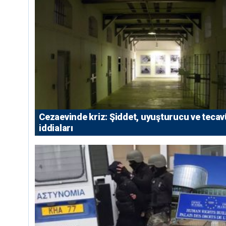
Cezaevinde kriz: Şiddet, uyuşturucu ve teca
iddiaları