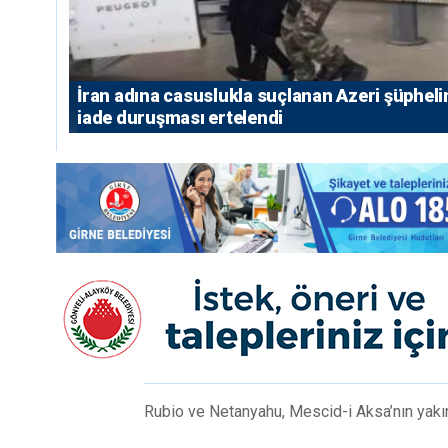
İran adına casuslukla suçlanan Azeri şüpheli
iade duruşması ertelendi
Rubio ve Netanyahu, Mescid-i Aksa’nın yakın