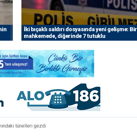
nin
İki bıçaklı saldırı dosyasında yeni gelişme: Bir
mahkemede, diğerinde 7 tutuklu
ındaki tünelleri gezdi