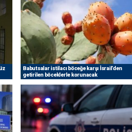
vüz
Babutsalar istilacı böceğe karşı İsrail’den
getirilen böceklerle korunacak