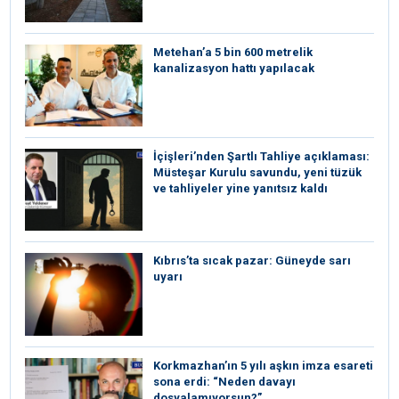
Metehan’a 5 bin 600 metrelik
kanalizasyon hattı yapılacak
İçişleri’nden Şartlı Tahliye açıklaması:
Müsteşar Kurulu savundu, yeni tüzük
ve tahliyeler yine yanıtsız kaldı
Kıbrıs’ta sıcak pazar: Güneyde sarı
uyarı
Korkmazhan’ın 5 yılı aşkın imza esareti
sona erdi: “Neden davayı
dosyalamıyorsun?”