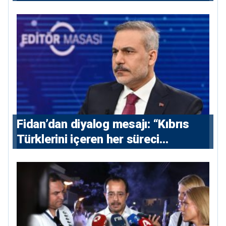
alınmalı”
Fidan’dan diyalog mesajı: “Kıbrıs
Türklerini içeren her süreci
destekliyoruz”