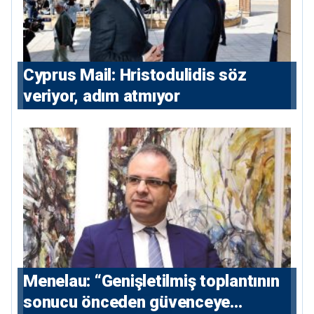
⁠Cyprus Mail: Hristodulidis söz
veriyor, adım atmıyor
Menelau: “Genişletilmiş toplantının
sonucu önceden güvenceye