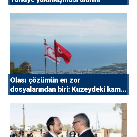
Olası çözümün en zor
dosyalarından biri: Kuzeydeki kamu
maliyesi