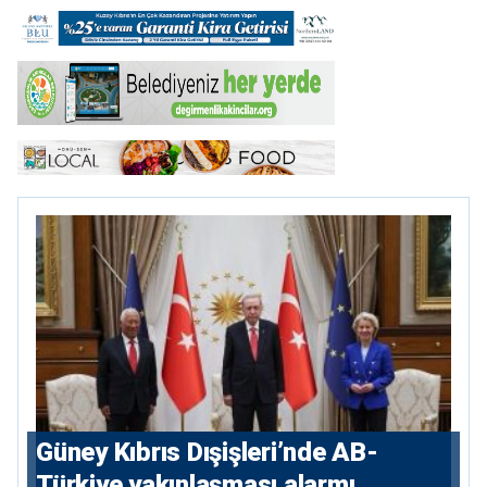
Güney Kıbrıs Dışişleri’nde AB-
Türkiye yakınlaşması alarmı