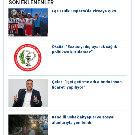
SON EKLENENLER
Ege Erülkü Isparta’da zirveye çıktı
Öksüz: “Eczacıyı dışlayarak sağlık
politikası kurulamaz”
Çeler: “İşçi getirme adı altında insan
ticareti yapılıyor”
Kandilli Sokak altyapısı ve sosyal
alanlarıyla yenilendi