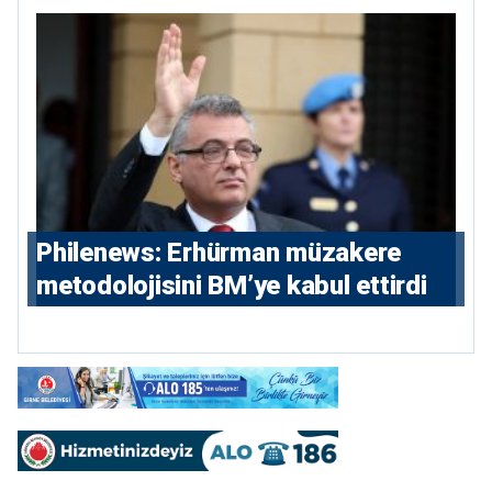
hikayesi
Philenews: Erhürman müzakere
metodolojisini BM’ye kabul ettirdi