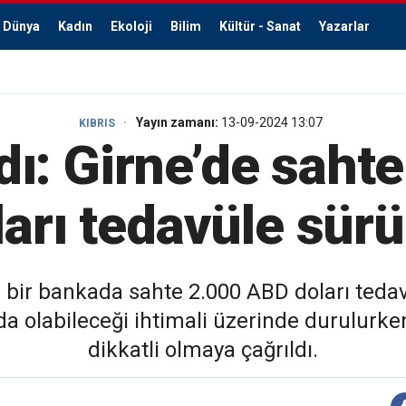
Dünya
Kadın
Ekoloji
Bilim
Kültür - Sanat
Yazarlar
Yayın zamanı:
13-09-2024 13:07
KIBRIS
dı: Girne’de saht
arı tedavüle sür
 bir bankada sahte 2.000 ABD doları teda
a olabileceği ihtimali üzerinde durulurken
dikkatli olmaya çağrıldı.