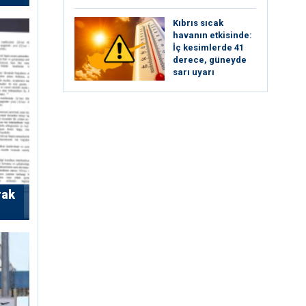
Kıbrıs sıcak
havanın etkisinde:
İç kesimlerde 41
derece, güneyde
sarı uyarı
rak