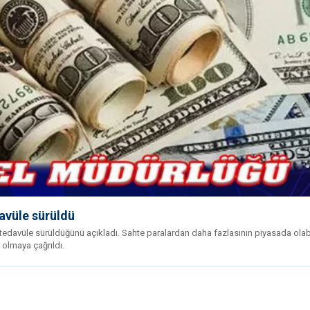
davüle sürüldü
tedavüle sürüldüğünü açıkladı. Sahte paralardan daha fazlasının piyasada olab
i olmaya çağrıldı.