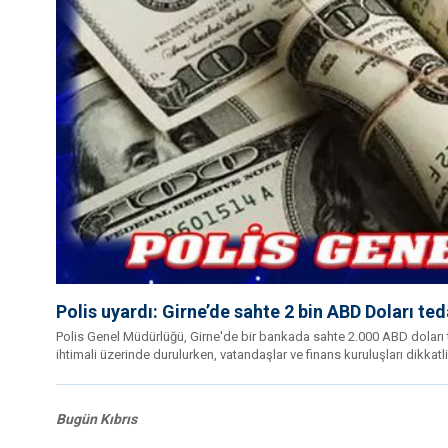
Polis uyardı: Girne’de sahte 2 bin ABD Doları te
Polis Genel Müdürlüğü, Girne'de bir bankada sahte 2.000 ABD doları 
ihtimali üzerinde durulurken, vatandaşlar ve finans kuruluşları dikkatl
Bugün Kıbrıs