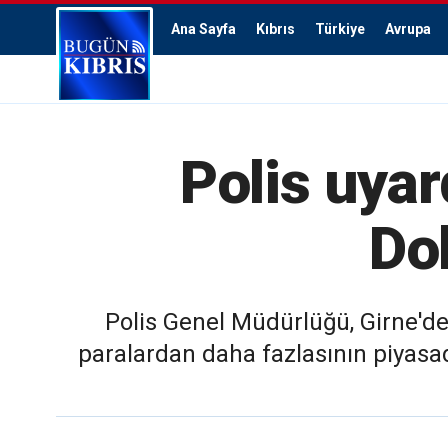
Ana Sayfa
Kıbrıs
Türkiye
Avrupa
Polis uyar
Dol
Polis Genel Müdürlüğü, Girne'de
paralardan daha fazlasının piyasad