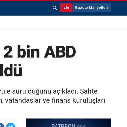
İzle
Gazete Manşetleri
e 2 bin ABD
üldü
vüle sürüldüğünü açıkladı. Sahte
, vatandaşlar ve finans kuruluşları