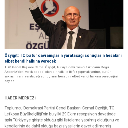
Özyiğit: TC bu tür davranışların yaratacağı sonuçların hesabını
elbet kendi halkına verecek
TDP Genel Başkanı Cemal Özyiğit, Türkiye'deki mevcut iktidarın Doğu
Akdeniz'deki varlık sebebi olan bir halk ile ittifak yapmak yerine, bu tür
yaklaşımların yaratacağı sonuçların hesabını elbet kendi halkına vereceğini
söyledi.
HABER MERKEZİ
Toplumcu Demokrasi Partisi Genel Başkanı Cemal Özyiğit, TC
Lefkoşa Büyükelçiliği’nin bu yılki 29 Ekim resepsiyon davetinde
tıpkı Türkiye’ye girişte olduğu gibi listeleme yapılmış olduğunu ve
kendilerinin de dahil olduğu bazı siyasilerin davet edilmemiş