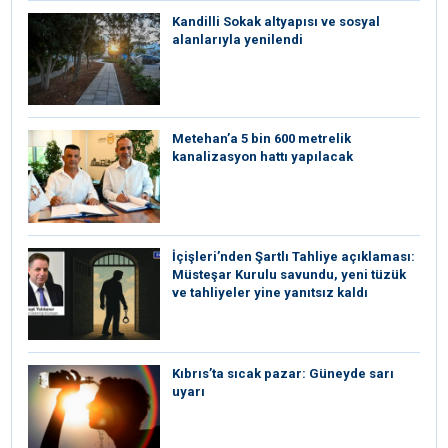
Kandilli Sokak altyapısı ve sosyal
alanlarıyla yenilendi
Metehan’a 5 bin 600 metrelik
kanalizasyon hattı yapılacak
İçişleri’nden Şartlı Tahliye açıklaması:
Müsteşar Kurulu savundu, yeni tüzük
ve tahliyeler yine yanıtsız kaldı
Kıbrıs’ta sıcak pazar: Güneyde sarı
uyarı