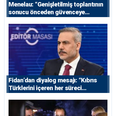
Menelau: “Genişletilmiş toplantının
sonucu önceden güvenceye
alınmalı”
Fidan’dan diyalog mesajı: “Kıbrıs
Türklerini içeren her süreci
destekliyoruz”