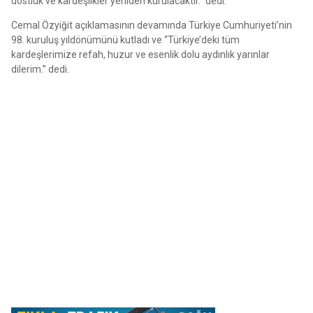
dostluk ve kardeşlikler yeniden kurulacaktır.” dedi.
Cemal Özyiğit açıklamasının devamında Türkiye Cumhuriyeti’nin
98. kuruluş yıldönümünü kutladı ve “Türkiye’deki tüm
kardeşlerimize refah, huzur ve esenlik dolu aydınlık yarınlar
dilerim.” dedi.