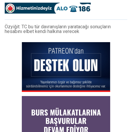
Özyiğit: TC bu tür davranışların yaratacağı sonuçların
hesabını elbet kendi halkına verecek