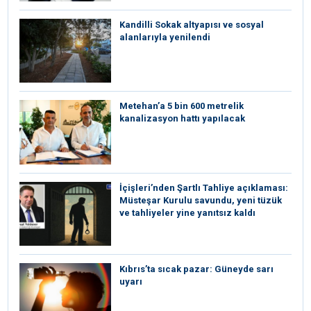
Kandilli Sokak altyapısı ve sosyal
alanlarıyla yenilendi
Metehan’a 5 bin 600 metrelik
kanalizasyon hattı yapılacak
İçişleri’nden Şartlı Tahliye açıklaması:
Müsteşar Kurulu savundu, yeni tüzük
ve tahliyeler yine yanıtsız kaldı
Kıbrıs’ta sıcak pazar: Güneyde sarı
uyarı