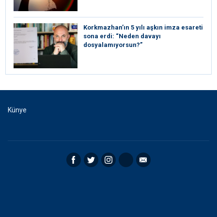
Korkmazhan’ın 5 yılı aşkın imza esareti
sona erdi: “Neden davayı
dosyalamıyorsun?”
Künye
Facebook
Twitter
Instagram
RSS
Email