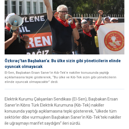
Özkıraç’tan Başbakan’a: Bu ülke sizin gibi yöneticilerin elinde
oyuncak olmayacak
El-Sen, Başbakan Ersan Saner’in Kıb-Tek'e nakiller konusunda yaptığı
açıklamasına tepki göstererek, “Bu ülke ve Kıb-Tek sizin gibi yöneticilerin
elinde oyuncak olmayacaktır” dedi.
Elektrik Kurumu Çalışanları Sendikası (El-Sen), Başbakan Ersan
Saner’in Kıbrıs Türk Elektrik Kurumuna (Kıb-Tek) nakiller
konusunda yaptığı açıklamasına tepki göstererek, “ülkede tüm
sektörler dibe vurmuşken Başbakan Saner’in Kıb-Tek’teki nakiller
ile uğraşmayı marifet saydığını” ileri sürdü.