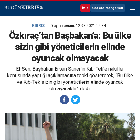
İzle
Gazete Manşetleri
KIBRIS
Yayın zamanı:
12-08-2021 12:34
Özkıraç’tan Başbakan’a: Bu ülke
sizin gibi yöneticilerin elinde
oyuncak olmayacak
El-Sen, Başbakan Ersan Saner’in Kıb-Tek'e nakiller
konusunda yaptığı açıklamasına tepki göstererek, “Bu ülke
ve Kıb-Tek sizin gibi yöneticilerin elinde oyuncak
olmayacaktır” dedi.