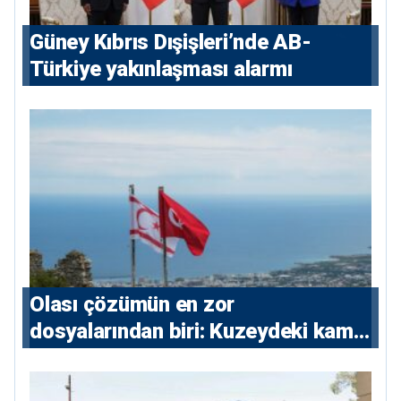
Güney Kıbrıs Dışişleri’nde AB-
Türkiye yakınlaşması alarmı
Olası çözümün en zor
dosyalarından biri: Kuzeydeki kamu
maliyesi