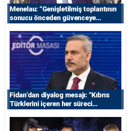
Menelau: “Genişletilmiş toplantının
sonucu önceden güvenceye
alınmalı”
Fidan’dan diyalog mesajı: “Kıbrıs
Türklerini içeren her süreci
destekliyoruz”