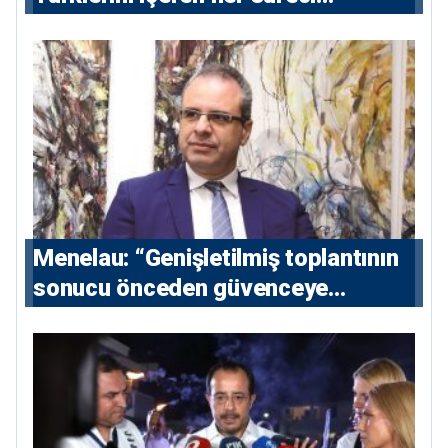
destekliyoruz”
Menelau: “Genişletilmiş toplantının
sonucu önceden güvenceye
alınmalı”