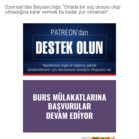
Özersay’dan Başsavcılığa: “Ortada bir suç unsuru olup
olmadığına karar vermek bu kadar zor olmamalı”