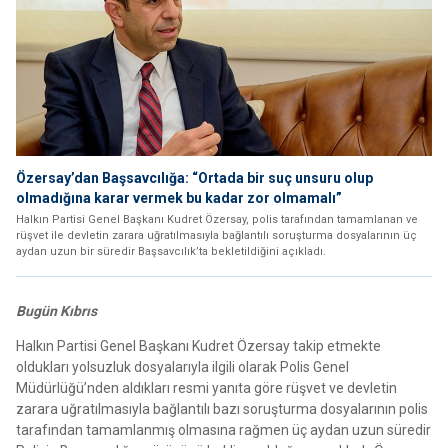
Özersay’dan Başsavcılığa: “Ortada bir suç unsuru olup
olmadığına karar vermek bu kadar zor olmamalı”
Halkın Partisi Genel Başkanı Kudret Özersay, polis tarafından tamamlanan ve
rüşvet ile devletin zarara uğratılmasıyla bağlantılı soruşturma dosyalarının üç
aydan uzun bir süredir Başsavcılık’ta bekletildiğini açıkladı.
Bugün Kıbrıs
Halkın Partisi Genel Başkanı Kudret Özersay takip etmekte
oldukları yolsuzluk dosyalarıyla ilgili olarak Polis Genel
Müdürlüğü’nden aldıkları resmi yanıta göre rüşvet ve devletin
zarara uğratılmasıyla bağlantılı bazı soruşturma dosyalarının polis
tarafından tamamlanmış olmasına rağmen üç aydan uzun süredir