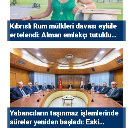
Kıbrıslı Rum mülkleri davası eylüle
ertelendi: Alman emlakçı tutuklu
kalacak
Yabancıların taşınmaz işlemlerinde
süreler yeniden başladı: Eski
sözleşmelere 6, teslim edilen