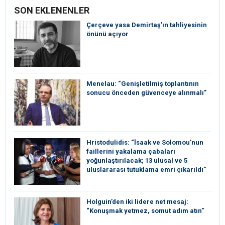
SON EKLENENLER
Çerçeve yasa Demirtaş’ın tahliyesinin
önünü açıyor
Menelau: “Genişletilmiş toplantının
sonucu önceden güvenceye alınmalı”
Hristodulidis: “İsaak ve Solomou’nun
faillerini yakalama çabaları
yoğunlaştırılacak; 13 ulusal ve 5
uluslararası tutuklama emri çıkarıldı”
Holguin’den iki lidere net mesaj:
“Konuşmak yetmez, somut adım atın”