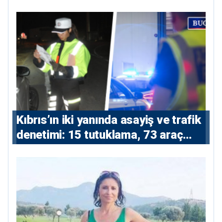
Kıbrıs’ın iki yanında asayiş ve trafik
denetimi: 15 tutuklama, 73 araç
trafikten men