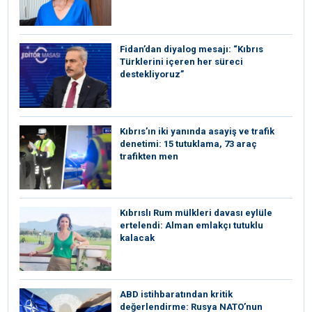
Fidan’dan diyalog mesajı: “Kıbrıs
Türklerini içeren her süreci
destekliyoruz”
Kıbrıs’ın iki yanında asayiş ve trafik
denetimi: 15 tutuklama, 73 araç
trafikten men
Kıbrıslı Rum mülkleri davası eylüle
ertelendi: Alman emlakçı tutuklu
kalacak
ABD istihbaratından kritik
değerlendirme: Rusya NATO’nun