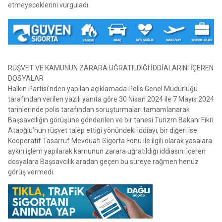
etmeyeceklerini vurguladı.
RÜŞVET VE KAMUNUN ZARARA UĞRATILDIĞI İDDİALARINI İÇEREN
DOSYALAR
Halkın Partisi’nden yapılan açıklamada Polis Genel Müdürlüğü
tarafından verilen yazılı yanıta göre 30 Nisan 2024 ile 7 Mayıs 2024
tarihlerinde polis tarafından soruşturmaları tamamlanarak
Başsavcılığın görüşüne gönderilen ve bir tanesi Turizm Bakanı Fikri
Ataoğlu’nun rüşvet talep ettiği yönündeki iddiayı, bir diğeri ise
Kooperatif Tasarruf Mevduatı Sigorta Fonu ile ilgili olarak yasalara
aykırı işlem yapılarak kamunun zarara uğratıldığı iddiasını içeren
dosyalara Başsavcılık aradan geçen bu süreye rağmen henüz
görüş vermedi.