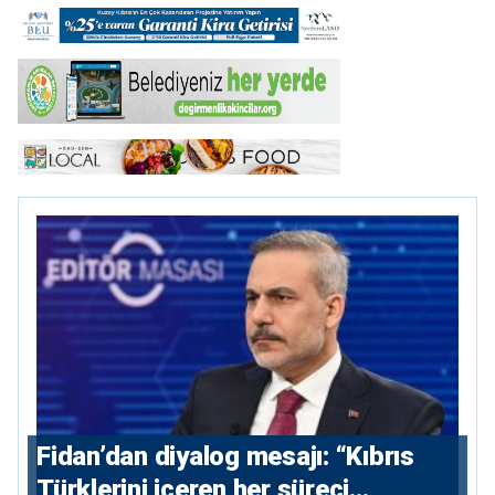
Fidan’dan diyalog mesajı: “Kıbrıs
Türklerini içeren her süreci