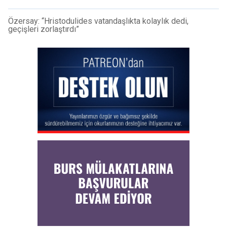
Özersay: “Hristodulides vatandaşlıkta kolaylık dedi,
geçişleri zorlaştırdı”