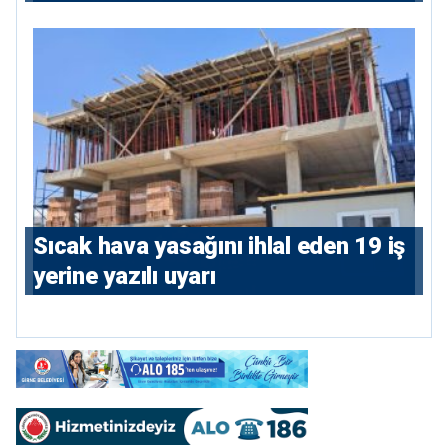
söylediler: 4 tutuklu
Sıcak hava yasağını ihlal eden 19 iş
yerine yazılı uyarı