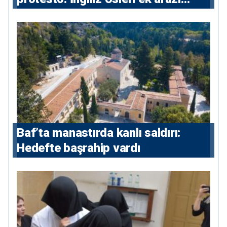
istiyor
Baf’ta manastırda kanlı saldırı:
Hedefte başrahip vardı