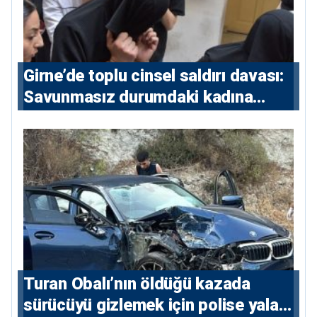
Girne’de toplu cinsel saldırı davası:
Savunmasız durumdaki kadına
saldıran beş erkeğe 55 yıl hapis
Turan Obalı’nın öldüğü kazada
sürücüyü gizlemek için polise yalan