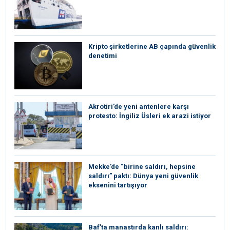
Kripto şirketlerine AB çapında güvenlik
denetimi
⁠Akrotiri’de yeni antenlere karşı
protesto: İngiliz Üsleri ek arazi istiyor
Mekke’de “birine saldırı, hepsine
saldırı” paktı: Dünya yeni güvenlik
eksenini tartışıyor
Baf’ta manastırda kanlı saldırı: