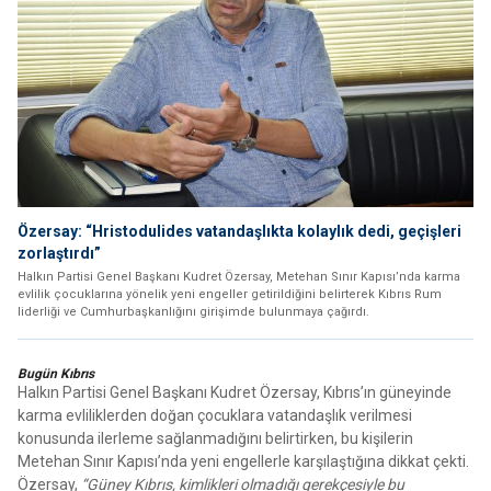
Özersay: “Hristodulides vatandaşlıkta kolaylık dedi, geçişleri
zorlaştırdı”
Halkın Partisi Genel Başkanı Kudret Özersay, Metehan Sınır Kapısı’nda karma
evlilik çocuklarına yönelik yeni engeller getirildiğini belirterek Kıbrıs Rum
liderliği ve Cumhurbaşkanlığını girişimde bulunmaya çağırdı.
Bugün Kıbrıs
Halkın Partisi Genel Başkanı Kudret Özersay, Kıbrıs’ın güneyinde
karma evliliklerden doğan çocuklara vatandaşlık verilmesi
konusunda ilerleme sağlanmadığını belirtirken, bu kişilerin
Metehan Sınır Kapısı’nda yeni engellerle karşılaştığına dikkat çekti.
Özersay,
“Güney Kıbrıs, kimlikleri olmadığı gerekçesiyle bu