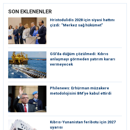
SON EKLENENLER
⁠Hristodulidis 2028 için siyasi hattını
çizdi: “Merkez sağ hükümet”
GSI’da düğüm çözülmedi: Kıbrıs
anlaşmayı görmeden yatırım kararı
vermeyecek
Philenews: Erhürman müzakere
metodolojisini BM’ye kabul ettirdi
Kıbrıs-Yunanistan feribotu için 2027
uyarısı