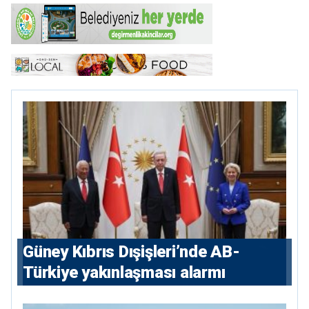
Güney Kıbrıs Dışişleri’nde AB-
Türkiye yakınlaşması alarmı