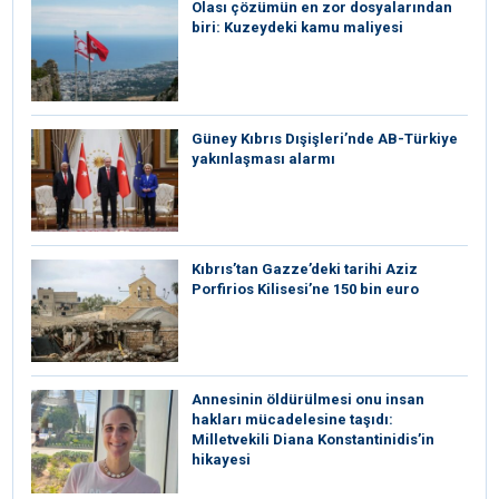
Olası çözümün en zor dosyalarından
biri: Kuzeydeki kamu maliyesi
Güney Kıbrıs Dışişleri’nde AB-Türkiye
yakınlaşması alarmı
Kıbrıs’tan Gazze’deki tarihi Aziz
Porfirios Kilisesi’ne 150 bin euro
Annesinin öldürülmesi onu insan
hakları mücadelesine taşıdı:
Milletvekili Diana Konstantinidis’in
hikayesi