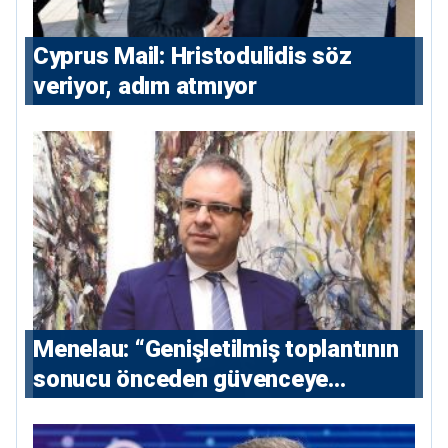
⁠Cyprus Mail: Hristodulidis söz
veriyor, adım atmıyor
Menelau: “Genişletilmiş toplantının
sonucu önceden güvenceye
alınmalı”