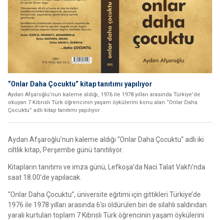
“Onlar Daha Çocuktu” kitap tanıtımı yapılıyor
Aydan Afşaroğlu’nun kaleme aldığı, 1976 ile 1978 yılları arasında Türkiye'de
okuyan 7 Kıbrıslı Türk öğrencinin yaşam öykülerini konu alan “Onlar Daha
Çocuktu” adlı kitap tanıtımı yapılıyor.
Aydan Afşaroğlu’nun kaleme aldığı “Onlar Daha Çocuktu” adlı iki
ciltlik kitap, Perşembe günü tanıtılıyor.
Kitapların tanıtımı ve imza günü, Lefkoşa’da Naci Talat Vakfı’nda
saat 18.00’de yapılacak.
“Onlar Daha Çocuktu”, üniversite eğitimi için gittikleri Türkiye’de
1976 ile 1978 yılları arasında 6’sı öldürülen biri de silahlı saldırıdan
yaralı kurtulan toplam 7 Kıbrıslı Türk öğrencinin yaşam öykülerini