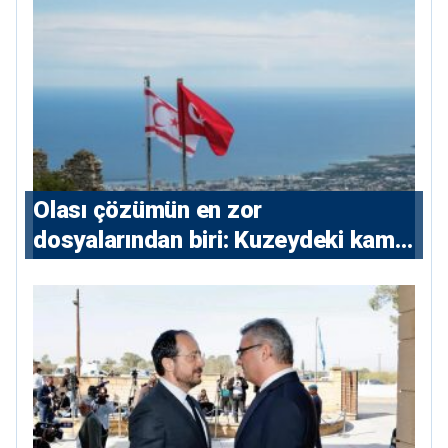
Olası çözümün en zor
dosyalarından biri: Kuzeydeki kamu
maliyesi