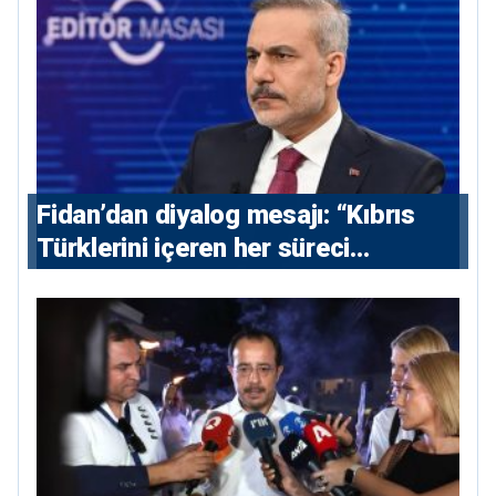
Fidan’dan diyalog mesajı: “Kıbrıs
Türklerini içeren her süreci
destekliyoruz”