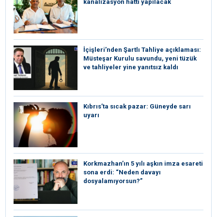
kanalizasyon hattı yapılacak
İçişleri’nden Şartlı Tahliye açıklaması:
Müsteşar Kurulu savundu, yeni tüzük
ve tahliyeler yine yanıtsız kaldı
Kıbrıs’ta sıcak pazar: Güneyde sarı
uyarı
Korkmazhan’ın 5 yılı aşkın imza esareti
sona erdi: “Neden davayı
dosyalamıyorsun?”