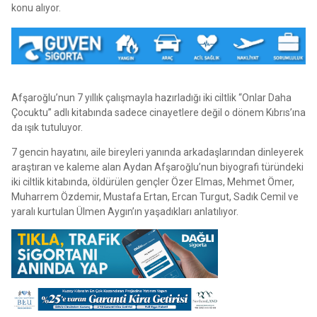
konu alıyor.
Afşaroğlu’nun 7 yıllık çalışmayla hazırladığı iki ciltlik “Onlar Daha
Çocuktu” adlı kitabında sadece cinayetlere değil o dönem Kıbrıs’ına
da ışık tutuluyor.
7 gencin hayatını, aile bireyleri yanında arkadaşlarından dinleyerek
araştıran ve kaleme alan Aydan Afşaroğlu’nun biyografi türündeki
iki ciltlik kitabında, öldürülen gençler Özer Elmas, Mehmet Ömer,
Muharrem Özdemir, Mustafa Ertan, Ercan Turgut, Sadık Cemil ve
yaralı kurtulan Ülmen Aygın’ın yaşadıkları anlatılıyor.