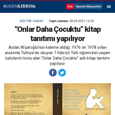
İzle
Gazete Manşetleri
KÜLTÜR-SANAT
Yayın zamanı:
28-09-2021 14:25
“Onlar Daha Çocuktu” kitap
tanıtımı yapılıyor
Aydan Afşaroğlu’nun kaleme aldığı, 1976 ile 1978 yılları
arasında Türkiye'de okuyan 7 Kıbrıslı Türk öğrencinin yaşam
öykülerini konu alan “Onlar Daha Çocuktu” adlı kitap tanıtımı
yapılıyor.