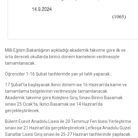
Milli Eğitim Bakanlığının açıkladığı akademik takvime göre ilk ve
orta dereceli okullarda birinci dönem karnelerin verilmesiyle
tamamlanacak…
Öğrenciler 1-16 Şubat tarihlerinde yarı yıl tatili yapacak…
17 Şubat’ta başlayacak İkinci dönem ise 16 Haziran’da karne ve
tamamlama belgelerinin verilmesiyle tamamlanacak.
Akademik takvime göre Kolejlere Giriş Sınavı Birinci Basamak
sınavı 25 Ocak’ta, İkinci Basamak ise 14 Haziran’da
gerçekleştirilecek.
Bülent Ecevit Anadolu Lisesi ile 20 Temmuz Fen lisesi Yerleştirme
sınavı ise 21 Haziran’da gerçekleştirielcek Lefkoşa Anadolu Güzel
Sanatlar Lisesi Giriş sınavı ile 25-27 Haziran tarihlerinde yapılacak.