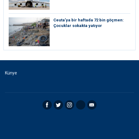
Ceuta’ya bir haftada 72 bin göçmen:
Çocuklar sokakta yatıyor
Künye
Facebook
Twitter
Instagram
RSS
Email