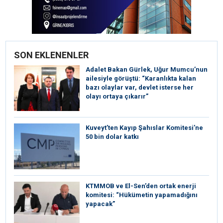
SON EKLENENLER
Adalet Bakan Gürlek, Uğur Mumcu’nun
ailesiyle görüştü: “Karanlıkta kalan
bazı olaylar var, devlet isterse her
olayı ortaya çıkarır”
Kuveyt’ten Kayıp Şahıslar Komitesi’ne
50 bin dolar katkı
KTMMOB ve El-Sen’den ortak enerji
komitesi: “Hükümetin yapamadığını
yapacak”