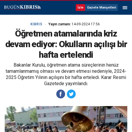
İzle
Gazete Manşetleri
KIBRIS
Yayın zamanı:
14-09-2024 17:56
Öğretmen atamalarında kriz
devam ediyor: Okulların açılışı bir
hafta ertelendi
Bakanlar Kurulu, öğretmen atama süreçlerinin henüz
tamamlanmamış olması ve devam etmesi nedeniyle, 2024-
2025 Öğretim Yılının açılışını bir hafta erteledi. Karar Resmi
Gazetede yayımlandı.