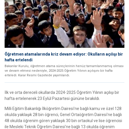
Öğretmen atamalarında kriz devam ediyor: Okulların açılışı bir
hafta ertelendi
Bakanlar Kurulu, öğretmen atama süreçlerinin henüz tamamlanmamış olması
ve devam etmesi nedeniyle, 2024-2025 Öğretim Yılının açılışını bir hafta
erteledi. Karar Resmi Gazetede yayımlandı.
İlk ve orta dereceli okullarda 2024-2025 Öğretim Yılının açılışı bir
hafta ertelenerek 23 Eylül Pazartesi gününe bırakıldı.
Milli Eğitim Bakanlığı İlköğretim Dairesi’ne bağlı kamu ve özel 128
okulda yaklaşık 28 bin öğrenci, Genel Ortaöğretim Dairesi’ne bağlı
48 okulda öğrenim gören yaklaşık 30 bin ortaokul ve lise öğrencisi
ile Mesleki Teknik Öğretim Dairesi’ne bağlı 13 okulda öğrenim