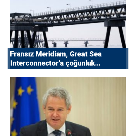
Fransız Meridiam, Great Sea
Interconnector’a çoğunluk
hissedarı olarak giriyor