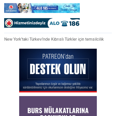
New York’taki Türkevi’nde Kıbrıslı Türkler için temsilcilik