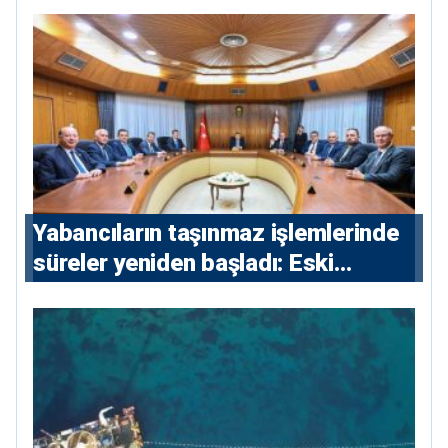
Yabancıların taşınmaz işlemlerinde
süreler yeniden başladı: Eski
sözleşmelere 6, teslim edilen
konutlara 36 ay