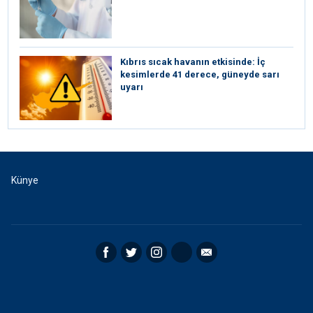
Kıbrıs sıcak havanın etkisinde: İç
kesimlerde 41 derece, güneyde sarı
uyarı
Künye
Facebook
Twitter
Instagram
RSS
Email