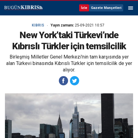
İzle
Gazete Manşetleri
KIBRIS
Yayın zamanı:
25-09-2021 10:57
New York’taki Türkevi’nde
Kıbrıslı Türkler için temsilcilik
Birleşmiş Milletler Genel Merkezi'nin tam karşısında yer
alan Türkevi binasında Kıbrıslı Türkler için temsilcilik de yer
alıyor.