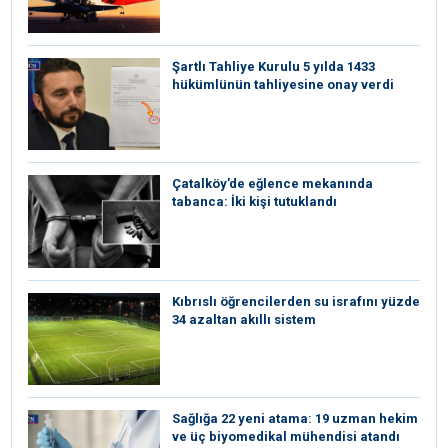
Şartlı Tahliye Kurulu 5 yılda 1433
hükümlünün tahliyesine onay verdi
Çatalköy’de eğlence mekanında
tabanca: İki kişi tutuklandı
Kıbrıslı öğrencilerden su israfını yüzde
34 azaltan akıllı sistem
Sağlığa 22 yeni atama: 19 uzman hekim
ve üç biyomedikal mühendisi atandı