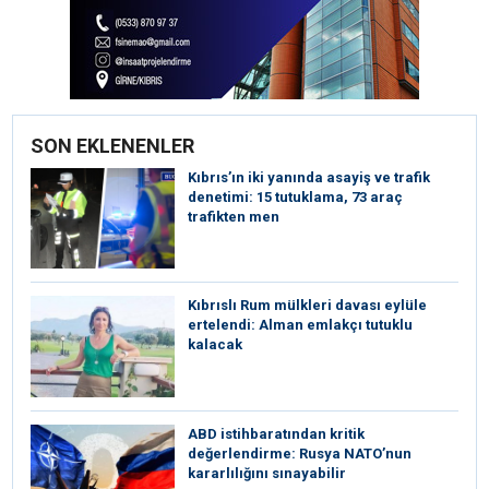
SON EKLENENLER
Kıbrıs’ın iki yanında asayiş ve trafik
denetimi: 15 tutuklama, 73 araç
trafikten men
Kıbrıslı Rum mülkleri davası eylüle
ertelendi: Alman emlakçı tutuklu
kalacak
ABD istihbaratından kritik
değerlendirme: Rusya NATO’nun
kararlılığını sınayabilir