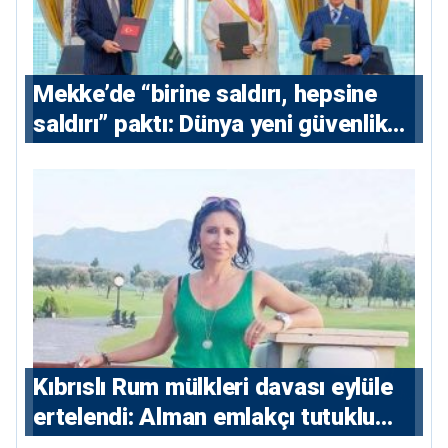
Mekke’de “birine saldırı, hepsine
saldırı” paktı: Dünya yeni güvenlik
eksenini tartışıyor
Kıbrıslı Rum mülkleri davası eylüle
ertelendi: Alman emlakçı tutuklu
kalacak