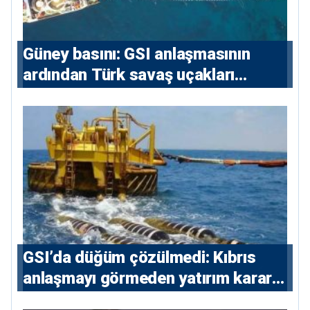
Güney basını: ⁠GSI anlaşmasının
ardından Türk savaş uçakları
yeniden Ege’de
GSI’da düğüm çözülmedi: Kıbrıs
anlaşmayı görmeden yatırım kararı
vermeyecek