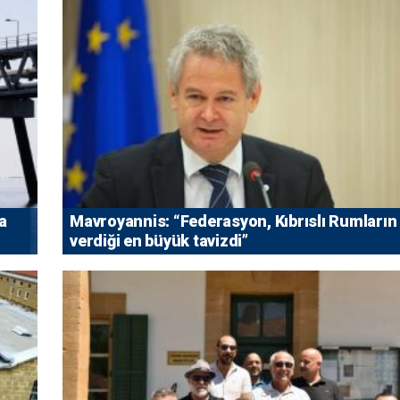
a
Mavroyannis: “Federasyon, Kıbrıslı Rumların
verdiği en büyük tavizdi”