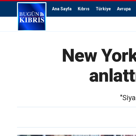
Ana Sayfa
Kıbrıs
Türkiye
Avrupa
New York’
anlatt
"Siya