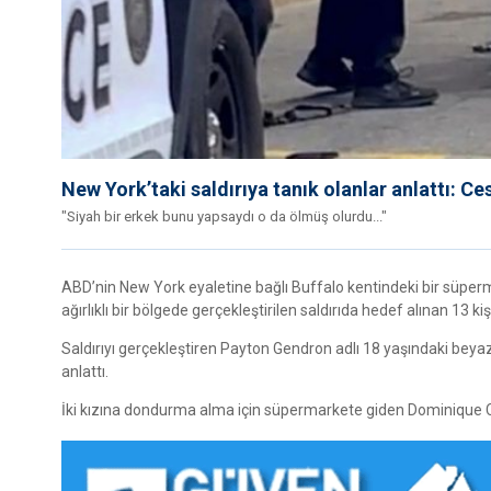
New York’taki saldırıya tanık olanlar anlattı: Ce
"Siyah bir erkek bunu yapsaydı o da ölmüş olurdu..."
ABD’nin New York eyaletine bağlı Buffalo kentindeki bir süpermark
ağırlıklı bir bölgede gerçekleştirilen saldırıda hedef alınan 13 ki
Saldırıyı gerçekleştiren Payton Gendron adlı 18 yaşındaki beyaz
anlattı.
İki kızına dondurma alma için süpermarkete giden Dominique Calh