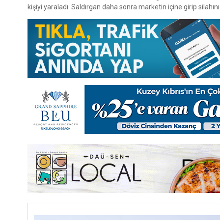
kişiyi yaraladı. Saldırgan daha sonra marketin içine girip silahını