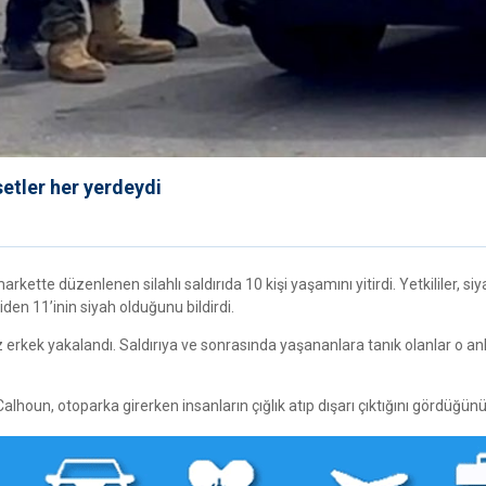
setler her yerdeydi
ette düzenlenen silahlı saldırıda 10 kişi yaşamını yitirdi. Yetkililer, siy
şiden 11’inin siyah olduğunu bildirdi.
 erkek yakalandı. Saldırıya ve sonrasında yaşananlara tanık olanlar o anl
oun, otoparka girerken insanların çığlık atıp dışarı çıktığını gördüğünü