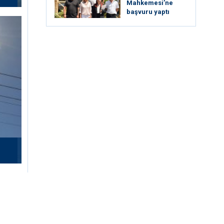
Mahkemesi’ne
başvuru yaptı