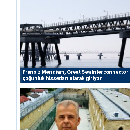
Fransız Meridiam, Great Sea Interconnector’
çoğunluk hissedarı olarak giriyor