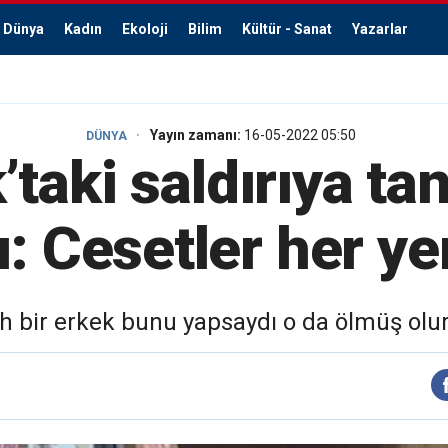
Dünya
Kadın
Ekoloji
Bilim
Kültür - Sanat
Yazarlar
Yayın zamanı:
16-05-2022 05:50
DÜNYA
taki saldırıya tan
ı: Cesetler her y
h bir erkek bunu yapsaydı o da ölmüş olur