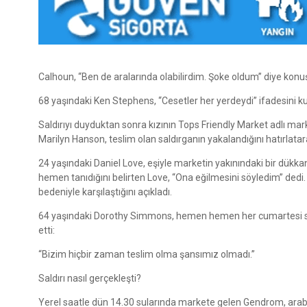
Calhoun, “Ben de aralarında olabilirdim. Şoke oldum” diye konu
68 yaşındaki Ken Stephens, “Cesetler her yerdeydi” ifadesini ku
Saldırıyı duyduktan sonra kızının Tops Friendly Market adlı m
Marilyn Hanson, teslim olan saldırganın yakalandığını hatırlata
24 yaşındaki Daniel Love, eşiyle marketin yakınındaki bir dükkan
hemen tanıdığını belirten Love, “Ona eğilmesini söyledim” dedi
bedeniyle karşılaştığını açıkladı.
64 yaşındaki Dorothy Simmons, hemen hemen her cumartesi söz 
etti:
“Bizim hiçbir zaman teslim olma şansımız olmadı.”
Saldırı nasıl gerçekleşti?
Yerel saatle dün 14.30 sularında markete gelen Gendrom, arabas