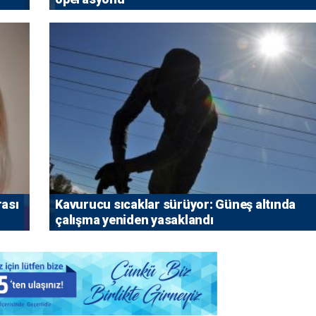
rası
Kavurucu sıcaklar sürüyor: Güneş altında
çalışma yeniden yasaklandı