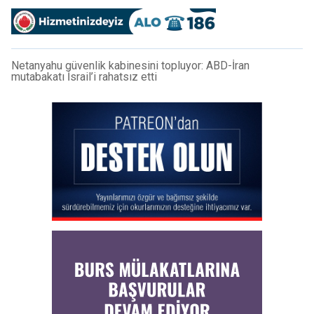
Netanyahu güvenlik kabinesini topluyor: ABD-İran
mutabakatı İsrail’i rahatsız etti