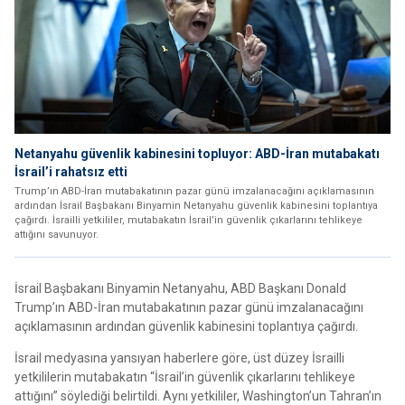
Netanyahu güvenlik kabinesini topluyor: ABD-İran mutabakatı
İsrail’i rahatsız etti
Trump’ın ABD-İran mutabakatının pazar günü imzalanacağını açıklamasının
ardından İsrail Başbakanı Binyamin Netanyahu güvenlik kabinesini toplantıya
çağırdı. İsrailli yetkililer, mutabakatın İsrail’in güvenlik çıkarlarını tehlikeye
attığını savunuyor.
İsrail Başbakanı Binyamin Netanyahu, ABD Başkanı Donald
Trump’ın ABD-İran mutabakatının pazar günü imzalanacağını
açıklamasının ardından güvenlik kabinesini toplantıya çağırdı.
İsrail medyasına yansıyan haberlere göre, üst düzey İsrailli
yetkililerin mutabakatın “İsrail’in güvenlik çıkarlarını tehlikeye
attığını” söylediği belirtildi. Aynı yetkililer, Washington’un Tahran’ın