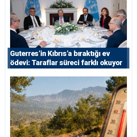
Guterres’in Kıbrıs’a bıraktığı ev
ödevi: Taraflar süreci farklı okuyor