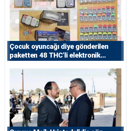
Çocuk oyuncağı diye gönderilen
paketten 48 THC’li elektronik
sigara çıktı