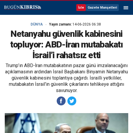
İzle
Gazete Manşetleri
DÜNYA
Yayın zamanı:
14-06-2026 06:38
Netanyahu güvenlik kabinesini
topluyor: ABD-İran mutabakatı
İsrail’i rahatsız etti
Trump’ın ABD-İran mutabakatının pazar günü imzalanacağını
açıklamasının ardından İsrail Başbakanı Binyamin Netanyahu
güvenlik kabinesini toplantıya çağırdı. İsrailli yetkililer,
mutabakatın İsrail’in güvenlik çıkarlarını tehlikeye attığını
savunuyor.