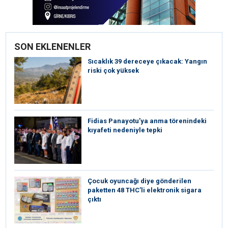
SON EKLENENLER
Sıcaklık 39 dereceye çıkacak: Yangın
riski çok yüksek
Fidias Panayotu’ya anma törenindeki
kıyafeti nedeniyle tepki
Çocuk oyuncağı diye gönderilen
paketten 48 THC’li elektronik sigara
çıktı