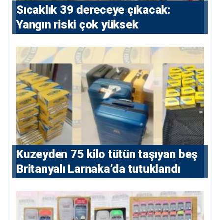
Sıcaklık 39 dereceye çıkacak:
Yangın riski çok yüksek
Kuzeyden 75 kilo tütün taşıyan beş
Britanyalı Larnaka’da tutuklandı