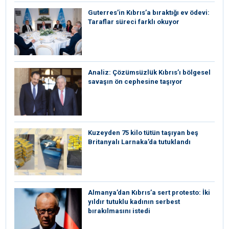
Guterres’in Kıbrıs’a bıraktığı ev ödevi:
Taraflar süreci farklı okuyor
Analiz: Çözümsüzlük Kıbrıs’ı bölgesel
savaşın ön cephesine taşıyor
Kuzeyden 75 kilo tütün taşıyan beş
Britanyalı Larnaka’da tutuklandı
⁠Almanya’dan Kıbrıs’a sert protesto: İki
yıldır tutuklu kadının serbest
bırakılmasını istedi