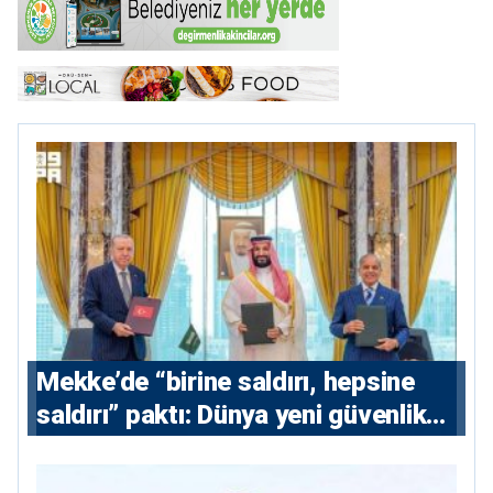
Mekke’de “birine saldırı, hepsine
saldırı” paktı: Dünya yeni güvenlik
eksenini tartışıyor