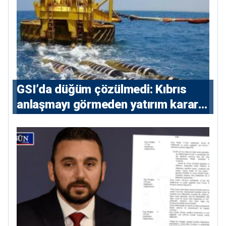
GSI’da düğüm çözülmedi: Kıbrıs
anlaşmayı görmeden yatırım kararı
vermeyecek