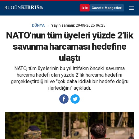
İzle
Gazete Manşetleri
DÜNYA
Yayın zamanı:
29-08-2025 06:25
NATO’nun tüm üyeleri yüzde 2’lik
savunma harcaması hedefine
ulaştı
NATO, tüm üyelerinin bu yıl ittifakın önceki savunma
harcama hedefi olan yüzde 2'lik harcama hedefini
gerçekleştirdiğini ve "çok daha iddialı bir hedefe doğru
ilerlediğini" açıkladı.