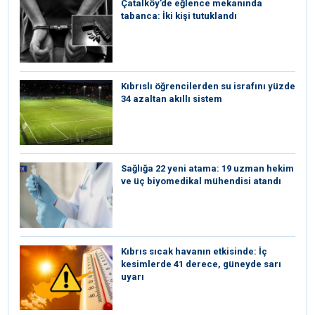
Çatalköy’de eğlence mekanında
tabanca: İki kişi tutuklandı
Kıbrıslı öğrencilerden su israfını yüzde
34 azaltan akıllı sistem
Sağlığa 22 yeni atama: 19 uzman hekim
ve üç biyomedikal mühendisi atandı
Kıbrıs sıcak havanın etkisinde: İç
kesimlerde 41 derece, güneyde sarı
uyarı