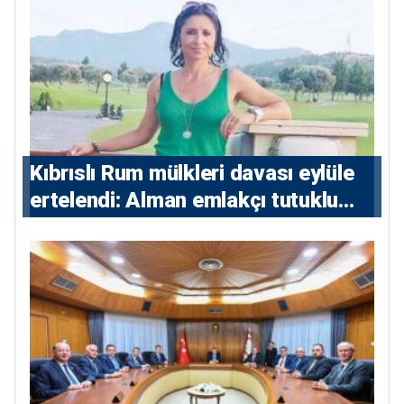
Kıbrıslı Rum mülkleri davası eylüle
ertelendi: Alman emlakçı tutuklu
kalacak