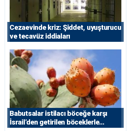
Cezaevinde kriz: Şiddet, uyuşturucu
ve tecavüz iddiaları
Babutsalar istilacı böceğe karşı
İsrail’den getirilen böceklerle
korunacak