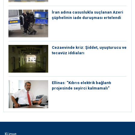
İran adına casuslukla suçlanan Azeri
şüphelinin iade duruşması ertelendi
Cezaevinde kriz: Şiddet, uyuşturucu ve
tecavüz iddiaları
Ellinas: “Kıbrıs elektrik bağlantı
projesinde seyirci kalmamalı”
Künye