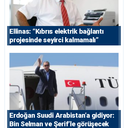
Ellinas: “Kıbrıs elektrik bağlantı
projesinde seyirci kalmamalı”
Erdoğan Suudi Arabistan’a gidiyor:
Bin Selman ve Şerif’le görüşecek