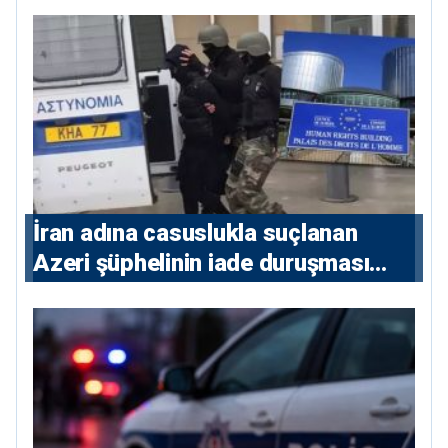
İran adına casuslukla suçlanan
Azeri şüphelinin iade duruşması
ertelendi