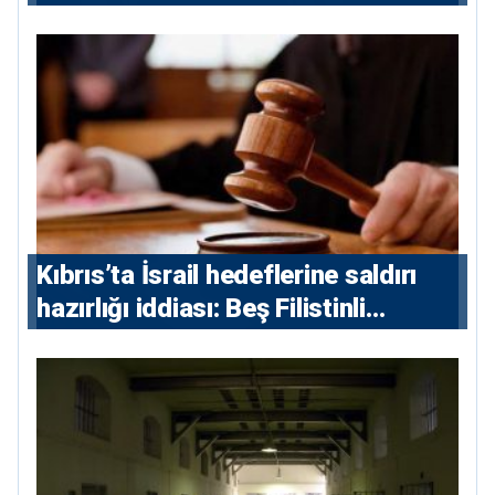
Kıbrıs’ta İsrail hedeflerine saldırı
hazırlığı iddiası: Beş Filistinli
yargılanacak