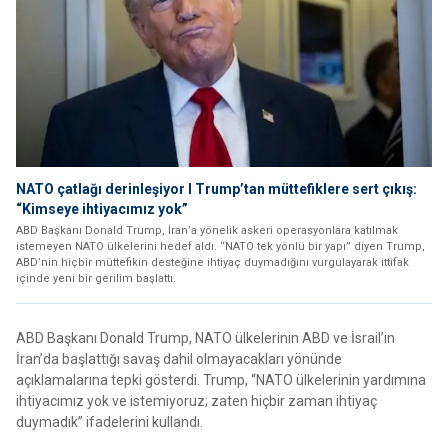
NATO çatlağı derinleşiyor I Trump’tan müttefiklere sert çıkış:
“Kimseye ihtiyacımız yok”
ABD Başkanı Donald Trump, İran’a yönelik askeri operasyonlara katılmak
istemeyen NATO ülkelerini hedef aldı. “NATO tek yönlü bir yapı” diyen Trump,
ABD’nin hiçbir müttefikin desteğine ihtiyaç duymadığını vurgulayarak ittifak
içinde yeni bir gerilim başlattı.
ABD Başkanı Donald Trump, NATO ülkelerinin ABD ve İsrail’in
İran’da başlattığı savaş dahil olmayacakları yönünde
açıklamalarına tepki gösterdi. Trump, “NATO ülkelerinin yardımına
ihtiyacımız yok ve istemiyoruz; zaten hiçbir zaman ihtiyaç
duymadık” ifadelerini kullandı.