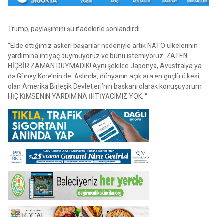
Trump, paylaşımını şu ifadelerle sonlandırdı:
“Elde ettiğimiz askeri başarılar nedeniyle artık NATO ülkelerinin
yardımına ihtiyaç duymuyoruz ve bunu istemiyoruz. ZATEN
HİÇBİR ZAMAN DUYMADIK! Aynı şekilde Japonya, Avustralya ya
da Güney Kore’nin de. Aslında, dünyanın açık ara en güçlü ülkesi
olan Amerika Birleşik Devletleri’nin başkanı olarak konuşuyorum:
HİÇ KİMSENİN YARDIMINA İHTİYACIMIZ YOK. “