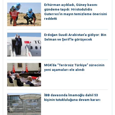
Erhürman açıkladı, Güney basını
gündeme taşıdı: Hristodulidis
Guterres’in mayın temizleme önerisini
reddetti
Erdoğan Suudi Arabistan’a gidiyor: Bin
Selman ve Şerif’le görüşecek
MGK’da “Terörsüz Türkiye” sürecinin
yeni aşamaları ele alındı
İBB davasında İmamoğlu dahil 53
kişinin tutukluluğuna devam kararı