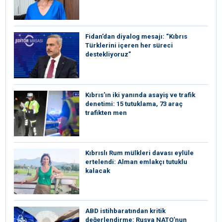
Fidan’dan diyalog mesajı: “Kıbrıs
Türklerini içeren her süreci
destekliyoruz”
Kıbrıs’ın iki yanında asayiş ve trafik
denetimi: 15 tutuklama, 73 araç
trafikten men
Kıbrıslı Rum mülkleri davası eylüle
ertelendi: Alman emlakçı tutuklu
kalacak
ABD istihbaratından kritik
değerlendirme: Rusya NATO’nun