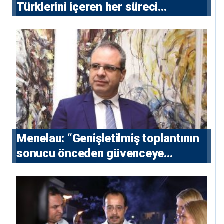
Türklerini içeren her süreci
destekliyoruz”
Menelau: “Genişletilmiş toplantının
sonucu önceden güvenceye
alınmalı”