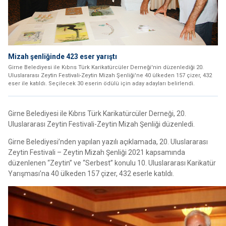
Mizah şenliğinde 423 eser yarıştı
Girne Belediyesi ile Kıbrıs Türk Karikatürcüler Derneği'nin düzenlediği 20.
Uluslararası Zeytin Festivali-Zeytin Mizah Şenliği'ne 40 ülkeden 157 çizer, 432
eser ile katıldı. Seçilecek 30 eserin ödülü için aday adayları belirlendi.
Girne Belediyesi ile Kıbrıs Türk Karikatürcüler Derneği, 20.
Uluslararası Zeytin Festivali-Zeytin Mizah Şenliği düzenledi.
Girne Belediyesi’nden yapılan yazılı açıklamada, 20. Uluslararası
Zeytin Festivali – Zeytin Mizah Şenliği 2021 kapsamında
düzenlenen “Zeytin” ve “Serbest” konulu 10. Uluslararası Karikatür
Yarışması’na 40 ülkeden 157 çizer, 432 eserle katıldı.