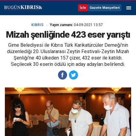
İzle
Gazete Manşetleri
KIBRIS
Yayın zamanı:
04-09-2021 13:57
Mizah şenliğinde 423 eser yarıştı
Girne Belediyesi ile Kıbrıs Türk Karikatürcüler Derneği'nin
düzenlediği 20. Uluslararası Zeytin Festivali-Zeytin Mizah
Şenliği'ne 40 ülkeden 157 çizer, 432 eser ile katıldı.
Seçilecek 30 eserin ödülü için aday adayları belirlendi.