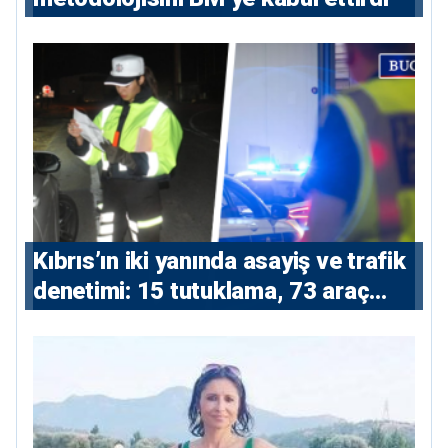
Kıbrıs’ın iki yanında asayiş ve trafik
denetimi: 15 tutuklama, 73 araç
trafikten men