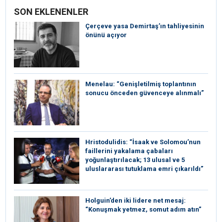
SON EKLENENLER
Çerçeve yasa Demirtaş’ın tahliyesinin
önünü açıyor
Menelau: “Genişletilmiş toplantının
sonucu önceden güvenceye alınmalı”
Hristodulidis: “İsaak ve Solomou’nun
faillerini yakalama çabaları
yoğunlaştırılacak; 13 ulusal ve 5
uluslararası tutuklama emri çıkarıldı”
Holguin’den iki lidere net mesaj:
“Konuşmak yetmez, somut adım atın”