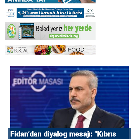
Fidan’dan diyalog mesajı: “Kıbrıs