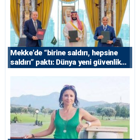
Mekke’de “birine saldırı, hepsine
saldırı” paktı: Dünya yeni güvenlik
eksenini tartışıyor