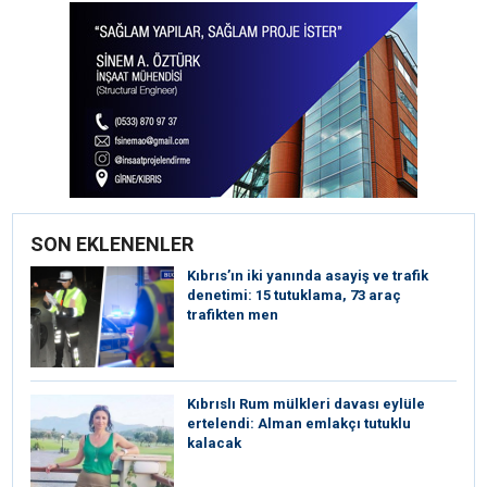
SON EKLENENLER
Kıbrıs’ın iki yanında asayiş ve trafik
denetimi: 15 tutuklama, 73 araç
trafikten men
Kıbrıslı Rum mülkleri davası eylüle
ertelendi: Alman emlakçı tutuklu
kalacak