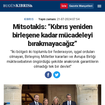
İzle
Gazete Manşetleri
KIBRIS
Yayın zamanı:
21-07-2024 07:54
Mitsotakis: “Kıbrıs yeniden
birleşene kadar mücadeleyi
bırakmayacağız”
"İki bölgeli iki toplumlu bir federasyon, işgal orduları
olmayan, Birleşmiş Milletler kararları ve Avrupa Birliği
müktesebatının öngördüğü şekilde anakronik garantilerin
olmadığı tek bir devlet"