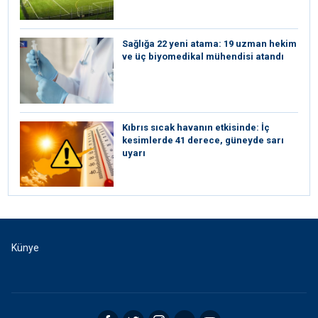
Sağlığa 22 yeni atama: 19 uzman hekim
ve üç biyomedikal mühendisi atandı
Kıbrıs sıcak havanın etkisinde: İç
kesimlerde 41 derece, güneyde sarı
uyarı
Künye