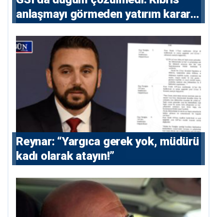
anlaşmayı görmeden yatırım kararı
vermeyecek
Reynar: “Yargıca gerek yok, müdürü
kadı olarak atayın!”