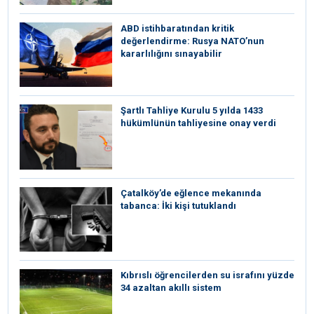
ABD istihbaratından kritik
değerlendirme: Rusya NATO’nun
kararlılığını sınayabilir
Şartlı Tahliye Kurulu 5 yılda 1433
hükümlünün tahliyesine onay verdi
Çatalköy’de eğlence mekanında
tabanca: İki kişi tutuklandı
Kıbrıslı öğrencilerden su israfını yüzde
34 azaltan akıllı sistem