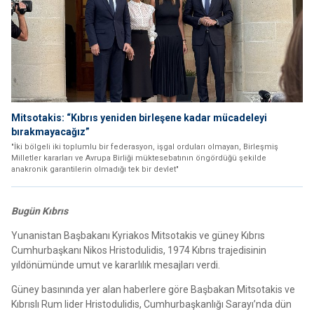
Mitsotakis: “Kıbrıs yeniden birleşene kadar mücadeleyi
bırakmayacağız”
"İki bölgeli iki toplumlu bir federasyon, işgal orduları olmayan, Birleşmiş
Milletler kararları ve Avrupa Birliği müktesebatının öngördüğü şekilde
anakronik garantilerin olmadığı tek bir devlet"
Bugün Kıbrıs
Yunanistan Başbakanı Kyriakos Mitsotakis ve güney Kıbrıs
Cumhurbaşkanı Nikos Hristodulidis, 1974 Kıbrıs trajedisinin
yıldönümünde umut ve kararlılık mesajları verdi.
Güney basınında yer alan haberlere göre Başbakan Mitsotakis ve
Kıbrıslı Rum lider Hristodulidis, Cumhurbaşkanlığı Sarayı’nda dün