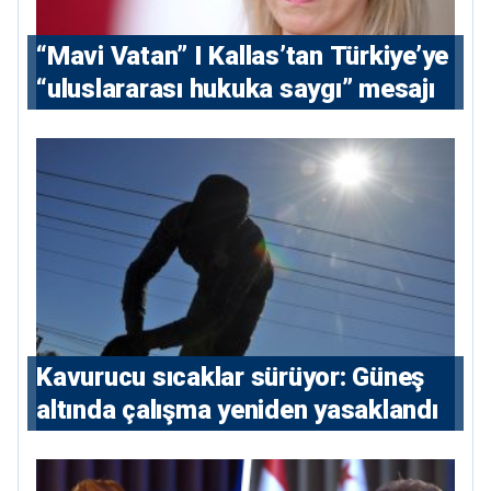
“Mavi Vatan” I Kallas’tan Türkiye’ye
“uluslararası hukuka saygı” mesajı
Kavurucu sıcaklar sürüyor: Güneş
altında çalışma yeniden yasaklandı