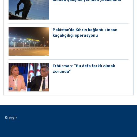
Pakistan’da Kıbrıs bağlantılı insan
kaçakçılığı operasyonu
Erhürman: “Bu defa farklı olmak
zorunda”
Künye