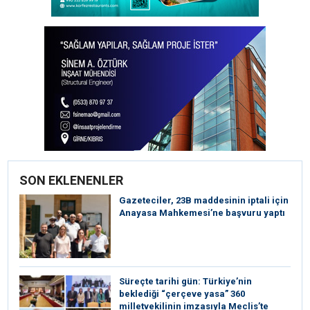
SON EKLENENLER
Gazeteciler, 23B maddesinin iptali için
Anayasa Mahkemesi’ne başvuru yaptı
Süreçte tarihi gün: Türkiye’nin
beklediği “çerçeve yasa” 360
milletvekilinin imzasıyla Meclis’te