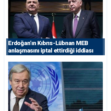
Erdoğan’ın Kıbrıs-Lübnan MEB
anlaşmasını iptal ettirdiği iddiası