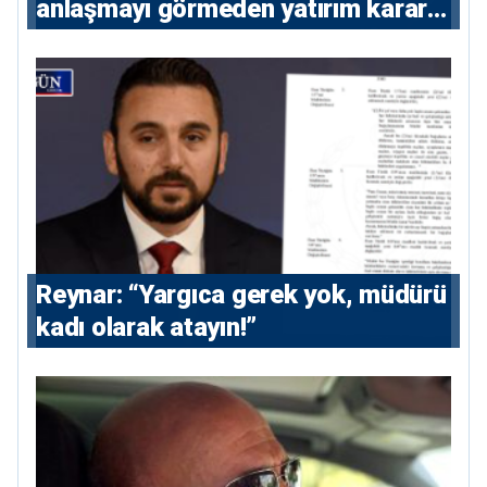
anlaşmayı görmeden yatırım kararı
vermeyecek
Reynar: “Yargıca gerek yok, müdürü
kadı olarak atayın!”