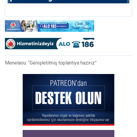
istiyor
Menelaou: “Genişletilmiş toplantıya hazırız”