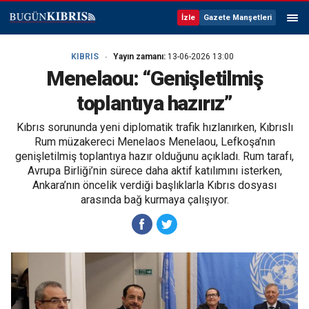
İzle
Gazete Manşetleri
KIBRIS
Yayın zamanı:
13-06-2026 13:00
Menelaou: “Genişletilmiş
toplantıya hazırız”
Kıbrıs sorununda yeni diplomatik trafik hızlanırken, Kıbrıslı
Rum müzakereci Menelaos Menelaou, Lefkoşa’nın
genişletilmiş toplantıya hazır olduğunu açıkladı. Rum tarafı,
Avrupa Birliği’nin sürece daha aktif katılımını isterken,
Ankara’nın öncelik verdiği başlıklarla Kıbrıs dosyası
arasında bağ kurmaya çalışıyor.