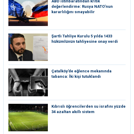
ABD istihbaratından kritik
değerlendirme: Rusya NATO’nun
kararlılığını sınayabilir
Şartlı Tahliye Kurulu 5 yılda 1433
hükümlünün tahliyesine onay verdi
Çatalköy’de eğlence mekanında
tabanca: İki kişi tutuklandı
Kıbrıslı öğrencilerden su israfını yüzde
34 azaltan akıllı sistem