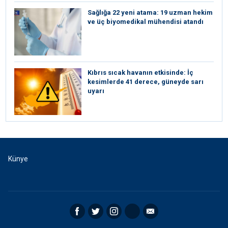
Sağlığa 22 yeni atama: 19 uzman hekim
ve üç biyomedikal mühendisi atandı
Kıbrıs sıcak havanın etkisinde: İç
kesimlerde 41 derece, güneyde sarı
uyarı
Künye
Facebook
Twitter
Instagram
RSS
Email