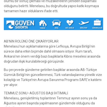
olumlu bir sonuç çıkması ve müzakerelerin yeniden başlaması
olduğunu belirtti. Menelaou, bu doğrultuda yapıcı katkı koymaya
tamamen hazır olduklarını ifade etti.
AB’NİN ROLÜNÜ ÖNE ÇIKARIYORLAR
Menelaou’nun açıklamalarına göre Lefkoşa, Avrupa Birliği’nin
sürece daha etkin biçimde dahil olmasını istiyor. Rum tarafı,
Ankara’nın önem verdiği bazı başlıklarla Kıbrıs meselesi arasında
doğrudan ilişki kurulabileceği görüşünde.
Bu çerçevede gündeme getirilen başlıklar arasında AB-Türkiye
Gümrük Birliği’nin güncellenmesi, Türk vatandaşlarına yönelik vize
kolaylığı ve Türkiye’nin Avrupa Savunma Programı SAFE’e katılımı
yer alıyor.
TEMMUZ SONU–AĞUSTOS BAŞI İHTİMALİ
Menelaou, genişletilmiş toplantının Temmuz ayının sonu ya da
Ağustos ayının başında yapılmasının gündemde olduğunu da