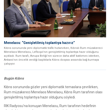
Menelaou: “Genişletilmiş toplantıya hazırız”
Kıbrıs sorununda yeni diplomatik trafik hızlanırken, Kıbrıslı Rum müzakereci
Menelaos Menelaou, Lefkoşa’nın genişletilmiş toplantıya hazır olduğunu
açıkladı. Rum tarafı, Avrupa Birliği’nin sürece daha aktif katılımını isterken,
Ankara’nın öncelik verdiği başlıklarla Kıbrıs dosyası arasında bağ kurmaya
çalışıyor.
Bugün Kıbrıs
Kıbrıs sorununda gözler yeni diplomatik temaslara çevrilirken,
Rum müzakereci Menelaos Menelaou, Kıbrıs Rum tarafının olası
genişletilmiş toplantıya hazır olduğunu söyledi.
RIK Radyosu’na konuşan Menelaou, Rum tarafının hedefinin