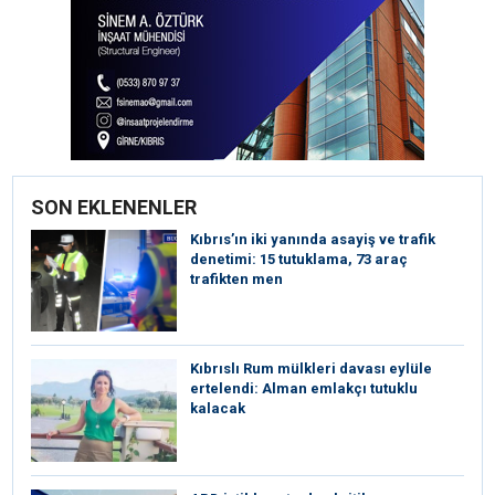
SON EKLENENLER
Kıbrıs’ın iki yanında asayiş ve trafik
denetimi: 15 tutuklama, 73 araç
trafikten men
Kıbrıslı Rum mülkleri davası eylüle
ertelendi: Alman emlakçı tutuklu
kalacak