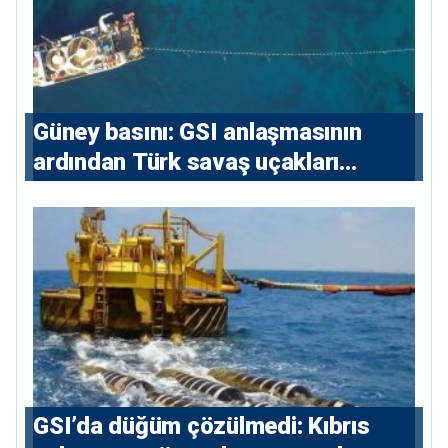
Güney basını: ⁠GSI anlaşmasının
ardından Türk savaş uçakları
yeniden Ege’de
GSI’da düğüm çözülmedi: Kıbrıs