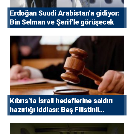
Erdoğan Suudi Arabistan’a gidiyor:
Bin Selman ve Şerif’le görüşecek
Kıbrıs’ta İsrail hedeflerine saldırı
hazırlığı iddiası: Beş Filistinli
yargılanacak