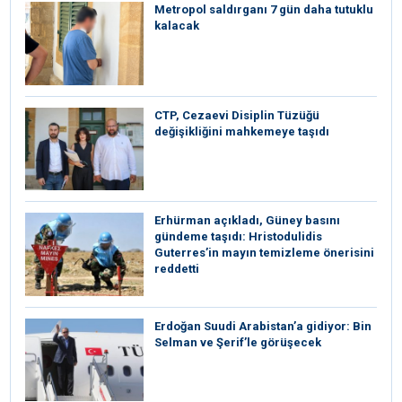
Metropol saldırganı 7 gün daha tutuklu
kalacak
CTP, Cezaevi Disiplin Tüzüğü
değişikliğini mahkemeye taşıdı
Erhürman açıkladı, Güney basını
gündeme taşıdı: Hristodulidis
Guterres’in mayın temizleme önerisini
reddetti
Erdoğan Suudi Arabistan’a gidiyor: Bin
Selman ve Şerif’le görüşecek