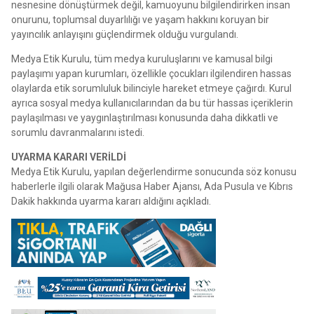
nesnesine dönüştürmek değil, kamuoyunu bilgilendirirken insan
onurunu, toplumsal duyarlılığı ve yaşam hakkını koruyan bir
yayıncılık anlayışını güçlendirmek olduğu vurgulandı.
Medya Etik Kurulu, tüm medya kuruluşlarını ve kamusal bilgi
paylaşımı yapan kurumları, özellikle çocukları ilgilendiren hassas
olaylarda etik sorumluluk bilinciyle hareket etmeye çağırdı. Kurul
ayrıca sosyal medya kullanıcılarından da bu tür hassas içeriklerin
paylaşılması ve yaygınlaştırılması konusunda daha dikkatli ve
sorumlu davranmalarını istedi.
UYARMA KARARI VER
İ
LD
İ
Medya Etik Kurulu, yapılan değerlendirme sonucunda söz konusu
haberlerle ilgili olarak Mağusa Haber Ajansı, Ada Pusula ve Kıbrıs
Dakik hakkında uyarma kararı aldığını açıkladı.