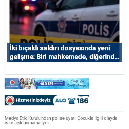
İki bıçaklı saldırı dosyasında yeni
gelişme: Biri mahkemede, diğerinde
7 tutuklu
Medya Etik Kurulu’ndan polise uyarı: Çocukla ilgili olayda
isim açıklanmamalıydı