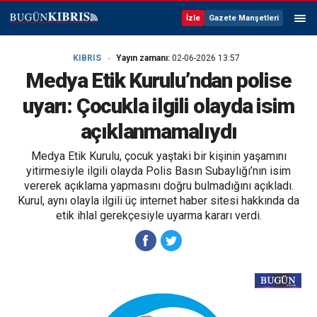
İzle
Gazete Manşetleri
KIBRIS
Yayın zamanı:
02-06-2026 13:57
Medya Etik Kurulu’ndan polise
uyarı: Çocukla ilgili olayda isim
açıklanmamalıydı
Medya Etik Kurulu, çocuk yaştaki bir kişinin yaşamını
yitirmesiyle ilgili olayda Polis Basın Subaylığı’nın isim
vererek açıklama yapmasını doğru bulmadığını açıkladı.
Kurul, aynı olayla ilgili üç internet haber sitesi hakkında da
etik ihlal gerekçesiyle uyarma kararı verdi.