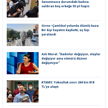
Savunmasız durumdaki kadına
saldıran beş erkeğe 55 yıl hapis
Girne–Çamlıbel yolunda ölümlü kaza:
Bir kişi hayatını kaybetti, üç kişi
yaralandı
Aslı Murat: “Kadınlar değişiyor, olaylar
değişiyor ama sömürü düzeni
değişmiyor”
KTAMS: Yoksulluk sınırı 244 bin 818
TL’ye ulaştı