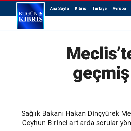
Ana Sayfa
Kıbrıs
Türkiye
Avrupa
Meclis’t
geçmiş 
Sağlık Bakanı Hakan Dinçyürek Mec
Ceyhun Birinci art arda sorular yön