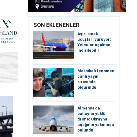
SON EKLENENLER
Aşırı sıcak
uçuşları vuruyor:
Yolcular uçaktan
indirilebilir
Meksikalı fenomen
canlı yayın
sırasında
öldürüldü
Almanya’da
patlayıcı yüklü
drone: Ukrayna
uçağının yakınında
bulundu