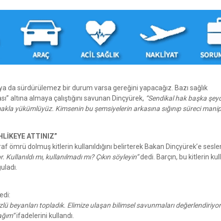
ik ya da sürdürülemez bir durum varsa gereğini yapacağız. Bazı sağlık
ası” altına almaya çalıştığını savunan Dinçyürek,
“Sendikal hak başka şeyd
makla yükümlüyüz. Kimsenin bu şemsiyelerin arkasına sığınıp süreci mani
HLİKEYE ATTINIZ”
af ömrü dolmuş kitlerin kullanıldığını belirterek Bakan Dinçyürek’e sesle
. Kullanıldı mı, kullanılmadı mı? Çıkın söyleyin”
dedi. Barçın, bu kitlerin ku
uladı.
edi:
sözlü beyanları topladık. Elimize ulaşan bilimsel savunmaları değerlendiriyo
ağım”
ifadelerini kullandı.