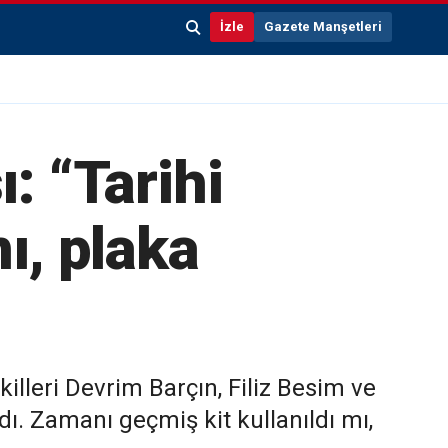
İzle
Gazete Manşetleri
: “Tarihi
ı, plaka
leri Devrim Barçın, Filiz Besim ve
dı. Zamanı geçmiş kit kullanıldı mı,