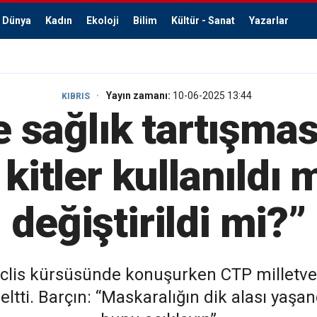
Dünya
Kadın
Ekoloji
Bilim
Kültür - Sanat
Yazarlar
Yayın zamanı:
10-06-2025 13:44
KIBRIS
e sağlık tartışması
kitler kullanıldı m
değiştirildi mi?”
lis kürsüsünde konuşurken CTP milletvekil
eltti. Barçın: “Maskaralığın dik alası yaşan