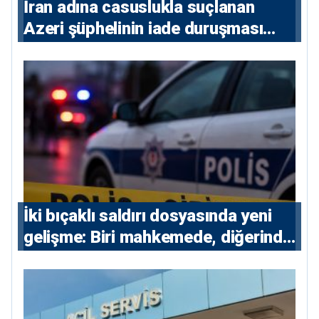
İran adına casuslukla suçlanan
Azeri şüphelinin iade duruşması
ertelendi
İki bıçaklı saldırı dosyasında yeni
gelişme: Biri mahkemede, diğerinde
7 tutuklu