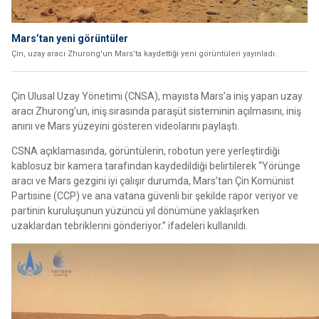
Mars’tan yeni görüntüler
Çin, uzay aracı Zhurong'un Mars’ta kaydettiği yeni görüntüleri yayınladı.
Çin Ulusal Uzay Yönetimi (CNSA), mayısta Mars’a iniş yapan uzay
aracı Zhurong’un, iniş sırasında paraşüt sisteminin açılmasını, iniş
anını ve Mars yüzeyini gösteren videolarını paylaştı.
CSNA açıklamasında, görüntülerin, robotun yere yerleştirdiği
kablosuz bir kamera tarafından kaydedildiği belirtilerek “Yörünge
aracı ve Mars gezgini iyi çalışır durumda, Mars’tan Çin Komünist
Partisine (CCP) ve ana vatana güvenli bir şekilde rapor veriyor ve
partinin kuruluşunun yüzüncü yıl dönümüne yaklaşırken
uzaklardan tebriklerini gönderiyor.” ifadeleri kullanıldı.