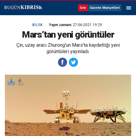
İzle
Gazete Manşetleri
BİLİM
Yayın zamanı:
27-06-2021 19:29
Mars’tan yeni görüntüler
Çin, uzay aracı Zhurong'un Mars’ta kaydettiği yeni
görüntüleri yayınladı.