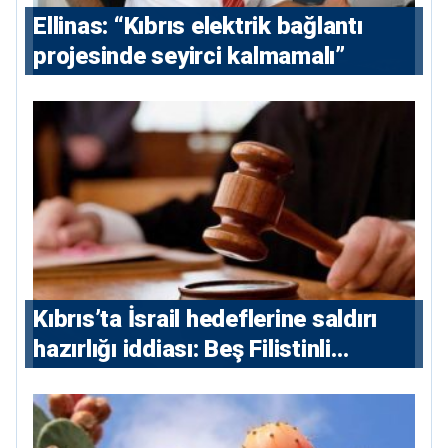
Ellinas: “Kıbrıs elektrik bağlantı
projesinde seyirci kalmamalı”
Kıbrıs’ta İsrail hedeflerine saldırı
hazırlığı iddiası: Beş Filistinli
yargılanacak