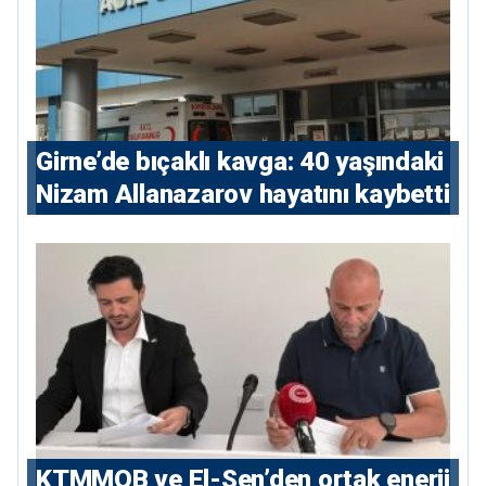
Girne’de bıçaklı kavga: 40 yaşındaki
Nizam Allanazarov hayatını kaybetti
KTMMOB ve El-Sen’den ortak enerji