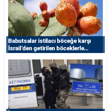
Babutsalar istilacı böceğe karşı
İsrail’den getirilen böceklerle
korunacak