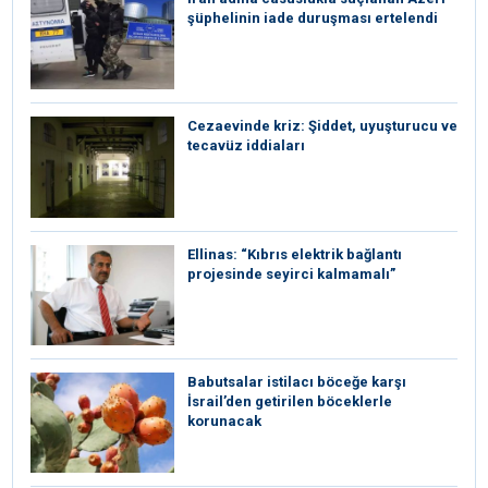
şüphelinin iade duruşması ertelendi
Cezaevinde kriz: Şiddet, uyuşturucu ve
tecavüz iddiaları
Ellinas: “Kıbrıs elektrik bağlantı
projesinde seyirci kalmamalı”
Babutsalar istilacı böceğe karşı
İsrail’den getirilen böceklerle
korunacak