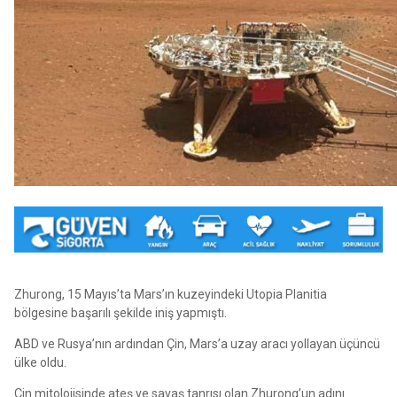
Zhurong, 15 Mayıs’ta Mars’ın kuzeyindeki Utopia Planitia
bölgesine başarılı şekilde iniş yapmıştı.
ABD ve Rusya’nın ardından Çin, Mars’a uzay aracı yollayan üçüncü
ülke oldu.
Çin mitolojisinde ateş ve savaş tanrısı olan Zhurong’un adını