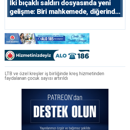
İki bıçaklı saldırı dosyasında yeni
gelişme: Biri mahkemede, diğerinde
7 tutuklu
LTB ve özel kreşler iş birliğinde kreş hizmetinden
faydalanan çocuk sayısı artırıldı