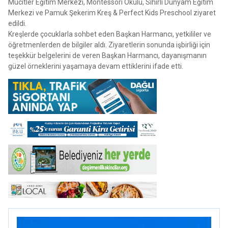
Mucitler Eğitim Merkezi, Montessori Okulu, Sihirli Dünyam Eğitim
Merkezi ve Pamuk Şekerim Kreş & Perfect Kids Preschool ziyaret
edildi.
Kreşlerde çocuklarla sohbet eden Başkan Harmancı, yetkililer ve
öğretmenlerden de bilgiler aldı. Ziyaretlerin sonunda işbirliği için
teşekkür belgelerini de veren Başkan Harmancı, dayanışmanın
güzel örneklerini yaşamaya devam ettiklerini ifade etti.