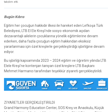
takdim etti.
Bugün Kıbrıs
Eğitim her çocuğun hakkıdır ilkesi ile hareket eden Lefkoşa Türk
Belediyesi, LTB El Ele Kreşi’nde sosyo-ekonomik açıdan
dezavantajlı ailelerin çocuklarına yönelik eğitimlerine devam
ederken, daha fazla çocuğun eğitim hakkından eksiksiz
yararlanması için özel kreşlerle gerçekleştirdiği işbirliğine devam
ediyor.
Bu işbirliği kapsamında 2023 – 2024 eğitim ve öğretim yılında LTB
Elele Kreşi’ne kontenjan tanıyan özel kreşlere LTB Başkanı
Mehmet Harmancı tarafından teşekkür ziyareti gerçekleştirildi.
ZİYARETLER GERÇEKLEŞTİRİLDİ
Grand Harmony Education Center, SOS Kreş ve Anaokulu, Küçük