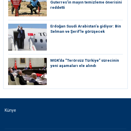
Guterres’in mayın temizleme önerisini
reddetti
Erdoğan Suudi Arabistan’a gidiyor: Bin
Selman ve Şerif’le görüşecek
MGK’da “Terörsüz Türkiye” sürecinin
yeni aşamaları ele alındı
Künye