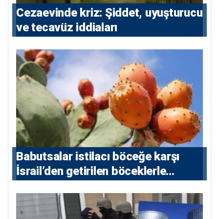
Cezaevinde kriz: Şiddet, uyuşturucu
ve tecavüz iddiaları
Babutsalar istilacı böceğe karşı
İsrail’den getirilen böceklerle
korunacak