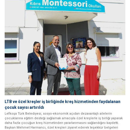
LTB ve özel kreşler iş birliğinde kreş hizmetinden faydalanan
çocuk sayısı artırıldı
Lefkoşa Türk Belediyesi, sosyo-ekonomik açıdan dezavantajlı ailelerin
çocuklarına eğitim desteği sağlamak amacıyla özel kreşlerle iş birliği yaparak
daha fazla çocuğun kreş hizmetinden yararlanmasını sağlandığını kaydetti.
Başkan Mehmet Harmancı, özel kreşleri ziyaret ederek teşekkür belgeleri