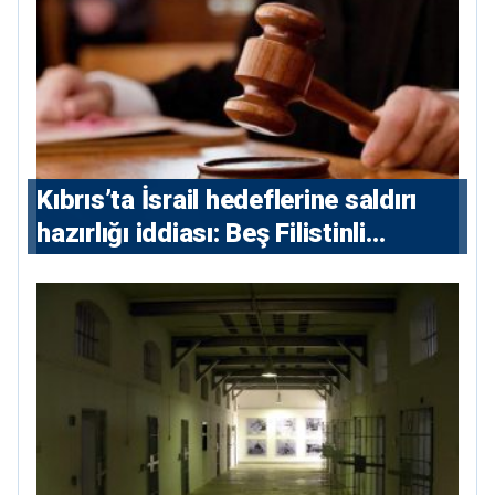
Kıbrıs’ta İsrail hedeflerine saldırı
hazırlığı iddiası: Beş Filistinli
yargılanacak