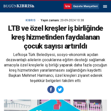
İzle
Gazete Manşetleri
KIBRIS
Yayın zamanı:
20-09-2024 10:38
LTB ve özel kreşler iş birliğinde
kreş hizmetinden faydalanan
çocuk sayısı artırıldı
Lefkoşa Türk Belediyesi, sosyo-ekonomik açıdan
dezavantajlı ailelerin çocuklarına eğitim desteği sağlamak
amacıyla özel kreşlerle iş birliği yaparak daha fazla çocuğun
kreş hizmetinden yararlanmasını sağlandığını kaydetti.
Başkan Mehmet Harmancı, özel kreşleri ziyaret ederek
teşekkür belgeleri takdim etti.