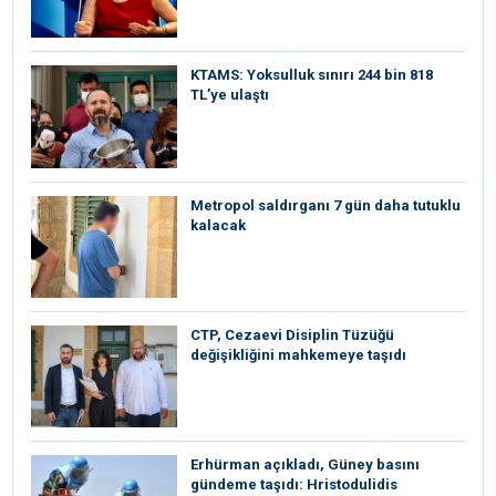
KTAMS: Yoksulluk sınırı 244 bin 818
TL’ye ulaştı
Metropol saldırganı 7 gün daha tutuklu
kalacak
CTP, Cezaevi Disiplin Tüzüğü
değişikliğini mahkemeye taşıdı
Erhürman açıkladı, Güney basını
gündeme taşıdı: Hristodulidis