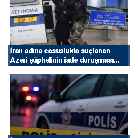
İran adına casuslukla suçlanan
Azeri şüphelinin iade duruşması
ertelendi