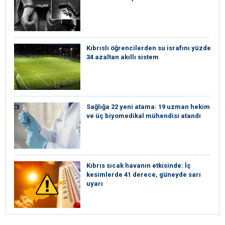
Kıbrıslı öğrencilerden su israfını yüzde
34 azaltan akıllı sistem
Sağlığa 22 yeni atama: 19 uzman hekim
ve üç biyomedikal mühendisi atandı
Kıbrıs sıcak havanın etkisinde: İç
kesimlerde 41 derece, güneyde sarı
uyarı