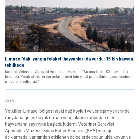
Limasol’daki yangın felaketi hayvanları da vurdu: 15 bin hayvan
tehlikede
Kıdemli Veteriner Görevlisi Apostolos Mazeris: “Şu ana kadar 50 hayvan ölü
bulundu. Yaralı olanların acı çekmemesi için yasal prosedürler çerçevesinde
müdahale ediyoruz.”
KHA
Yetkililer, Limasol bölgesindeki dağ köyleri ve yerleşim yerlerinde
meydana gelen büyük orman yangınlarının ardından ölen
hayvanların sayımına başladı. Kıdemli Veteriner Görevlisi
Apostolos Mazeris, Kıbrıs Haber Ajansına (KHA) yaptığı
açıklamada, yangından etkilenen bölgelerde çoğunlukla koyun ve