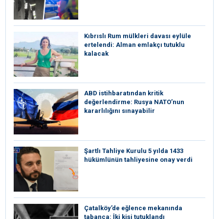
Kıbrıslı Rum mülkleri davası eylüle
ertelendi: Alman emlakçı tutuklu
kalacak
ABD istihbaratından kritik
değerlendirme: Rusya NATO’nun
kararlılığını sınayabilir
Şartlı Tahliye Kurulu 5 yılda 1433
hükümlünün tahliyesine onay verdi
Çatalköy’de eğlence mekanında
tabanca: İki kişi tutuklandı