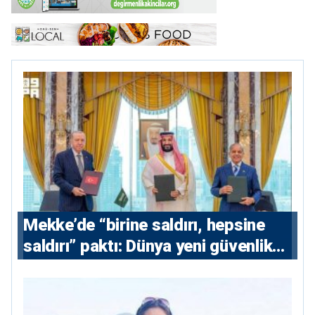
Mekke’de “birine saldırı, hepsine
saldırı” paktı: Dünya yeni güvenlik
eksenini tartışıyor