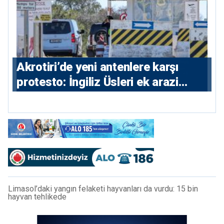
⁠Akrotiri’de yeni antenlere karşı
protesto: İngiliz Üsleri ek arazi
istiyor
Limasol’daki yangın felaketi hayvanları da vurdu: 15 bin
hayvan tehlikede