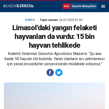
İzle
Gazete Manşetleri
KIBRIS
Yayın zamanı:
26-07-2025 07:00
Limasol’daki yangın felaketi
hayvanları da vurdu: 15 bin
hayvan tehlikede
Kıdemli Veteriner Görevlisi Apostolos Mazeris: “Şu ana
kadar 50 hayvan ölü bulundu. Yaralı olanların acı çekmemesi
için yasal prosedürler çerçevesinde müdahale ediyoruz.”