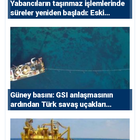
Yabancıların taşınmaz işlemlerinde
süreler yeniden başladı: Eski
sözleşmelere 6, teslim edilen
konutlara 36 ay
Güney basını: ⁠GSI anlaşmasının
ardından Türk savaş uçakları
yeniden Ege’de