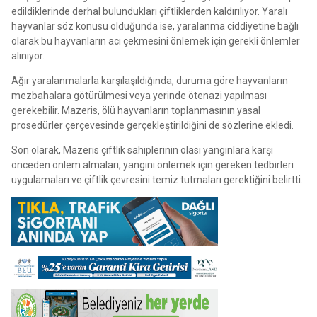
edildiklerinde derhal bulundukları çiftliklerden kaldırılıyor. Yaralı
hayvanlar söz konusu olduğunda ise, yaralanma ciddiyetine bağlı
olarak bu hayvanların acı çekmesini önlemek için gerekli önlemler
alınıyor.
Ağır yaralanmalarla karşılaşıldığında, duruma göre hayvanların
mezbahalara götürülmesi veya yerinde ötenazi yapılması
gerekebilir. Mazeris, ölü hayvanların toplanmasının yasal
prosedürler çerçevesinde gerçekleştirildiğini de sözlerine ekledi.
Son olarak, Mazeris çiftlik sahiplerinin olası yangınlara karşı
önceden önlem almaları, yangını önlemek için gereken tedbirleri
uygulamaları ve çiftlik çevresini temiz tutmaları gerektiğini belirtti.