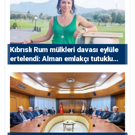
Kıbrıslı Rum mülkleri davası eylüle
ertelendi: Alman emlakçı tutuklu
kalacak