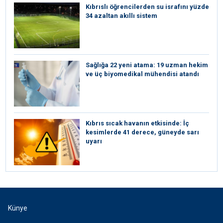
Kıbrıslı öğrencilerden su israfını yüzde
34 azaltan akıllı sistem
Sağlığa 22 yeni atama: 19 uzman hekim
ve üç biyomedikal mühendisi atandı
Kıbrıs sıcak havanın etkisinde: İç
kesimlerde 41 derece, güneyde sarı
uyarı
Künye