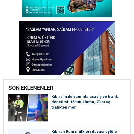
SON EKLENENLER
Kıbrıs’ın iki yanında asayiş ve trafik
denetimi: 15 tutuklama, 73 araç
trafikten men
Kıbrıslı Rum mülkleri davası eylüle