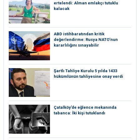
ertelendi: Alman emlakçı tutuklu
kalacak
ABD istihbaratından kritik
değerlendirme: Rusya NATO’nun
kararlılığını sınayabilir
Şartlı Tahliye Kurulu 5 yılda 1433
hükümlünün tahliyesine onay verdi
Çatalköy’de eğlence mekanında
tabanca: İki kişi tutuklandı