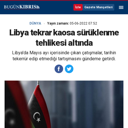
İzle
Gazete Manşetleri
DÜNYA
Yayın zamanı:
05-06-2022 07:52
Libya tekrar kaosa sürüklenme
tehlikesi altında
Libya'da Mayıs ayı içerisinde çıkan çatışmalar, tarihin
tekerrür edip etmediği tartışmasını gündeme getirdi.