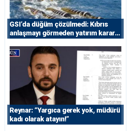
GSI’da düğüm çözülmedi: Kıbrıs
anlaşmayı görmeden yatırım kararı
vermeyecek
Reynar: “Yargıca gerek yok, müdürü
kadı olarak atayın!”