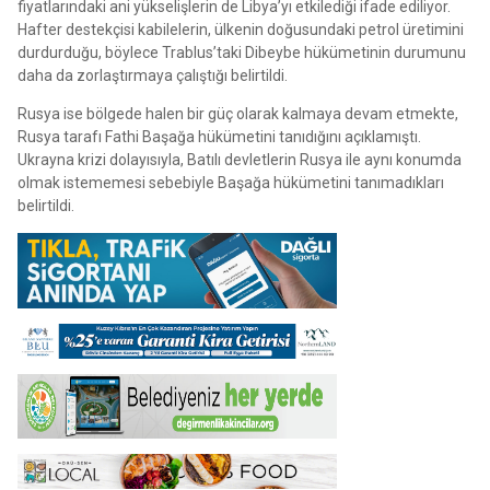
fiyatlarındaki ani yükselişlerin de Libya’yı etkilediği ifade ediliyor.
Hafter destekçisi kabilelerin, ülkenin doğusundaki petrol üretimini
durdurduğu, böylece Trablus’taki Dibeybe hükümetinin durumunu
daha da zorlaştırmaya çalıştığı belirtildi.
Rusya ise bölgede halen bir güç olarak kalmaya devam etmekte,
Rusya tarafı Fathi Başağa hükümetini tanıdığını açıklamıştı.
Ukrayna krizi dolayısıyla, Batılı devletlerin Rusya ile aynı konumda
olmak istememesi sebebiyle Başağa hükümetini tanımadıkları
belirtildi.