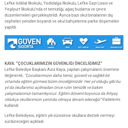
Lefke İstiklal İlkokulu, Yedidalga İlkokulu, Lefke Gazi Lisesi ve
Yeşilyurt İlkokulu’nda ot temizliği, ağaç budama ve çevre
düzenlemeleri gerçekleştirildi. Ayrıca bazı okul binalarının dış
cepheleri yeniden boyandı ve okul bahçelerine parke döşemeleri
yapıldı.
KAYA: “ÇOCUKLARIMIZIN GÜVENLİĞİ ÖNCELİĞİMİZ”
Lefke Belediye Başkanı Aziz Kaya, yapılan çalışmaların önemine
değinerek,
“Çocuklarımızın daha temiz, güvenli ve sağlıklı bir
ortamda eğitim görmesi bizim önceliğimizdir. Her yıl olduğu gibi bu
yıl da okullarımız açılmadan önce rutin temizlik ve bakım
çalışmalarımızı tamamlıyoruz. Eğitim dönemi boyunca da ihtiyaç
oldukça okullarımızın yanında olmaya devam edeceğiz”
ifadelerini
kullandı.
Lefke Belediyesi, eğitim yılı süresince okullara destek vermeyi
sürdüreceğini açıkladı.