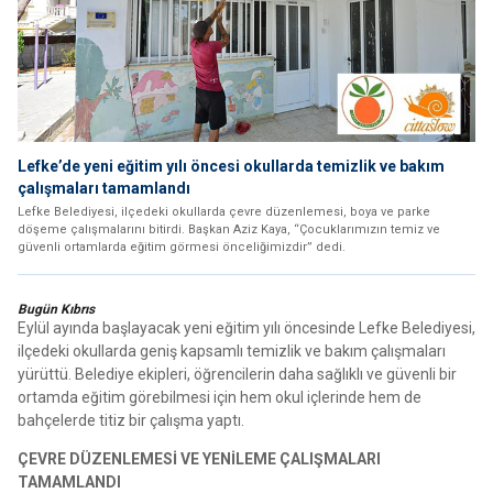
Lefke’de yeni eğitim yılı öncesi okullarda temizlik ve bakım
çalışmaları tamamlandı
Lefke Belediyesi, ilçedeki okullarda çevre düzenlemesi, boya ve parke
döşeme çalışmalarını bitirdi. Başkan Aziz Kaya, “Çocuklarımızın temiz ve
güvenli ortamlarda eğitim görmesi önceliğimizdir” dedi.
Bugün Kıbrıs
Eylül ayında başlayacak yeni eğitim yılı öncesinde Lefke Belediyesi,
ilçedeki okullarda geniş kapsamlı temizlik ve bakım çalışmaları
yürüttü. Belediye ekipleri, öğrencilerin daha sağlıklı ve güvenli bir
ortamda eğitim görebilmesi için hem okul içlerinde hem de
bahçelerde titiz bir çalışma yaptı.
ÇEVRE DÜZENLEMESİ VE YENİLEME ÇALIŞMALARI
TAMAMLANDI