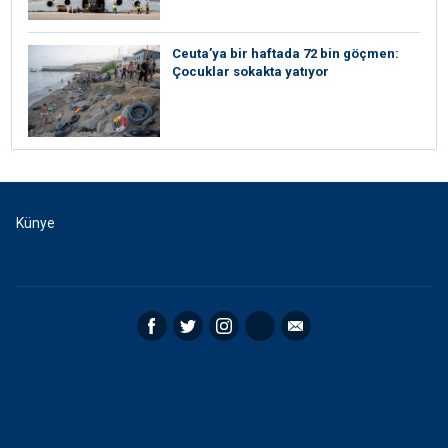
Ceuta’ya bir haftada 72 bin göçmen:
Çocuklar sokakta yatıyor
Künye
Facebook
Twitter
Instagram
RSS
Email