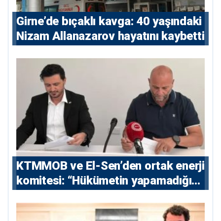
Girne’de bıçaklı kavga: 40 yaşındaki
Nizam Allanazarov hayatını kaybetti
KTMMOB ve El-Sen’den ortak enerji
komitesi: “Hükümetin yapamadığını
yapacak”