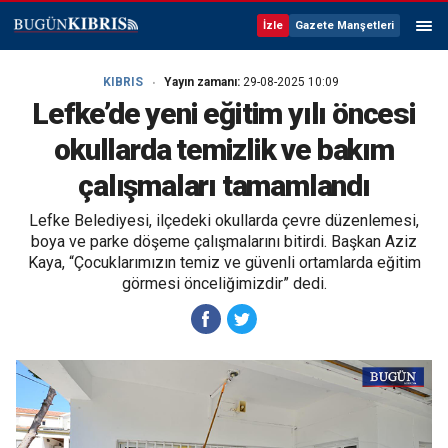
İzle
Gazete Manşetleri
KIBRIS
Yayın zamanı:
29-08-2025 10:09
Lefke’de yeni eğitim yılı öncesi
okullarda temizlik ve bakım
çalışmaları tamamlandı
Lefke Belediyesi, ilçedeki okullarda çevre düzenlemesi,
boya ve parke döşeme çalışmalarını bitirdi. Başkan Aziz
Kaya, “Çocuklarımızın temiz ve güvenli ortamlarda eğitim
görmesi önceliğimizdir” dedi.