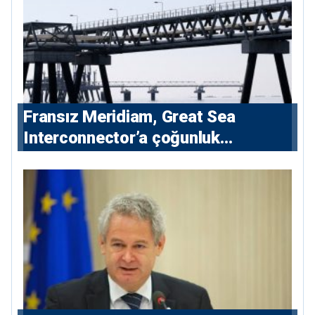
Fransız Meridiam, Great Sea
Interconnector’a çoğunluk
hissedarı olarak giriyor