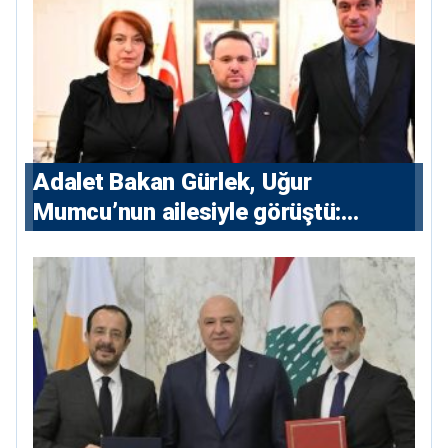
Adalet Bakan Gürlek, Uğur
Mumcu’nun ailesiyle görüştü:
“Karanlıkta kalan bazı olaylar var,
devlet isterse her olayı ortaya
çıkarır”