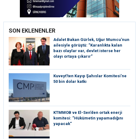
SON EKLENENLER
Adalet Bakan Gürlek, Uğur Mumcu’nun
ailesiyle görüştü: “Karanlıkta kalan
bazı olaylar var, devlet isterse her
olayı ortaya çıkarır”
Kuveyt’ten Kayıp Şahıslar Komitesi’ne
50 bin dolar katkı
KTMMOB ve El-Sen’den ortak enerji
komitesi: “Hükümetin yapamadığını
yapacak”