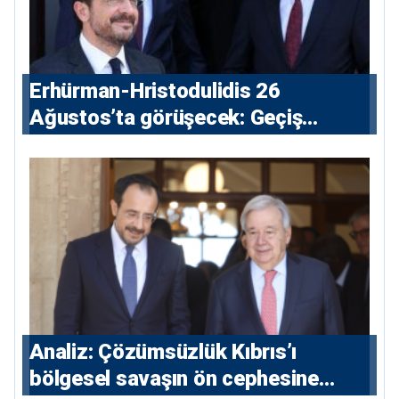
Erhürman-Hristodulidis 26
Ağustos’ta görüşecek: Geçiş
noktaları masada
Analiz: Çözümsüzlük Kıbrıs’ı
bölgesel savaşın ön cephesine