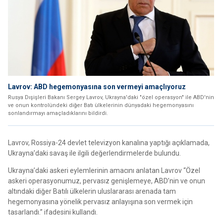
Lavrov: ABD hegemonyasına son vermeyi amaçlıyoruz
Rusya Dışişleri Bakanı Sergey Lavrov, Ukrayna'daki "özel operasyon" ile ABD'nin
ve onun kontrolündeki diğer Batı ülkelerinin dünyadaki hegemonyasını
sonlandırmayı amaçladıklarını bildirdi.
Lavrov, Rossiya-24 devlet televizyon kanalına yaptığı açıklamada,
Ukrayna’daki savaş ile ilgili değerlendirmelerde bulundu.
Ukrayna’daki askeri eylemlerinin amacını anlatan Lavrov “Özel
askeri operasyonumuz, pervasız genişlemeye, ABD’nin ve onun
altındaki diğer Batılı ülkelerin uluslararası arenada tam
hegemonyasına yönelik pervasız anlayışına son vermek için
tasarlandı.” ifadesini kullandı.