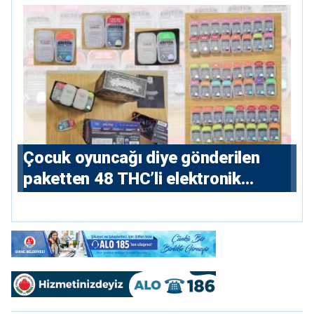
Çocuk oyuncağı diye gönderilen
paketten 48 THC’li elektronik
sigara çıktı