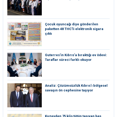
Çocuk oyuncağı diye gönderilen
paketten 48 THC’li elektronik sigara
çıktı
Guterres’in Kıbrıs’a bıraktığı ev ödevi:
Taraflar süreci farklı okuyor
Analiz: Çözümsüzlük Kıbrıs’ı bölgesel
savaşın ön cephesine taşıyor
Kuzeyden 75 kilo tütün taşıyan beş