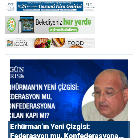
Erhürman’ın Yeni Çizgisi:
Federasyon mu, Konfederasyona