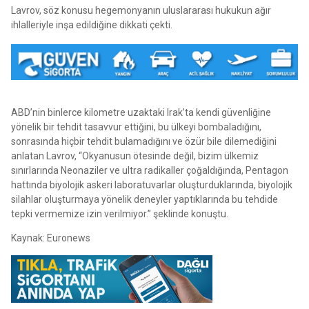
Lavrov, söz konusu hegemonyanın uluslararası hukukun ağır
ihlalleriyle inşa edildiğine dikkati çekti.
ABD’nin binlerce kilometre uzaktaki Irak’ta kendi güvenliğine
yönelik bir tehdit tasavvur ettiğini, bu ülkeyi bombaladığını,
sonrasında hiçbir tehdit bulamadığını ve özür bile dilemediğini
anlatan Lavrov, “Okyanusun ötesinde değil, bizim ülkemiz
sınırlarında Neonaziler ve ultra radikaller çoğaldığında, Pentagon
hattında biyolojik askeri laboratuvarlar oluşturduklarında, biyolojik
silahlar oluşturmaya yönelik deneyler yaptıklarında bu tehdide
tepki vermemize izin verilmiyor.” şeklinde konuştu.
Kaynak: Euronews