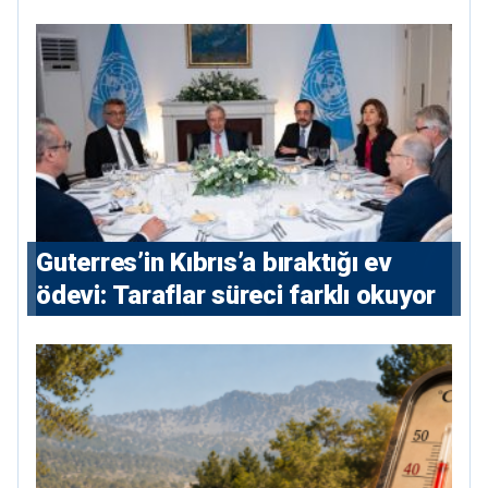
taşıyor
Guterres’in Kıbrıs’a bıraktığı ev
ödevi: Taraflar süreci farklı okuyor