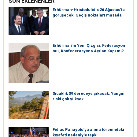
SON EKLENENLER
Erhürman-Hristodulidis 26 Ağustos’ta
görüşecek: Geçiş noktaları masada
Erhürman’ın Yeni Çizgisi: Federasyon
mu, Konfederasyona Açılan Kapı mı?
Sıcaklık 39 dereceye çıkacak: Yangın
riski çok yüksek
Fidias Panayotu’ya anma törenindeki
kıyafeti nedeniyle tepki