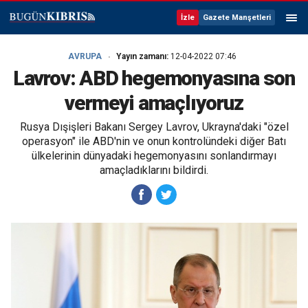
İzle
Gazete Manşetleri
AVRUPA
Yayın zamanı:
12-04-2022 07:46
Lavrov: ABD hegemonyasına son
vermeyi amaçlıyoruz
Rusya Dışişleri Bakanı Sergey Lavrov, Ukrayna'daki "özel
operasyon" ile ABD'nin ve onun kontrolündeki diğer Batı
ülkelerinin dünyadaki hegemonyasını sonlandırmayı
amaçladıklarını bildirdi.