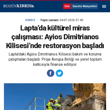
İzle
Gazete Manşetleri
KIBRIS
Yayın zamanı:
04-07-2026 07:40
Lapta’da kültürel miras
çalışması: Ayios Dimitrianos
Kilisesi’nde restorasyon başladı
Lapta’daki Agios Dimitrianos Kilisesi bakım ve koruma
çalışmaları başladı. Proje Avrupa Birliği ve yerel toplum
katkısıyla finanse ediliyor.