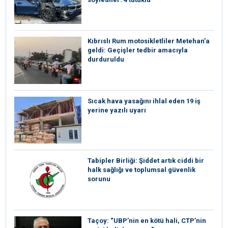
Kıbrıslı Rum motosikletliler Metehan’a
geldi: Geçişler tedbir amacıyla
durduruldu
Sıcak hava yasağını ihlal eden 19 iş
yerine yazılı uyarı
Tabipler Birliği: Şiddet artık ciddi bir
halk sağlığı ve toplumsal güvenlik
sorunu
Taçoy: “UBP’nin en kötü hali, CTP’nin