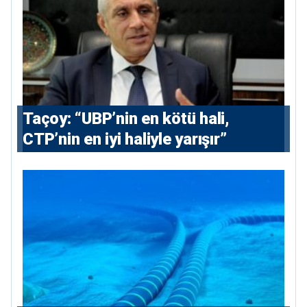
Taçoy: “UBP’nin en kötü hali,
CTP’nin en iyi haliyle yarışır”