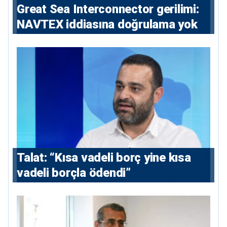
Great Sea Interconnector gerilimi:
NAVTEX iddiasına doğrulama yok
Talat: “Kısa vadeli borç yine kısa
vadeli borçla ödendi”