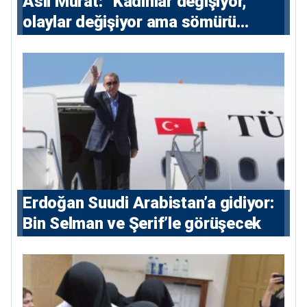
Aslı Murat: “Kadınlar değişiyor,
olaylar değişiyor ama sömürü
düzeni değişmiyor”
Erdoğan Suudi Arabistan’a gidiyor:
Bin Selman ve Şerif’le görüşecek