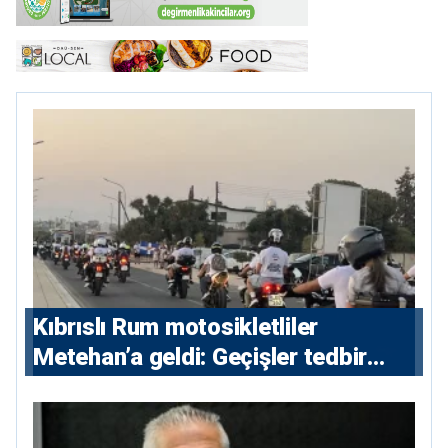
Kıbrıslı Rum motosikletliler
Metehan’a geldi: Geçişler tedbir
amacıyla durduruldu