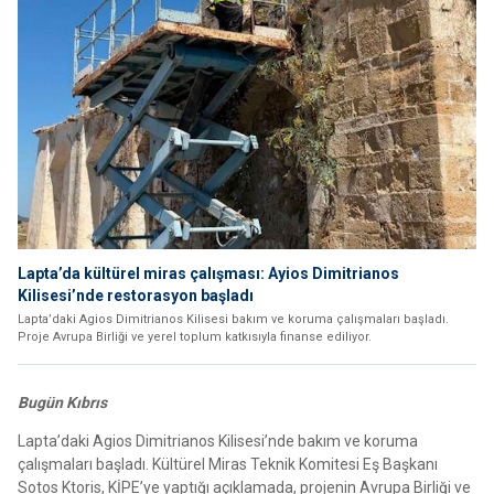
Lapta’da kültürel miras çalışması: Ayios Dimitrianos
Kilisesi’nde restorasyon başladı
Lapta’daki Agios Dimitrianos Kilisesi bakım ve koruma çalışmaları başladı.
Proje Avrupa Birliği ve yerel toplum katkısıyla finanse ediliyor.
Bugün Kıbrıs
Lapta’daki Agios Dimitrianos Kilisesi’nde bakım ve koruma
çalışmaları başladı. Kültürel Miras Teknik Komitesi Eş Başkanı
Sotos Ktoris, KİPE’ye yaptığı açıklamada, projenin Avrupa Birliği ve