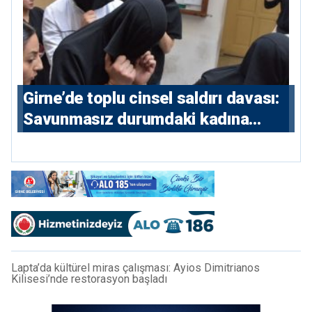
Girne’de toplu cinsel saldırı davası:
Savunmasız durumdaki kadına
saldıran beş erkeğe 55 yıl hapis
Lapta’da kültürel miras çalışması: Ayios Dimitrianos
Kilisesi’nde restorasyon başladı