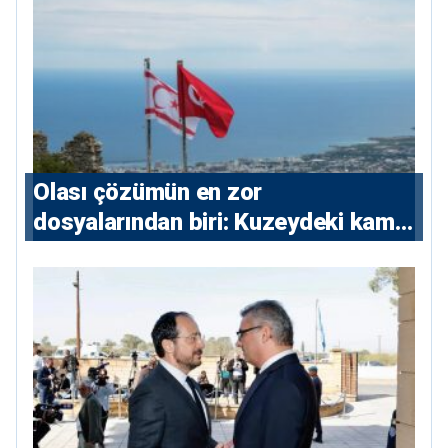
Olası çözümün en zor
dosyalarından biri: Kuzeydeki kamu
maliyesi