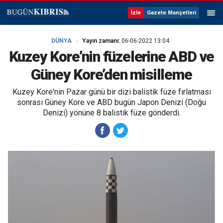
İzle
Gazete Manşetleri
DÜNYA
Yayın zamanı:
06-06-2022 13:04
Kuzey Kore’nin füzelerine ABD ve
Güney Kore’den misilleme
Kuzey Kore'nin Pazar günü bir dizi balistik füze fırlatması
sonrası Güney Kore ve ABD bugün Japon Denizi (Doğu
Denizi) yönüne 8 balistik füze gönderdi.