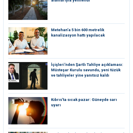
alanlarıyla yenilendi
Metehan’a 5 bin 600 metrelik
kanalizasyon hattı yapılacak
İçişleri’nden Şartlı Tahliye açıklaması:
Müsteşar Kurulu savundu, yeni tüzük
ve tahliyeler yine yanıtsız kaldı
Kıbrıs’ta sıcak pazar: Güneyde sarı
uyarı