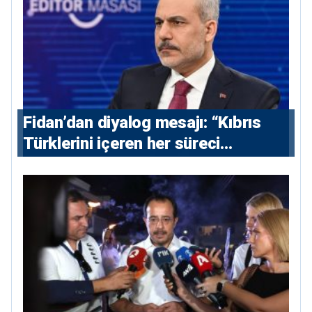
Fidan’dan diyalog mesajı: “Kıbrıs
Türklerini içeren her süreci
destekliyoruz”