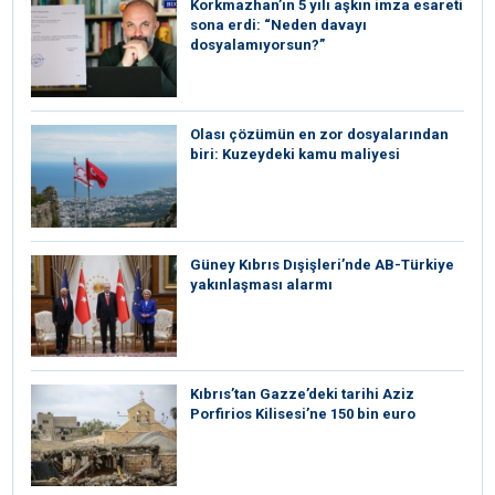
Korkmazhan’ın 5 yılı aşkın imza esareti
sona erdi: “Neden davayı
dosyalamıyorsun?”
Olası çözümün en zor dosyalarından
biri: Kuzeydeki kamu maliyesi
Güney Kıbrıs Dışişleri’nde AB-Türkiye
yakınlaşması alarmı
Kıbrıs’tan Gazze’deki tarihi Aziz
Porfirios Kilisesi’ne 150 bin euro