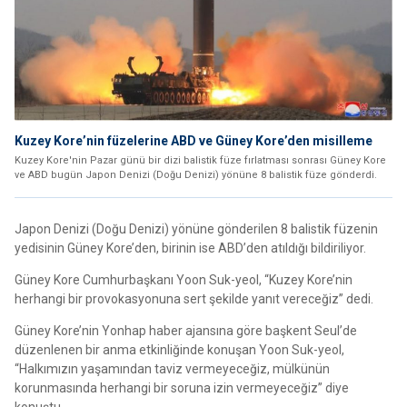
Kuzey Kore’nin füzelerine ABD ve Güney Kore’den misilleme
Kuzey Kore'nin Pazar günü bir dizi balistik füze fırlatması sonrası Güney Kore
ve ABD bugün Japon Denizi (Doğu Denizi) yönüne 8 balistik füze gönderdi.
Japon Denizi (Doğu Denizi) yönüne gönderilen 8 balistik füzenin
yedisinin Güney Kore’den, birinin ise ABD’den atıldığı bildiriliyor.
Güney Kore Cumhurbaşkanı Yoon Suk-yeol, “Kuzey Kore’nin
herhangi bir provokasyonuna sert şekilde yanıt vereceğiz” dedi.
Güney Kore’nin Yonhap haber ajansına göre başkent Seul’de
düzenlenen bir anma etkinliğinde konuşan Yoon Suk-yeol,
“Halkımızın yaşamından taviz vermeyeceğiz, mülkünün
korunmasında herhangi bir soruna izin vermeyeceğiz” diye
konuştu.