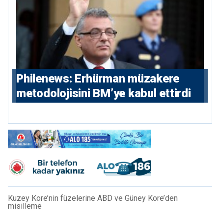
Philenews: Erhürman müzakere
metodolojisini BM’ye kabul ettirdi
Kuzey Kore’nin füzelerine ABD ve Güney Kore’den
misilleme