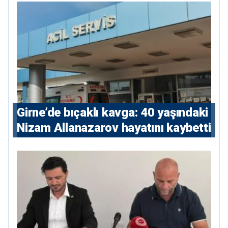
Girne’de bıçaklı kavga: 40 yaşındaki
Nizam Allanazarov hayatını kaybetti