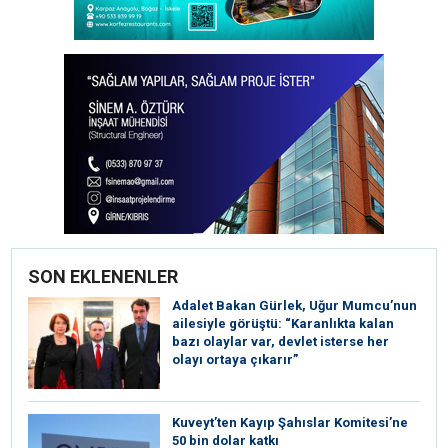
SON EKLENENLER
Adalet Bakan Gürlek, Uğur Mumcu’nun
ailesiyle görüştü: “Karanlıkta kalan
bazı olaylar var, devlet isterse her
olayı ortaya çıkarır”
Kuveyt’ten Kayıp Şahıslar Komitesi’ne
50 bin dolar katkı