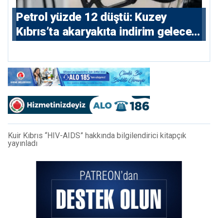
Petrol yüzde 12 düştü: Kuzey
Kıbrıs’ta akaryakıta indirim gelecek
mi?
Kuir Kıbrıs “HIV-AIDS” hakkında bilgilendirici kitapçık
yayınladı