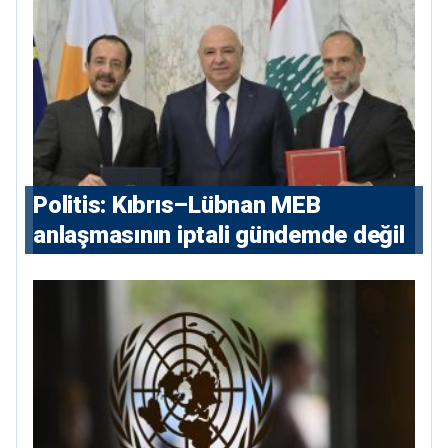
devlet isterse her olayı ortaya
çıkarır”
Politis: Kıbrıs–Lübnan MEB
anlaşmasının iptali gündemde değil