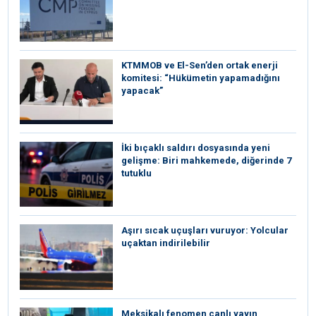
KTMMOB ve El-Sen’den ortak enerji
komitesi: “Hükümetin yapamadığını
yapacak”
İki bıçaklı saldırı dosyasında yeni
gelişme: Biri mahkemede, diğerinde 7
tutuklu
Aşırı sıcak uçuşları vuruyor: Yolcular
uçaktan indirilebilir
Meksikalı fenomen canlı yayın