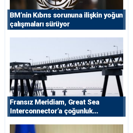
BM’nin Kıbrıs sorununa ilişkin yoğun
çalışmaları sürüyor
Fransız Meridiam, Great Sea
Interconnector’a çoğunluk
hissedarı olarak giriyor