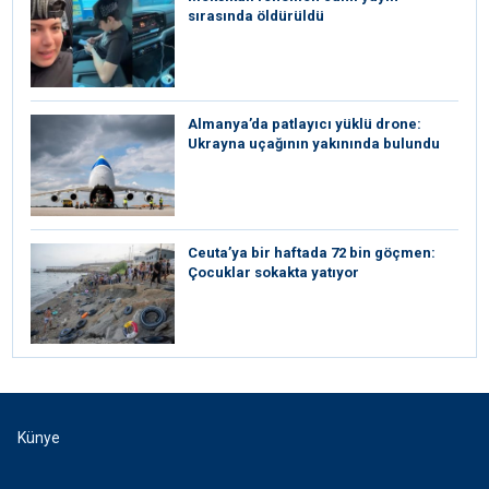
sırasında öldürüldü
Almanya’da patlayıcı yüklü drone:
Ukrayna uçağının yakınında bulundu
Ceuta’ya bir haftada 72 bin göçmen:
Çocuklar sokakta yatıyor
Künye