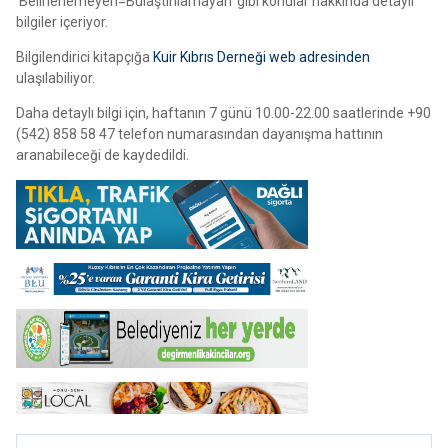
‘Belirlenemeyen=Bulaştırılamayan’ gibi konular hakkında detaylı
bilgiler içeriyor.
Bilgilendirici kitapçığa
Kuir Kıbrıs Derneği web adresinden
ulaşılabiliyor.
Daha detaylı bilgi için, haftanın 7 günü 10.00-22.00 saatlerinde +90
(542) 858 58 47 telefon numarasından dayanışma hattının
aranabileceği de kaydedildi.