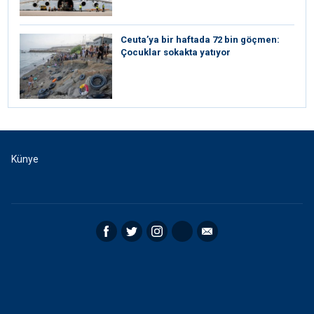
Ceuta’ya bir haftada 72 bin göçmen:
Çocuklar sokakta yatıyor
Künye
Facebook
Twitter
Instagram
RSS
Email