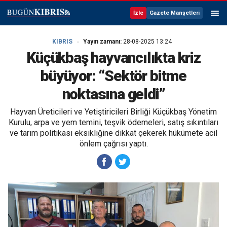
İzle
Gazete Manşetleri
KIBRIS
Yayın zamanı:
28-08-2025 13:24
Küçükbaş hayvancılıkta kriz
büyüyor: “Sektör bitme
noktasına geldi”
Hayvan Üreticileri ve Yetiştiricileri Birliği Küçükbaş Yönetim
Kurulu, arpa ve yem temini, teşvik ödemeleri, satış sıkıntıları
ve tarım politikası eksikliğine dikkat çekerek hükümete acil
önlem çağrısı yaptı.