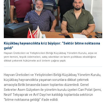
Küçükbaş hayvancılıkta kriz büyüyor: “Sektör bitme noktasına
geldi”
Hayvan Üreticileri ve Yetiştiricileri Birliği Küçükbaş Yönetim Kurulu, arpa ve
yem temini, teşvik ödemeleri, satış sıkıntıları ve tarım politikası eksikliğine
dikkat çekerek hükümete acil önlem çağrısı yaptı.
Hayvan Üreticileri ve Yetiştiricileri Birliği Küçükbaş Yönetim Kurulu,
küçükbaş hayvancılıkta yaşanan sorunlara dikkat çekmek
amacıyla Birlik binasında basın toplantısı düzenledi. Genel
Sekreter Asım Gülçeken ile yönetim kurulu üyeleri Can Polat Şemi,
Nezif Tekyaprak ve Arif Dayı’nın katıldığı toplantıda sektörün
“bitme noktasına geldiği” ifade edildi.