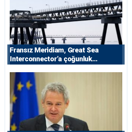
Fransız Meridiam, Great Sea
Interconnector’a çoğunluk
hissedarı olarak giriyor