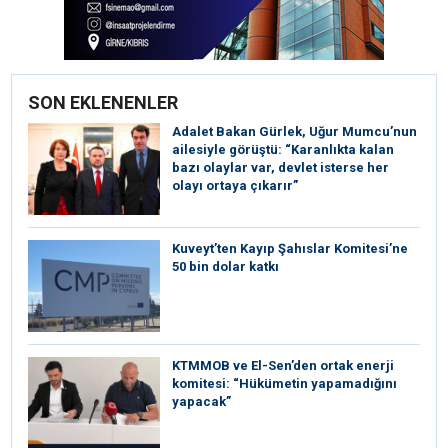
SON EKLENENLER
Adalet Bakan Gürlek, Uğur Mumcu’nun
ailesiyle görüştü: “Karanlıkta kalan
bazı olaylar var, devlet isterse her
olayı ortaya çıkarır”
Kuveyt’ten Kayıp Şahıslar Komitesi’ne
50 bin dolar katkı
KTMMOB ve El-Sen’den ortak enerji
komitesi: “Hükümetin yapamadığını
yapacak”