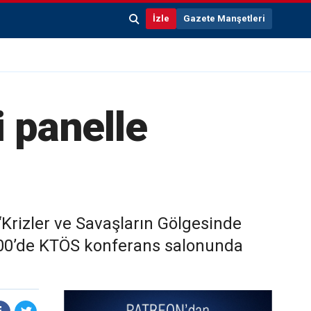
İzle
Gazete Manşetleri
i panelle
Krizler ve Savaşların Gölgesinde
18.00’de KTÖS konferans salonunda