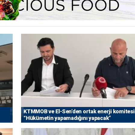
KTMMOB ve El-Sen’den ortak enerji komitesi
“Hükümetin yapamadığını yapacak”