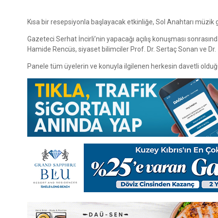
Kısa bir resepsiyonla başlayacak etkinliğe, Sol Anahtarı müzik g
Gazeteci Serhat İncirli’nin yapacağı açılış konuşması sonras
Hamide Rencüs, siyaset bilimciler Prof. Dr. Sertaç Sonan ve Dr
Panele tüm üyelerin ve konuyla ilgilenen herkesin davetli olduğu 