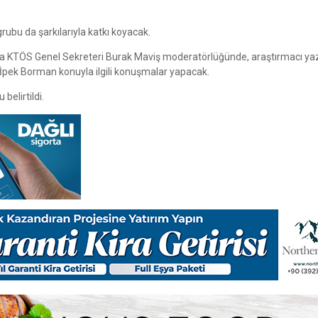
rubu da şarkılarıyla katkı koyacak.
ında KTÖS Genel Sekreteri Burak Maviş moderatörlüğünde, araştırmacı ya
. İpek Borman konuyla ilgili konuşmalar yapacak.
belirtildi.