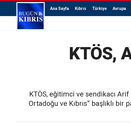
Ana Sayfa
Kıbrıs
Türkiye
Avrupa
KTÖS, Ar
KTÖS, eğitimci ve sendikacı Ari
Ortadoğu ve Kıbrıs” başlıklı bir