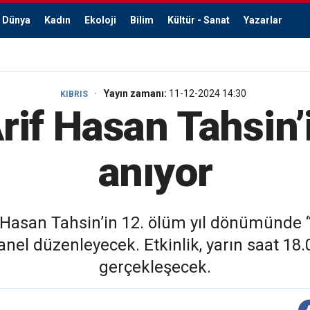
Dünya
Kadın
Ekoloji
Bilim
Kültür - Sanat
Yazarlar
Yayın zamanı:
11-12-2024 14:30
KIBRIS
if Hasan Tahsin’
anıyor
f Hasan Tahsin’in 12. ölüm yıl dönümünde “
 panel düzenleyecek. Etkinlik, yarın saat 
gerçekleşecek.