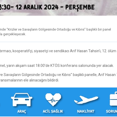
de “Krizler ve Savaşların Gölgesinde Ortadoğu ve Kıbrıs” başlıklı bir panel
da gerçekleşecek.
rmacı, kooperatifçi, siyasetçi ve sendikacı Arif Hasan Tahsin’i, 12. ölüm 
 panel, yarın akşam saat 18.00’de KTÖS konferans salonunda yer alacak.
 Savaşların Gölgesinde Ortadoğu ve Kıbrıs” başlıklı panelle, Arif Hasan 
yansımalarının ele alınacağını bildirdi.