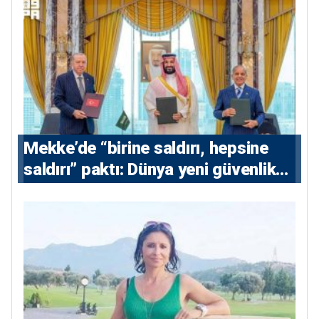
Mekke’de “birine saldırı, hepsine
saldırı” paktı: Dünya yeni güvenlik
eksenini tartışıyor