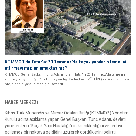
KTMMOB’da Tatar’a: 20 Temmuz’da kaçak yapıların temelini
attırmayı mı planlamaktasınız?
KTMMOB Genel Başkanı Tunç Adanır, Ersin Tatar'ın 20 Temmuz'da temelini
attırmayı düşündüğü Cumhurbaşkanlığı Yerleşkesi (KÜLLİYE) ve Meclis Binası
projelerinin yasal olmadığını söyledi.
HABER MERKEZİ
Kıbrıs Türk Mühendis ve Mimar Odaları Birliği (KTMMOB) Yönetim
Kurulu adına açıklama yapan Genel Başkanı Tunç Adanır, devleti
yönetenlerin “Kaçak Yapı Hastalığı”nın kronikleştiğini ve tedavi
edilemez bir noktaya geldiğini üzülerek gördüklerini belirtti.