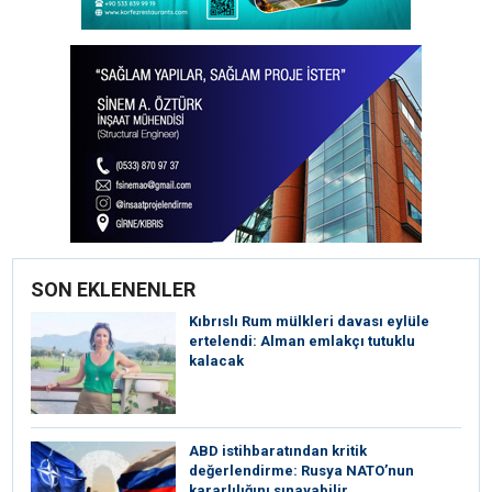
SON EKLENENLER
Kıbrıslı Rum mülkleri davası eylüle
ertelendi: Alman emlakçı tutuklu
kalacak
ABD istihbaratından kritik
değerlendirme: Rusya NATO’nun
kararlılığını sınayabilir