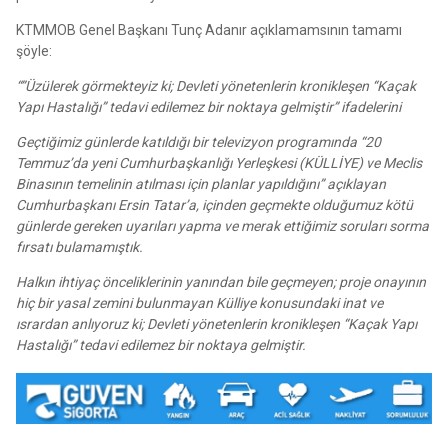
KTMMOB Genel Başkanı Tunç Adanır açıklamamsının tamamı
şöyle:
“”Üzülerek görmekteyiz ki; Devleti yönetenlerin kronikleşen “Kaçak
Yapı Hastalığı” tedavi edilemez bir noktaya gelmiştir” ifadelerini
Geçtiğimiz günlerde katıldığı bir televizyon programında “20
Temmuz’da yeni Cumhurbaşkanlığı Yerleşkesi (KÜLLİYE) ve Meclis
Binasının temelinin atılması için planlar yapıldığını” açıklayan
Cumhurbaşkanı Ersin Tatar’a, içinden geçmekte olduğumuz kötü
günlerde gereken uyarıları yapma ve merak ettiğimiz soruları sorma
fırsatı bulamamıştık.
Halkın ihtiyaç önceliklerinin yanından bile geçmeyen; proje onayının
hiç bir yasal zemini bulunmayan Külliye konusundaki inat ve
ısrardan anlıyoruz ki; Devleti yönetenlerin kronikleşen “Kaçak Yapı
Hastalığı” tedavi edilemez bir noktaya gelmiştir.