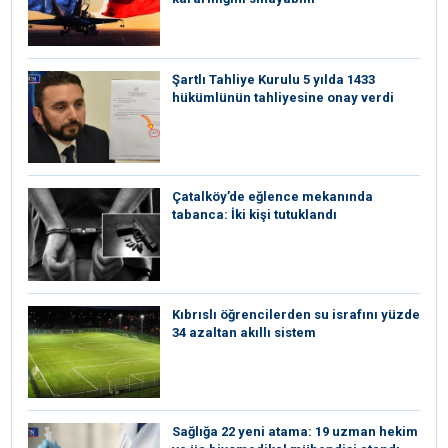
Şartlı Tahliye Kurulu 5 yılda 1433
hükümlünün tahliyesine onay verdi
Çatalköy’de eğlence mekanında
tabanca: İki kişi tutuklandı
Kıbrıslı öğrencilerden su israfını yüzde
34 azaltan akıllı sistem
Sağlığa 22 yeni atama: 19 uzman hekim