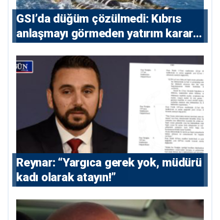
GSI’da düğüm çözülmedi: Kıbrıs
anlaşmayı görmeden yatırım kararı
vermeyecek
Reynar: “Yargıca gerek yok, müdürü
kadı olarak atayın!”