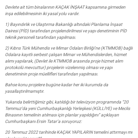
Devlete ait tüm binalarının KAÇAK İNŞAAT kapsamına girmeden
inşa edilebilmesinin iki yasal yolu vardır.
1) Bayındırlık ve Ulaştırma Bakanlığı altındaki Planlama İnşaat
Dairesi (PİD) tarafından projelendirilmesi ve yapı denetiminin PİD
teknik personeli tarafından yapılması.
2) Kıbrıs Türk Mühendis ve Mimar Odaları Birliği’ne (KTMMOB) bağlı
Odalara kayıtlı serbest çalışan Mimar ve Mühendislerden, hizmet
alımı yapılarak, (Devlet ile KTMMOB arasında proje hizmet alım
protokolü mevcuttur) projelerin vizelenmiş olması ve yapı
denetiminin proje müellifleri tarafından yapılması.
Bahse konu projelere bugüne kadar her iki kurumda da
yasallaştırılmamıştır.
Yukarıda belirttiğimiz gibi, katıldığı bir televizyon programında “20
Temmuz’da yeni Cumhurbaşkanlığı Yerleşkesi (KÜLLİYE) ve Meclis
Binasının temelinin atılması için planlar yapıldığını” açıklayan
Cumhurbaşkanı Ersin Tatar’a soruyoruz:
20 Temmuz 2022 tarihinde KAÇAK YAPILARIN temelini attırmayı mı