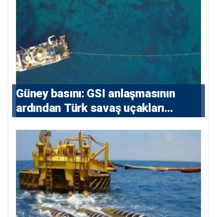
Güney basını: ⁠GSI anlaşmasının
ardından Türk savaş uçakları
yeniden Ege’de