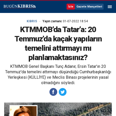
İzle
Gazete Manşetleri
KIBRIS
Yayın zamanı:
01-07-2022 18:54
KTMMOB’da Tatar’a: 20
Temmuz’da kaçak yapıların
temelini attırmayı mı
planlamaktasınız?
KTMMOB Genel Başkanı Tunç Adanır, Ersin Tatar'ın 20
Temmuz'da temelini attırmayı düşündüğü Cumhurbaşkanlığı
Yerleşkesi (KÜLLİYE) ve Meclis Binası projelerinin yasal
olmadığını söyledi.