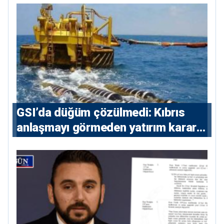
GSI’da düğüm çözülmedi: Kıbrıs
anlaşmayı görmeden yatırım kararı
vermeyecek