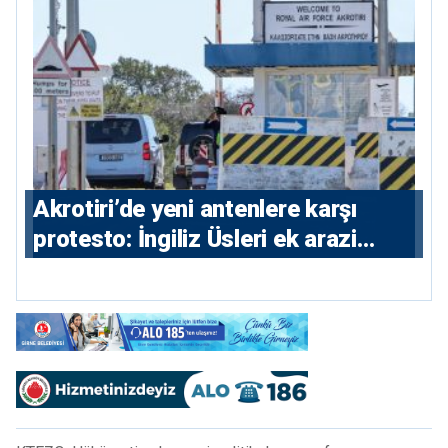
⁠Akrotiri’de yeni antenlere karşı
protesto: İngiliz Üsleri ek arazi
istiyor