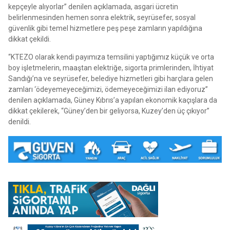
kepçeyle alıyorlar” denilen açıklamada, asgari ücretin
belirlenmesinden hemen sonra elektrik, seyrüsefer, sosyal
güvenlik gibi temel hizmetlere peş peşe zamların yapıldığına
dikkat çekildi.
“KTEZO olarak kendi payımıza temsilini yaptığımız küçük ve orta
boy işletmelerin, maaştan elektriğe, sigorta primlerinden, İhtiyat
Sandığı’na ve seyrüsefer, belediye hizmetleri gibi harçlara gelen
zamları ‘ödeyemeyeceğimizi, ödemeyeceğimizi ilan ediyoruz”
denilen açıklamada, Güney Kıbrıs’a yapılan ekonomik kaçışlara da
dikkat çekilerek, “Güney’den bir geliyorsa, Kuzey’den üç çıkıyor”
denildi.