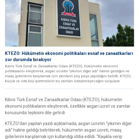
KTEZO: Hükümetin ekonomi politikaları esnaf ve zanaatkarları
zor durumda bırakıyor
Kıbrıs Türk Esnaf ve Zanaatkarlar Odası (KTEZO), hükümetin ekonomi
politikalarını eleştirerek, asgari ücretin "yıkımın diğer adı" haline geldiğini ve
maaş giderlerini karşılamak için zamların peş peşe yapıldığını belirtti. KTEZO,
küçük ve orta boy işletmelerin bu zamları ödeyemeyeceğini vurguladı.
Kıbrıs Türk Esnaf ve Zanaatkarlar Odası (KTEZO), hükümetin
ekonomi politikalarını eleştirerek, özellikle asgari ücret ve zamlar
konusunda tepkisini dile getirdi.
KTEZO’dan yapılan yazılı açıklamada, asgari ücretin “yıkımın diğer
adı” haline geldiği belirtilerek, hükümetin asgari ücreti, maaş
giderlerini karşılamak için kullandığı iddia edildi. “Kaşıkla verip