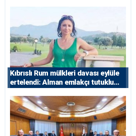
eksenini tartışıyor
Kıbrıslı Rum mülkleri davası eylüle
ertelendi: Alman emlakçı tutuklu
kalacak