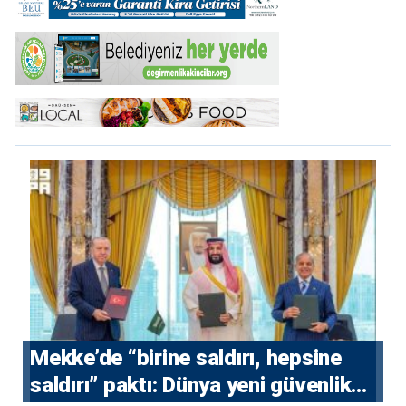
Mekke’de “birine saldırı, hepsine
saldırı” paktı: Dünya yeni güvenlik