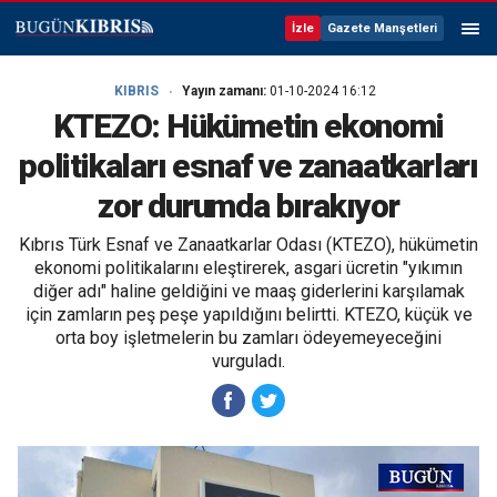
İzle
Gazete Manşetleri
KIBRIS
Yayın zamanı:
01-10-2024 16:12
KTEZO: Hükümetin ekonomi
politikaları esnaf ve zanaatkarları
zor durumda bırakıyor
Kıbrıs Türk Esnaf ve Zanaatkarlar Odası (KTEZO), hükümetin
ekonomi politikalarını eleştirerek, asgari ücretin "yıkımın
diğer adı" haline geldiğini ve maaş giderlerini karşılamak
için zamların peş peşe yapıldığını belirtti. KTEZO, küçük ve
orta boy işletmelerin bu zamları ödeyemeyeceğini
vurguladı.