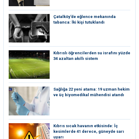
Çatalköy’de eğlence mekanında
tabanca: İki kişi tutuklandı
Kıbrıslı öğrencilerden su israfını yüzde
34 azaltan akıllı sistem
Sağlığa 22 yeni atama: 19 uzman hekim
ve üç biyomedikal mühendisi atandı
Kıbrıs sıcak havanın etkisinde: İç
kesimlerde 41 derece, güneyde sarı
uyarı