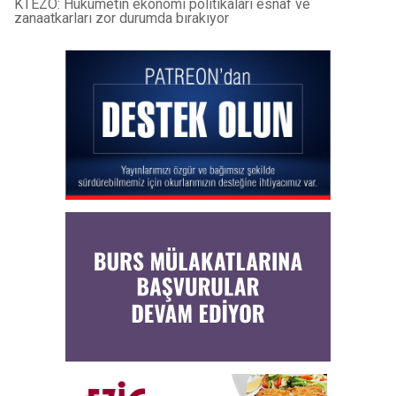
KTEZO: Hükümetin ekonomi politikaları esnaf ve
zanaatkarları zor durumda bırakıyor