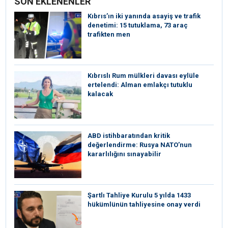
SON EKLENENLER
Kıbrıs’ın iki yanında asayiş ve trafik
denetimi: 15 tutuklama, 73 araç
trafikten men
Kıbrıslı Rum mülkleri davası eylüle
ertelendi: Alman emlakçı tutuklu
kalacak
ABD istihbaratından kritik
değerlendirme: Rusya NATO’nun
kararlılığını sınayabilir
Şartlı Tahliye Kurulu 5 yılda 1433
hükümlünün tahliyesine onay verdi