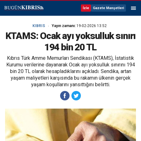
İzle
Gazete Manşetleri
KIBRIS
Yayın zamanı:
19-02-2026 13:52
KTAMS: Ocak ayı yoksulluk sınırı
194 bin 20 TL
Kıbrıs Türk Amme Memurları Sendikası (KTAMS), İstatistik
Kurumu verilerine dayanarak Ocak ayı yoksulluk sınırını 194
bin 20 TL olarak hesapladıklarını açıkladı. Sendika, artan
yaşam maliyetleri karşısında bu rakamın ülkenin gerçek
yaşam koşullarını yansıttığını belirtti.