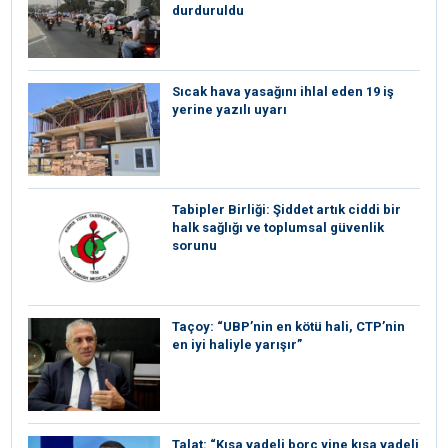
durduruldu
Sıcak hava yasağını ihlal eden 19 iş
yerine yazılı uyarı
Tabipler Birliği: Şiddet artık ciddi bir
halk sağlığı ve toplumsal güvenlik
sorunu
Taçoy: “UBP’nin en kötü hali, CTP’nin
en iyi haliyle yarışır”
Talat: “Kısa vadeli borç yine kısa vadeli