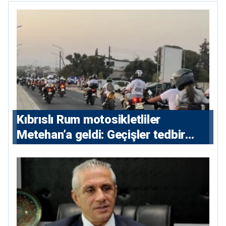
Kıbrıslı Rum motosikletliler
Metehan’a geldi: Geçişler tedbir
amacıyla durduruldu