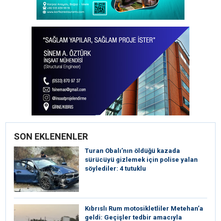
SON EKLENENLER
Turan Obalı’nın öldüğü kazada
sürücüyü gizlemek için polise yalan
söylediler: 4 tutuklu
Kıbrıslı Rum motosikletliler Metehan’a
geldi: Geçişler tedbir amacıyla