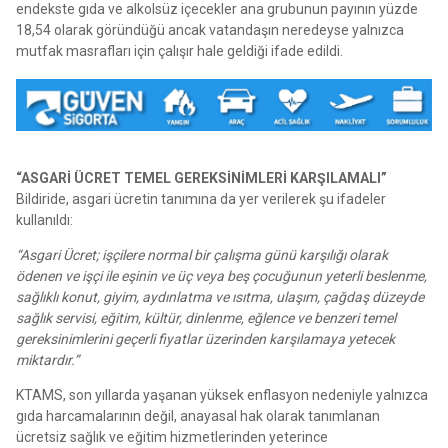
endekste gıda ve alkolsüz içecekler ana grubunun payının yüzde
18,54 olarak göründüğü ancak vatandaşın neredeyse yalnızca
mutfak masrafları için çalışır hale geldiği ifade edildi.
“ASGARİ ÜCRET TEMEL GEREKSİNİMLERİ KARŞILAMALI”
Bildiride, asgari ücretin tanımına da yer verilerek şu ifadeler
kullanıldı:
“Asgari Ücret; işçilere normal bir çalışma günü karşılığı olarak
ödenen ve işçi ile eşinin ve üç veya beş çocuğunun yeterli beslenme,
sağlıklı konut, giyim, aydınlatma ve ısıtma, ulaşım, çağdaş düzeyde
sağlık servisi, eğitim, kültür, dinlenme, eğlence ve benzeri temel
gereksinimlerini geçerli fiyatlar üzerinden karşılamaya yetecek
miktardır.”
KTAMS, son yıllarda yaşanan yüksek enflasyon nedeniyle yalnızca
gıda harcamalarının değil, anayasal hak olarak tanımlanan
ücretsiz sağlık ve eğitim hizmetlerinden yeterince