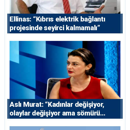
Ellinas: “Kıbrıs elektrik bağlantı
projesinde seyirci kalmamalı”
Aslı Murat: “Kadınlar değişiyor,
olaylar değişiyor ama sömürü
düzeni değişmiyor”