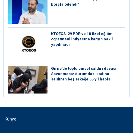
borçla ödendi”
KTOEÖS: 29 PDR ve 18 özel eğitim
öğretmeni ihtiyacına karşın nakil
yapılmadı
Girne’de toplu cinsel saldırı davası:
Savunmasız durumdaki kadına
saldıran beş erkeğe 55 yıl hapis
Künye