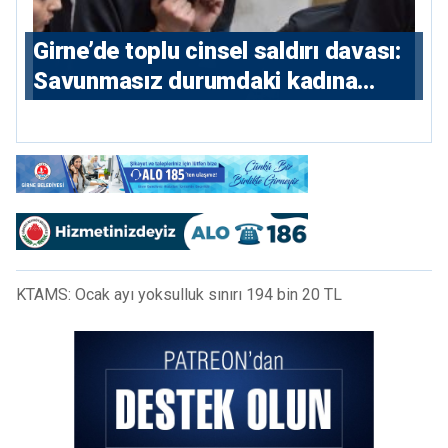
Girne’de toplu cinsel saldırı davası:
Savunmasız durumdaki kadına
saldıran beş erkeğe 55 yıl hapis
KTAMS: Ocak ayı yoksulluk sınırı 194 bin 20 TL