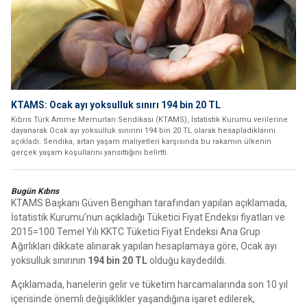
KTAMS: Ocak ayı yoksulluk sınırı 194 bin 20 TL
Kıbrıs Türk Amme Memurları Sendikası (KTAMS), İstatistik Kurumu verilerine
dayanarak Ocak ayı yoksulluk sınırını 194 bin 20 TL olarak hesapladıklarını
açıkladı. Sendika, artan yaşam maliyetleri karşısında bu rakamın ülkenin
gerçek yaşam koşullarını yansıttığını belirtti.
Bugün Kıbrıs
KTAMS Başkanı Güven Bengihan tarafından yapılan açıklamada,
İstatistik Kurumu’nun açıkladığı Tüketici Fiyat Endeksi fiyatları ve
2015=100 Temel Yılı KKTC Tüketici Fiyat Endeksi Ana Grup
Ağırlıkları dikkate alınarak yapılan hesaplamaya göre, Ocak ayı
yoksulluk sınırının
194 bin 20 TL
olduğu kaydedildi.
Açıklamada, hanelerin gelir ve tüketim harcamalarında son 10 yıl
içerisinde önemli değişiklikler yaşandığına işaret edilerek,