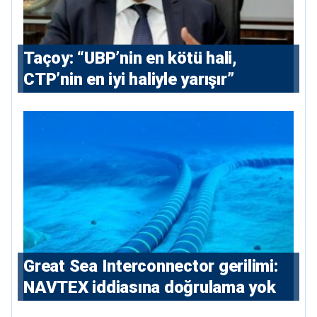
Taçoy: “UBP’nin en kötü hali,
CTP’nin en iyi haliyle yarışır”
Great Sea Interconnector gerilimi:
NAVTEX iddiasına doğrulama yok