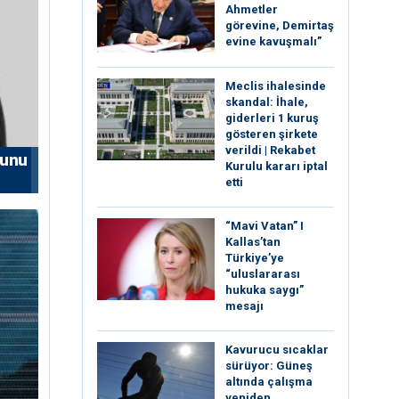
Ahmetler
görevine, Demirtaş
evine kavuşmalı”
Meclis ihalesinde
skandal: İhale,
giderleri 1 kuruş
gösteren şirkete
verildi | Rekabet
nunu
Kurulu kararı iptal
etti
“Mavi Vatan” I
Kallas’tan
Türkiye’ye
“uluslararası
hukuka saygı”
mesajı
Kavurucu sıcaklar
sürüyor: Güneş
altında çalışma
yeniden