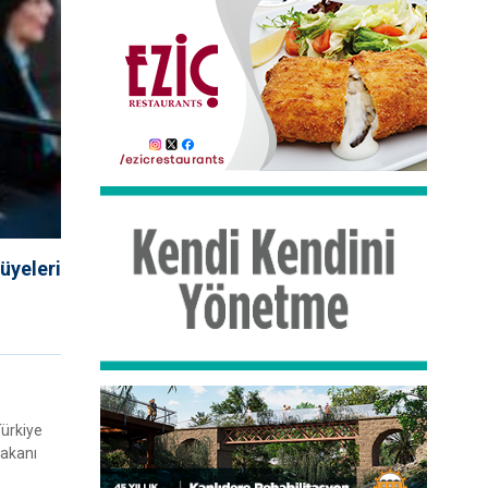
üyeleri
Türkiye
Bakanı