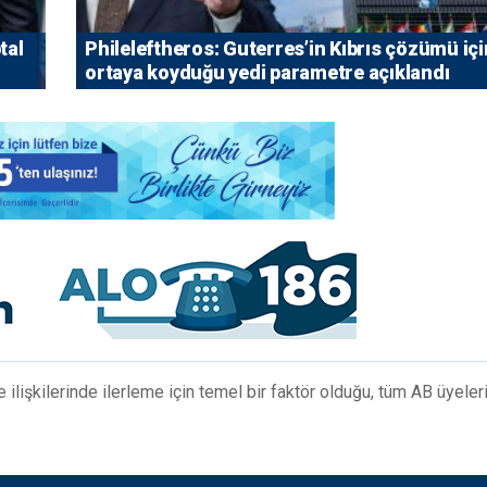
tal
Phileleftheros: Guterres’in Kıbrıs çözümü içi
ortaya koyduğu yedi parametre açıklandı
lişkilerinde ilerleme için temel bir faktör olduğu, tüm AB üyeler