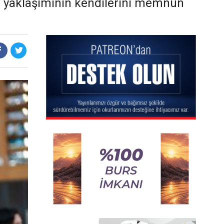
a yaklaşımının kendilerini memnun