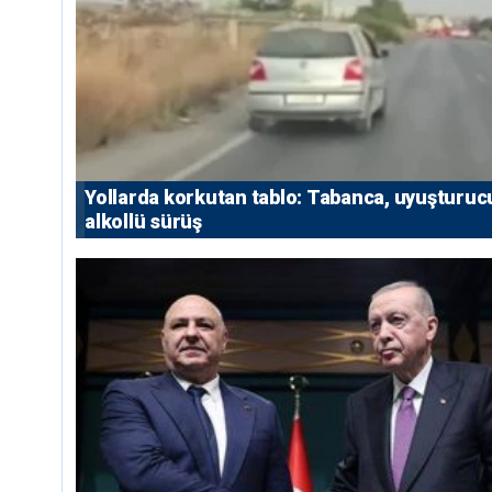
Yollarda korkutan tablo: Tabanca, uyuşturuc
alkollü sürüş