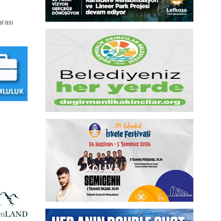
arası