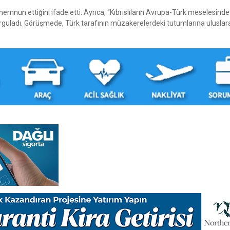
emnun ettiğini ifade etti. Ayrıca, “Kıbrıslıların Avrupa-Türk meselesinde
rguladı. Görüşmede, Türk tarafının müzakerelerdeki tutumlarına uluslar