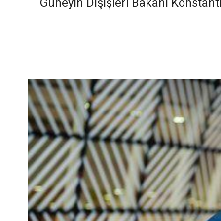
Güneyin Dışişleri Bakanı Konstan