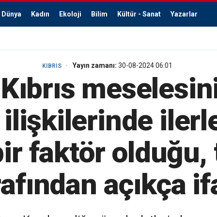
Dünya
Kadın
Ekoloji
Bilim
Kültür - Sanat
Yazarlar
Yayın zamanı:
30-08-2024 06:01
KIBRIS
Kıbrıs meselesin
ilişkilerinde iler
ir faktör olduğu
rafından açıkça if