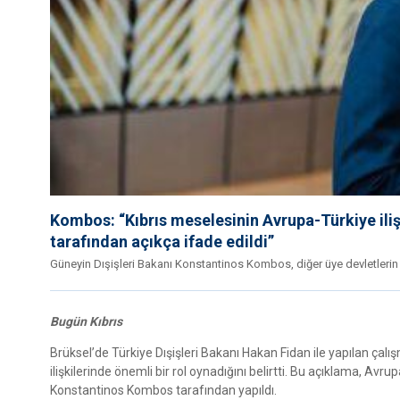
Kombos: “Kıbrıs meselesinin Avrupa-Türkiye ilişk
tarafından açıkça ifade edildi”
Güneyin Dışişleri Bakanı Konstantinos Kombos, diğer üye devletlerin k
Bugün Kıbrıs
Brüksel’de Türkiye Dışişleri Bakanı Hakan Fidan ile yapılan çal
ilişkilerinde önemli bir rol oynadığını belirtti. Bu açıklama, Avrup
Konstantinos Kombos tarafından yapıldı.