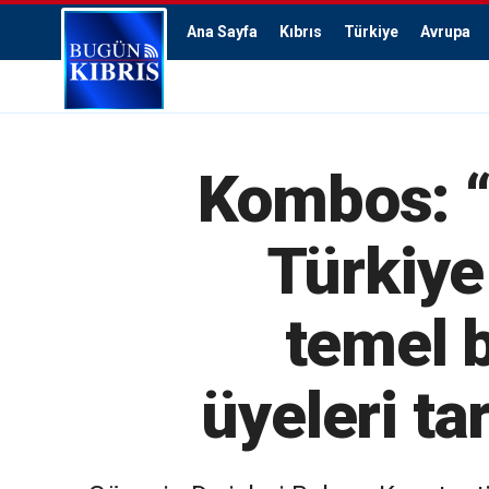
Ana Sayfa
Kıbrıs
Türkiye
Avrupa
Kombos: “
Türkiye 
temel b
üyeleri ta