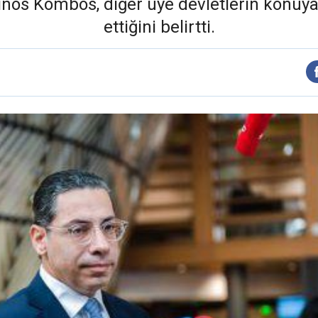
tinos Kombos, diğer üye devletlerin konuy
ettiğini belirtti.