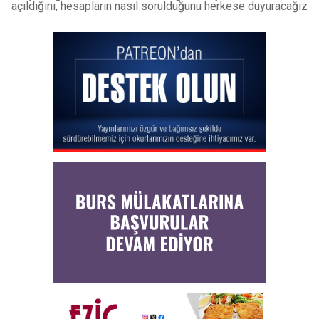
açıldığını, hesapların nasıl sorulduğunu herkese duyuracağız