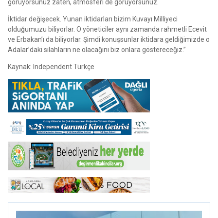
görüyorsunuz zaten, atmosferi de görüyorsunuz.
İktidar değişecek. Yunan iktidarları bizim Kuvayı Milliyeci
olduğumuzu biliyorlar. O yöneticiler aynı zamanda rahmetli Ecevit
ve Erbakan’ı da biliyorlar. Şimdi konuşsunlar iktidara geldiğimizde o
Adalar’daki silahların ne olacağını biz onlara göstereceğiz.”
Kaynak: Independent Türkçe