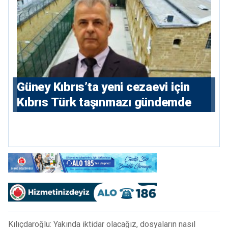
Güney Kıbrıs’ta yeni cezaevi için
Kıbrıs Türk taşınmazı gündemde
Kılıçdaroğlu: Yakında iktidar olacağız, dosyaların nasıl