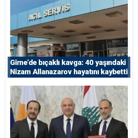
Girne’de bıçaklı kavga: 40 yaşındaki
Nizam Allanazarov hayatını kaybetti