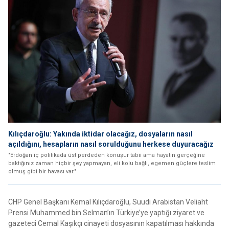
Kılıçdaroğlu: Yakında iktidar olacağız, dosyaların nasıl
açıldığını, hesapların nasıl sorulduğunu herkese duyuracağız
"Erdoğan iç politikada üst perdeden konuşur tabii ama hayatın gerçeğine
baktığınız zaman hiçbir şey yapmayan, eli kolu bağlı, egemen güçlere teslim
olmuş gibi bir havası var."
CHP Genel Başkanı Kemal Kılıçdaroğlu, Suudi Arabistan Veliaht
Prensi Muhammed bin Selman’ın Türkiye’ye yaptığı ziyaret ve
gazeteci Cemal Kaşıkçı cinayeti dosyasının kapatılması hakkında