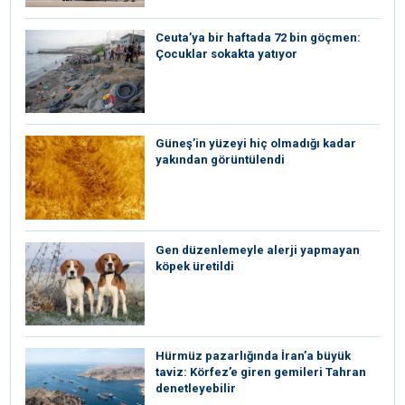
Ceuta’ya bir haftada 72 bin göçmen:
Çocuklar sokakta yatıyor
Güneş’in yüzeyi hiç olmadığı kadar
yakından görüntülendi
Gen düzenlemeyle alerji yapmayan
köpek üretildi
Hürmüz pazarlığında İran’a büyük
taviz: Körfez’e giren gemileri Tahran
denetleyebilir