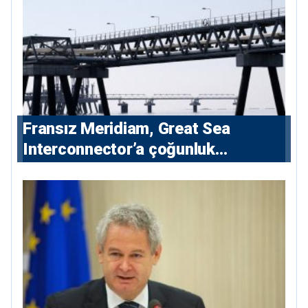
Fransız Meridiam, Great Sea
Interconnector’a çoğunluk
hissedarı olarak giriyor