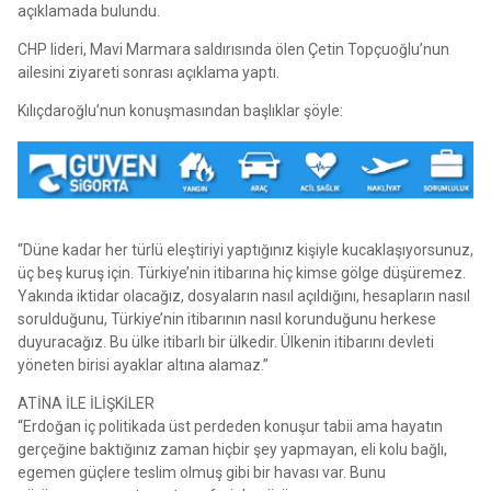
açıklamada bulundu.
CHP lideri, Mavi Marmara saldırısında ölen Çetin Topçuoğlu’nun
ailesini ziyareti sonrası açıklama yaptı.
Kılıçdaroğlu’nun konuşmasından başlıklar şöyle:
“Düne kadar her türlü eleştiriyi yaptığınız kişiyle kucaklaşıyorsunuz,
üç beş kuruş için. Türkiye’nin itibarına hiç kimse gölge düşüremez.
Yakında iktidar olacağız, dosyaların nasıl açıldığını, hesapların nasıl
sorulduğunu, Türkiye’nin itibarının nasıl korunduğunu herkese
duyuracağız. Bu ülke itibarlı bir ülkedir. Ülkenin itibarını devleti
yöneten birisi ayaklar altına alamaz.”
ATİNA İLE İLİŞKİLER
“Erdoğan iç politikada üst perdeden konuşur tabii ama hayatın
gerçeğine baktığınız zaman hiçbir şey yapmayan, eli kolu bağlı,
egemen güçlere teslim olmuş gibi bir havası var. Bunu