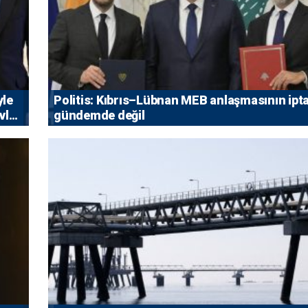
yle
Politis: Kıbrıs–Lübnan MEB anlaşmasının ipta
vlet
gündemde değil