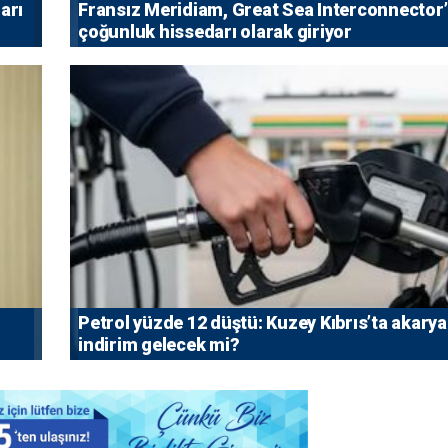
arı
Fransız Meridiam, Great Sea Interconnector
çoğunluk hissedarı olarak giriyor
Petrol yüzde 12 düştü: Kuzey Kıbrıs’ta akarya
indirim gelecek mi?