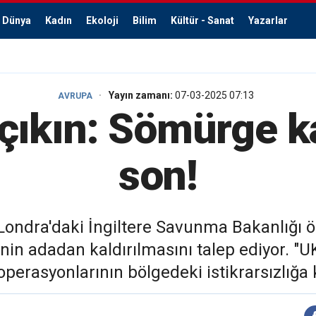
Dünya
Kadın
Ekoloji
Bilim
Kültür - Sanat
Yazarlar
Yayın zamanı:
07-03-2025 07:13
AVRUPA
 çıkın: Sömürge ka
son!
 Londra'daki İngiltere Savunma Bakanlığı
erinin adadan kaldırılmasını talep ediyor.
operasyonlarının bölgedeki istikrarsızlığa 