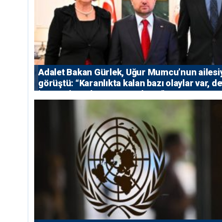
Adalet Bakan Gürlek, Uğur Mumcu’nun ailesi
görüştü: “Karanlıkta kalan bazı olaylar var, de
isterse her olayı ortaya çıkarır”