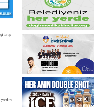
gi talep
ri yardım