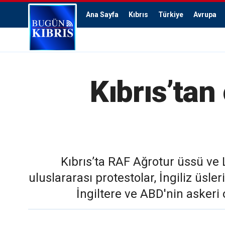
Ana Sayfa
Kıbrıs
Türkiye
Avrupa
Kıbrıs’tan
Kıbrıs’ta RAF Ağrotur üssü ve
uluslararası protestolar, İngiliz üsl
İngiltere ve ABD'nin askeri 