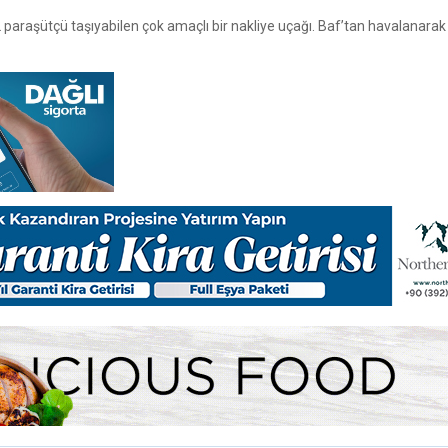
paraşütçü taşıyabilen çok amaçlı bir nakliye uçağı. Baf’tan havalanarak İ