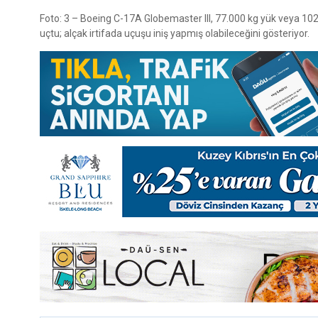
Foto: 3 – Boeing C-17A Globemaster III, 77.000 kg yük veya 102 
uçtu; alçak irtifada uçuşu iniş yapmış olabileceğini gösteriyor.